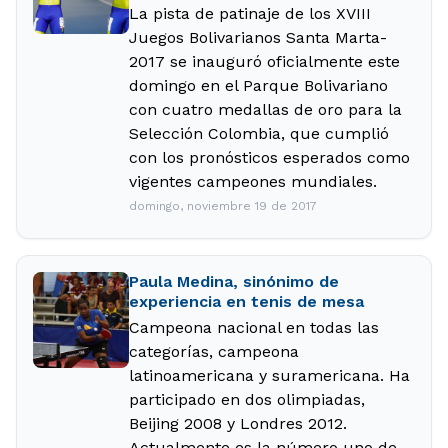
La pista de patinaje de los XVIII
Juegos Bolivarianos Santa Marta-
2017 se inauguró oficialmente este
domingo en el Parque Bolivariano
con cuatro medallas de oro para la
Selección Colombia, que cumplió
con los pronósticos esperados como
vigentes campeones mundiales.
domingo, noviembre 19 de 2017
Paula Medina, sinónimo de
experiencia en tenis de mesa
Campeona nacional en todas las
categorías, campeona
latinoamericana y suramericana. Ha
participado en dos olimpiadas,
Beijing 2008 y Londres 2012.
Actualmente es la número uno de