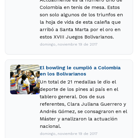
Colombia en tenis de mesa. Estos
son solo algunos de los triunfos en
la hoja de vida de esta caleña que
arribó a Santa Marta por el oro en
estos XVIII Juegos Bolivarianos.
domingo, noviembre 19 de 2017
El bowling le cumplió a Colombia
en los Bolivarianos
Un total de 21 medallas le dio el
deporte de los pines al país en el
tablero general. Dos de sus
referentes, Clara Juliana Guerrero y
Andrés Gómez, se consagraron en el
Máster y analizaron la actuación
nacional.
domingo, noviembre 19 de 2017