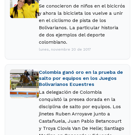
Se conocieron de niños en el bicicrós
y ahora la bicicleta los vuelve a unir
en el ciclismo de pista de los
Bolivarianos. La particular historia
de dos ejemplos del deporte
colombiano.
lunes, noviembre 20 de 2017
Colombia ganó oro en la prueba de
salto por equipos en los Juegos
Bolivarianos Ecuestres
La delegación de Colombia
conquistó la presea dorada en la
disciplina de salto por equipos. Los
jinetes Ruben Arroyave junto a
Castañuela, Juan Pablo Betancourt
y Troya Clovis Van De Helle; Santiago