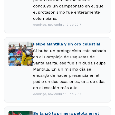
concluyó un campeonato en el que
el protagonismo fue enteramente
colombiano.
domingo, noviembre 19 de 2017
Felipe Mantilla y un oro celestial
Sí hubo un protagonista este sábado
en el Complejo de Raquetas de
Santa Marta, ese fue sin duda Felipe
Mantilla. En un mismo día se
encargó de hacer presencia en el
podio en dos ocasiones, una de ellas
en el escalón más alto.
domingo, noviembre 19 de 2017
Se lanzó la primera pelota en el