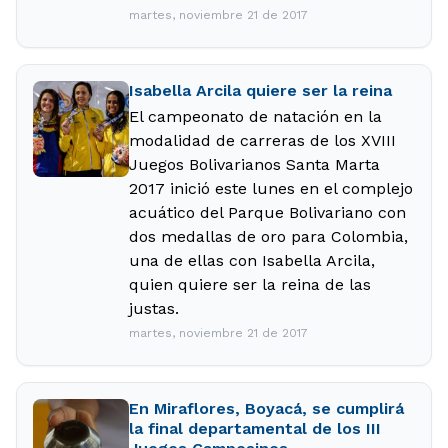
martes, noviembre 21 de 2017
Isabella Arcila quiere ser la reina
El campeonato de natación en la
modalidad de carreras de los XVIII
Juegos Bolivarianos Santa Marta
2017 inició este lunes en el complejo
acuático del Parque Bolivariano con
dos medallas de oro para Colombia,
una de ellas con Isabella Arcila,
quien quiere ser la reina de las
justas.
martes, noviembre 21 de 2017
En Miraflores, Boyacá, se cumplirá
la final departamental de los III