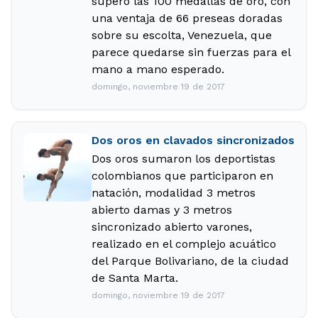
superó las 100 medallas de oro, con
una ventaja de 66 preseas doradas
sobre su escolta, Venezuela, que
parece quedarse sin fuerzas para el
mano a mano esperado.
domingo, noviembre 19 de 2017
Dos oros en clavados sincronizados
Dos oros sumaron los deportistas
colombianos que participaron en
natación, modalidad 3 metros
abierto damas y 3 metros
sincronizado abierto varones,
realizado en el complejo acuático
del Parque Bolivariano, de la ciudad
de Santa Marta.
domingo, noviembre 19 de 2017