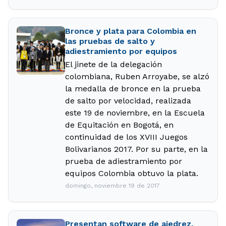
Bronce y plata para Colombia en
las pruebas de salto y
adiestramiento por equipos
El jinete de la delegación
colombiana, Ruben Arroyabe, se alzó
la medalla de bronce en la prueba
de salto por velocidad, realizada
este 19 de noviembre, en la Escuela
de Equitación en Bogotá, en
continuidad de los XVIII Juegos
Bolivarianos 2017. Por su parte, en la
prueba de adiestramiento por
equipos Colombia obtuvo la plata.
domingo, noviembre 19 de 2017
Presentan software de ajedrez,