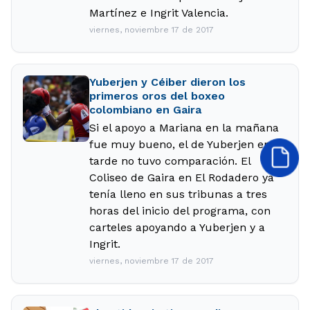
Martínez e Ingrit Valencia.
viernes, noviembre 17 de 2017
Yuberjen y Céiber dieron los
primeros oros del boxeo
colombiano en Gaira
Si el apoyo a Mariana en la mañana
fue muy bueno, el de Yuberjen en la
tarde no tuvo comparación. El
Coliseo de Gaira en El Rodadero ya
tenía lleno en sus tribunas a tres
horas del inicio del programa, con
carteles apoyando a Yuberjen y a
Ingrit.
viernes, noviembre 17 de 2017