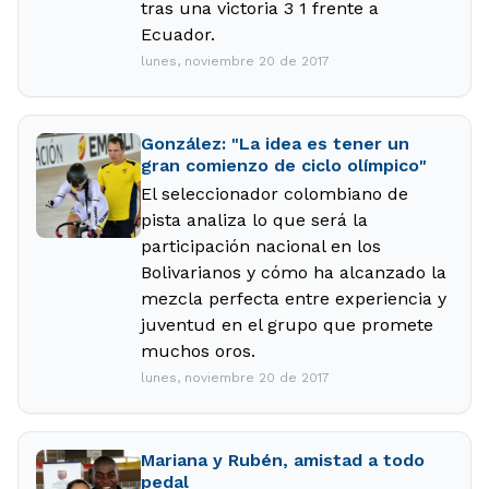
tras una victoria 3 1 frente a
Ecuador.
lunes, noviembre 20 de 2017
González: "La idea es tener un
gran comienzo de ciclo olímpico"
El seleccionador colombiano de
pista analiza lo que será la
participación nacional en los
Bolivarianos y cómo ha alcanzado la
mezcla perfecta entre experiencia y
juventud en el grupo que promete
muchos oros.
lunes, noviembre 20 de 2017
Mariana y Rubén, amistad a todo
pedal