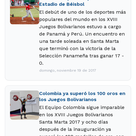
Estadio de Béisbol
El debút de uno de los deportes más
populares del mundo en los XVIII
Juegos Bolivarianos estuvo a cargo
de Panamá y Perú. Un encuentro en
una tarde soleada en Santa Marta
que terminó con la victoria de la
Selección Panameña tras ganar 17 -
0.
domingo, noviembre 19 de 2017
Colombia ya superó los 100 oros en
los Juegos Bolivarianos
El Equipo Colombia sigue imparable
en los XVIII Juegos Bolivarianos
Santa Marta 2017 y ocho días
después de la inauguración ya