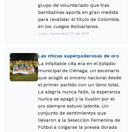
grupo de voluntariado que tras
bambalinas aporta en gran medida
para revalidar el título de Colombia
en los Juegos Bolivarianos.
lunes, noviembre 20 de 2017
Las chicas superpoderosas de oro
La infaltable cita era en el Estadio
municipal de Ciénaga, un escenario
que acogió al onceno nacional desde
el primer partido con un lleno total.
La alegría nunca faltó, la esperanza
nunca se apagó y la ilusión por el
oro siempre estuvo latente. Un
conjunto de sentimientos que
llevaron a la Selección Femenina de
Fútbol a colgarse la presea dorada