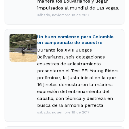
manera los Bolivarianos y llegar
impulsados al mundial de Las Vegas.
sábado, noviembre 18 de 2017
Un buen comienzo para Colombia
en campeonato de ecuestre
Durante los XVIII Juegos
Bolivarianos, seis delegaciones
ecuestres de adiestramiento
presentaron el Test FEI Young Riders
preliminar, la justa inicial en la que
16 jinetes demostraron la máxima
expresión del entrenamiento del
caballo, con técnica y destreza en
busca de la armonía perfecta.
sábado, noviembre 18 de 2017