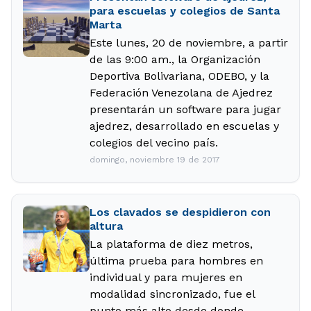
para escuelas y colegios de Santa
Marta
Este lunes, 20 de noviembre, a partir
de las 9:00 am., la Organización
Deportiva Bolivariana, ODEBO, y la
Federación Venezolana de Ajedrez
presentarán un software para jugar
ajedrez, desarrollado en escuelas y
colegios del vecino país.
domingo, noviembre 19 de 2017
Los clavados se despidieron con
altura
La plataforma de diez metros,
última prueba para hombres en
individual y para mujeres en
modalidad sincronizado, fue el
punto más alto desde donde