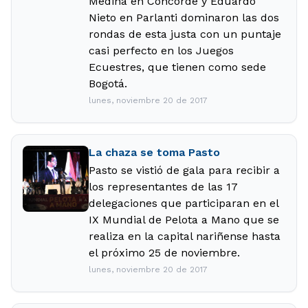
Medina en Concorde y Eduardo
Nieto en Parlanti dominaron las dos
rondas de esta justa con un puntaje
casi perfecto en los Juegos
Ecuestres, que tienen como sede
Bogotá.
lunes, noviembre 20 de 2017
La chaza se toma Pasto
Pasto se vistió de gala para recibir a
los representantes de las 17
delegaciones que participaran en el
IX Mundial de Pelota a Mano que se
realiza en la capital nariñense hasta
el próximo 25 de noviembre.
lunes, noviembre 20 de 2017