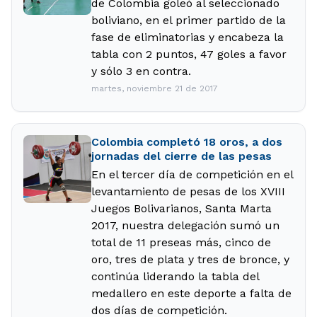
de Colombia goleó al seleccionado
boliviano, en el primer partido de la
fase de eliminatorias y encabeza la
tabla con 2 puntos, 47 goles a favor
y sólo 3 en contra.
martes, noviembre 21 de 2017
Colombia completó 18 oros, a dos
jornadas del cierre de las pesas
En el tercer día de competición en el
levantamiento de pesas de los XVIII
Juegos Bolivarianos, Santa Marta
2017, nuestra delegación sumó un
total de 11 preseas más, cinco de
oro, tres de plata y tres de bronce, y
continúa liderando la tabla del
medallero en este deporte a falta de
dos días de competición.