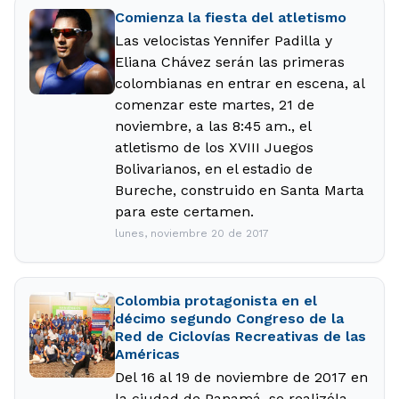
Comienza la fiesta del atletismo
Las velocistas Yennifer Padilla y
Eliana Chávez serán las primeras
colombianas en entrar en escena, al
comenzar este martes, 21 de
noviembre, a las 8:45 am., el
atletismo de los XVIII Juegos
Bolivarianos, en el estadio de
Bureche, construido en Santa Marta
para este certamen.
lunes, noviembre 20 de 2017
Colombia protagonista en el
décimo segundo Congreso de la
Red de Ciclovías Recreativas de las
Américas
Del 16 al 19 de noviembre de 2017 en
la ciudad de Panamá, se realizóla