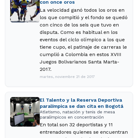
con once oros
La velocidad ganó todos los oros en
los que compitió y el fondo se quedó
con cinco de los seis que tuvo en
disputa. Como es habitual en los
eventos del ciclo olímpico a los que
tiene cupo, el patinaje de carreras le
cumplió a Colombia en estos XVIII
Juegos Bolivarianos Santa Marta-
2017.
martes, noviembre 21 de 2017
El Talento y la Reserva Deportiva
paralímpica se dan cita en Bogotá
Atletismo, natación y tenis de mesa
paralímpicos en concentración
En total son 32 deportistas y 11
entrenadores quienes se encuentran