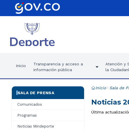
Transparencia y acceso a
Atención y S
Inicio
información pública
la Ciudadan
Inicio
Sala de P
SALA DE PRENSA
Noticias 2
Comunicados
Última actualizaci
Programas
Noticias Mindeporte