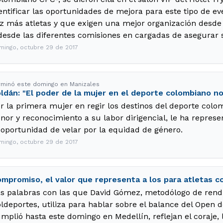
entificar las oportunidades de mejora para este tipo de 
z más atletas y que exigen una mejor organización desde
desde las diferentes comisiones en cargadas de asegurar s
mingo, octubre 29 de 2017
rminó este domingo en Manizales
ldán: "El poder de la mujer en el deporte colombiano no
r la primera mujer en regir los destinos del deporte col
nor y reconocimiento a su labor dirigencial, le ha repres
 oportunidad de velar por la equidad de género.
mingo, octubre 29 de 2017
mpromiso, el valor que representa a los para atletas 
s palabras con las que David Gómez, metodólogo de rend
ldeportes, utiliza para hablar sobre el balance del Open 
mplió hasta este domingo en Medellín, reflejan el coraje, l