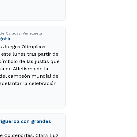
 de Caracas, Venezuela
ogotá
os Juegos Olímpicos
este lunes tras partir de
símbolo de las justas que
ga de Atletismo de la
s del campeón mundial de
adelantar la celebración
Figueroa con grandes
de Coldeportes, Clara Luz