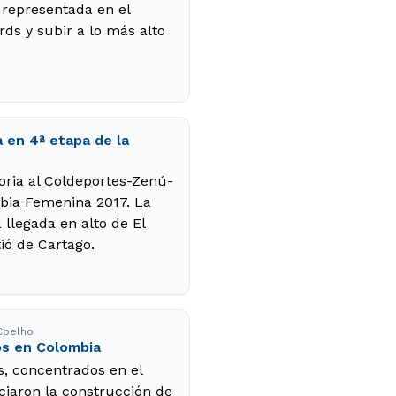
 representada en el
ds y subir a lo más alto
a en 4ª etapa de la
oria al Coldeportes-Zenú-
mbia Femenina 2017. La
 llegada en alto de El
ió de Cartago.
 Coelho
os en Colombia
s, concentrados en el
iciaron la construcción de