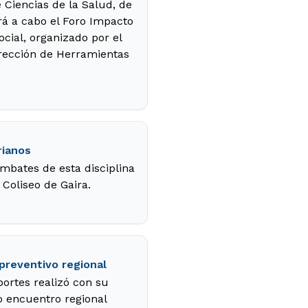
 Ciencias de la Salud, de
ará a cabo el Foro Impacto
ocial, organizado por el
irección de Herramientas
rianos
ombates de esta disciplina
 Coliseo de Gaira.
reventivo regional
portes realizó con su
do encuentro regional