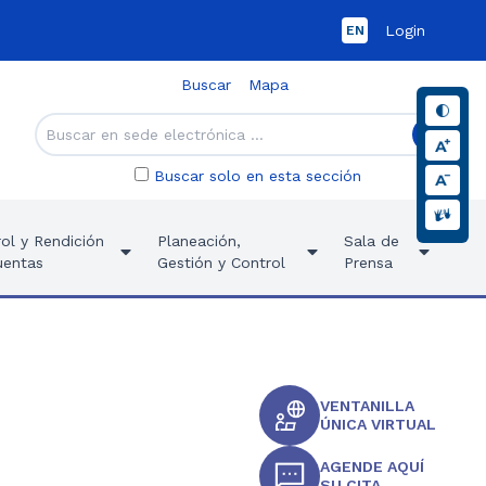
Login
EN
Buscar
Mapa
Buscar solo en esta sección
ol y Rendición
Planeación,
Sala de
uentas
Gestión y Control
Prensa
VENTANILLA
ÚNICA VIRTUAL
AGENDE AQUÍ
SU CITA