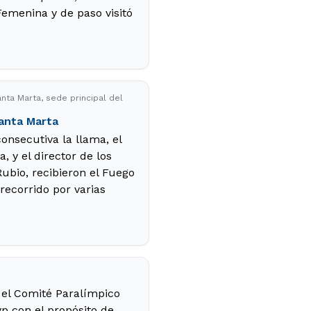
Femenina y de paso visitó
nta Marta, sede principal del
Santa Marta
onsecutiva la llama, el
 y el director de los
ubio, recibieron el Fuego
 recorrido por varias
 el Comité Paralímpico
yp con el propósito de