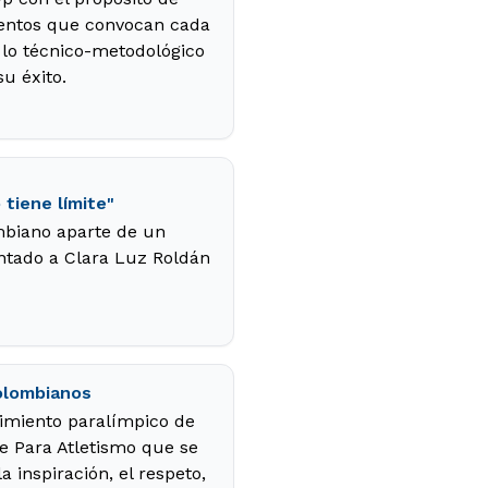
eventos que convocan cada
 lo técnico-metodológico
u éxito.
 tiene límite"
ombiano aparte de un
entado a Clara Luz Roldán
colombianos
imiento paralímpico de
de Para Atletismo que se
a inspiración, el respeto,