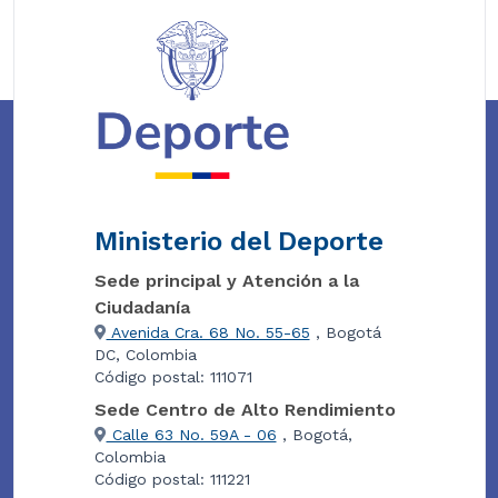
Ministerio del Deporte
Sede principal y Atención a la
Ciudadanía
Avenida Cra. 68 No. 55-65
, Bogotá
DC, Colombia
Código postal: 111071
Sede Centro de Alto Rendimiento
Calle 63 No. 59A - 06
, Bogotá,
Colombia
Código postal: 111221