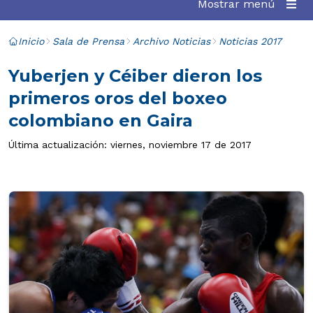
Mostrar menú
Inicio
Sala de Prensa
Archivo Noticias
Noticias 2017
Yuberjen y Céiber dieron los
primeros oros del boxeo
colombiano en Gaira
Última actualización: viernes, noviembre 17 de 2017