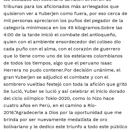
tribunas para los aficionados más arriesgados que
quisieron ver a Yuberjen como fuera, por eso cerca de
mil personas apreciaron los puños del pegador de la
categoría minimosca en los 49 kilogramos.
Sobre las
4:00 de la tarde inició el combate del antioqueño,
quien con el ambiente ensordecedor del coliseo dio
cada puño con el alma, con el corazón de guerrero
que lo tiene como uno de los estelares colombianos
de todos los tiempos, algo que el peruano Isaac
Herrera no pudo contener.Por decisión unánime, el
gran Yuberjen se adjudicó el combate y con el
sombrero vueltiao festejó con toda la afición que gritó
Se lució, Yuber se lució y así celebrar el inicio dorado
del ciclo olímpico Tokio-2020, como lo hizo hace
cuatro años en Perú, en el camino a Río-
2016."Agradecerle a Dios por la oportunidad que me
brinda por ser nuevamente medallista de oro
bolivariano y le dedico este triunfo a todo este público