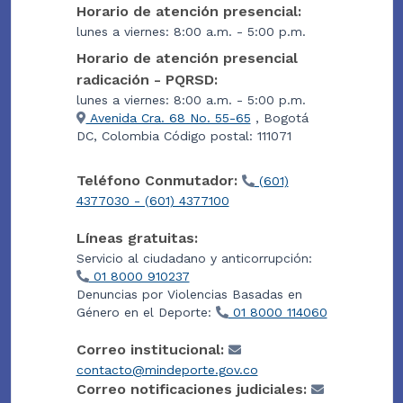
Horario de atención presencial:
lunes a viernes: 8:00 a.m. - 5:00 p.m.
Horario de atención presencial
radicación - PQRSD:
lunes a viernes: 8:00 a.m. - 5:00 p.m.
Avenida Cra. 68 No. 55-65
, Bogotá
DC, Colombia Código postal: 111071
Teléfono Conmutador:
(601)
4377030 - (601) 4377100
Líneas gratuitas:
Servicio al ciudadano y anticorrupción:
01 8000 910237
Denuncias por Violencias Basadas en
Género en el Deporte:
01 8000 114060
Correo institucional:
contacto@mindeporte.gov.co
Correo notificaciones judiciales: