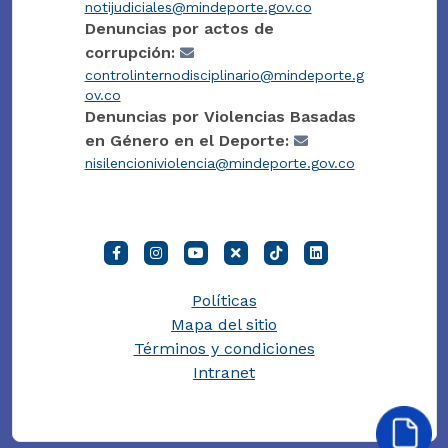
notijudiciales@mindeporte.gov.co
Denuncias por actos de
corrupción:
controlinternodisciplinario@mindeporte.g
ov.co
Denuncias por Violencias Basadas
en Género en el Deporte:
nisilencioniviolencia@mindeporte.gov.co
Políticas
Mapa del sitio
Términos y condiciones
Intranet