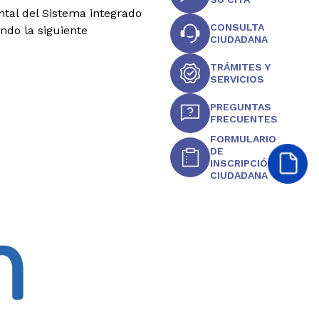
tal del Sistema integrado
CONSULTA
ando la siguiente
CIUDADANA
TRÁMITES Y
SERVICIOS
PREGUNTAS
FRECUENTES
FORMULARIO
DE
INSCRIPCIÓN
CIUDADANA