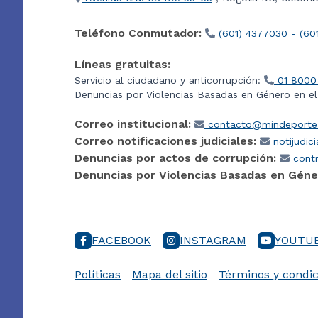
Teléfono Conmutador:
(601) 4377030 - (60
Líneas gratuitas:
Servicio al ciudadano y anticorrupción:
01 8000
Denuncias por Violencias Basadas en Género en e
Correo institucional:
contacto@mindeporte.
Correo notificaciones judiciales:
notijudic
Denuncias por actos de corrupción:
contr
Denuncias por Violencias Basadas en Géne
FACEBOOK
INSTAGRAM
YOUTU
Políticas
Mapa del sitio
Términos y condic