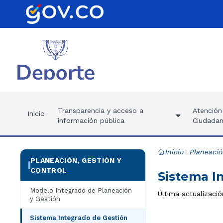
Transparencia y acceso a
Atención 
Inicio
información pública
Ciudadan
Inicio
Planeació
PLANEACIÓN, GESTIÓN Y
CONTROL
Sistema I
Modelo Integrado de Planeación
Última actualizaci
y Gestión
Sistema Integrado de Gestión