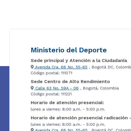
Ministerio del Deporte
Sede principal y Atención a la Ciudadanía
Avenida Cra. 68 No. 55-65
, Bogotá DC, Colomb
Código postal: 111071
Sede Centro de Alto Rendimiento
Calle 63 No. 59A - 06
, Bogotá, Colombia
Código postal: 111221
Horario de atención presencial:
lunes a viernes: 8:00 a.m. - 5:00 p.m.
Horario de atención presencial radicación 
lunes a viernes: 8:00 a.m. - 5:00 p.m.
Avenida Cra. 68 No. 55-65
, Bogotá DC, Colombi