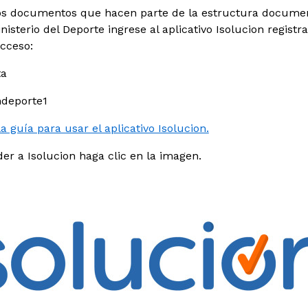
os documentos que hacen parte de la estructura documen
nisterio del Deporte ingrese al aplicativo Isolucion registr
cceso:
ta
deporte1
 guía para usar el aplicativo Isolucion.
er a Isolucion haga clic en la imagen.