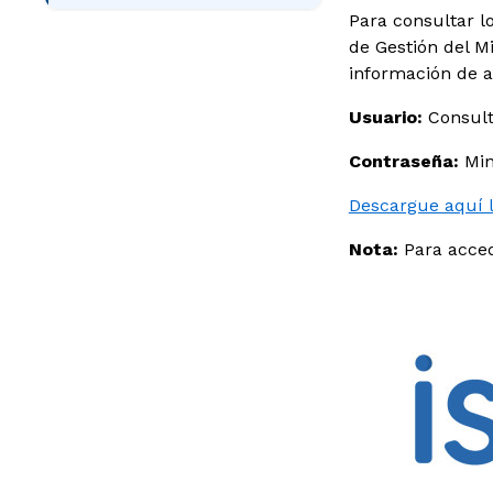
Para consultar l
de Gestión del Mi
información de a
Usuario:
Consul
Contraseña:
Min
Descargue aquí la
Nota:
Para acced