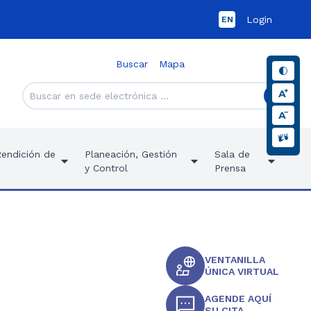
Login
EN
Buscar
Mapa
Rendición de
Planeación, Gestión
Sala de
y Control
Prensa
VENTANILLA
ÚNICA VIRTUAL
AGENDE AQUÍ
SU CITA