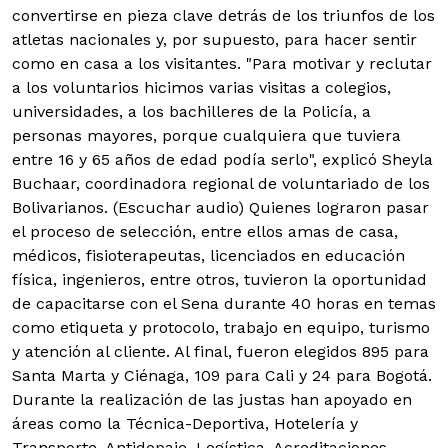
convertirse en pieza clave detrás de los triunfos de los
atletas nacionales y, por supuesto, para hacer sentir
como en casa a los visitantes.
"Para motivar y reclutar
a los voluntarios hicimos varias visitas a colegios,
universidades, a los bachilleres de la Policía, a
personas mayores, porque cualquiera que tuviera
entre 16 y 65 años de edad podía serlo", explicó Sheyla
Buchaar, coordinadora regional de voluntariado de los
Bolivarianos. (Escuchar audio) Quienes lograron pasar
el proceso de selección, entre ellos amas de casa,
médicos, fisioterapeutas, licenciados en educación
física, ingenieros, entre otros, tuvieron la oportunidad
de capacitarse con el Sena durante 40 horas en temas
como etiqueta y protocolo, trabajo en equipo, turismo
y atención al cliente. Al final, fueron elegidos 895 para
Santa Marta y Ciénaga, 109 para Cali y 24 para Bogotá.
Durante la realización de las justas han apoyado en
áreas como la Técnica-Deportiva, Hotelería y
Transporte, Antidopaje, Logística, Acreditaciones,