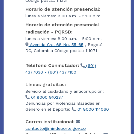
Código postal: 111221
Horario de atención presencial:
lunes a viernes: 8:00 a.m. - 5:00 p.m.
Horario de atención presencial
radicación - PQRSD:
lunes a viernes: 8:00 a.m. - 5:00 p.m.
Avenida Cra. 68 No. 55-65
, Bogotá
DC, Colombia Código postal: 111071
Teléfono Conmutador:
(601)
4377030 - (601) 4377100
Líneas gratuitas:
Servicio al ciudadano y anticorrupción:
01 8000 910237
Denuncias por Violencias Basadas en
Género en el Deporte:
01 8000 114060
Correo institucional:
contacto@mindeporte.gov.co