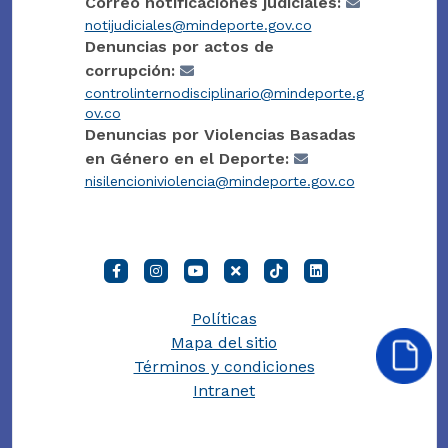
Correo notificaciones judiciales:
notijudiciales@mindeporte.gov.co
Denuncias por actos de
corrupción:
controlinternodisciplinario@mindeporte.g
ov.co
Denuncias por Violencias Basadas
en Género en el Deporte:
nisilencioniviolencia@mindeporte.gov.co
Políticas
Mapa del sitio
Términos y condiciones
Intranet