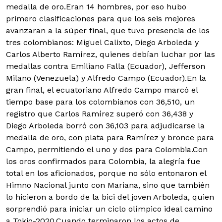
medalla de oro.
Eran 14 hombres, por eso hubo
primero clasificaciones para que los seis mejores
avanzaran a la súper final, que tuvo presencia de los
tres colombianos: Miguel Calixto, Diego Arboleda y
Carlos Alberto Ramírez, quienes debían luchar por las
medallas contra Emiliano Falla (Ecuador), Jefferson
Milano (Venezuela) y Alfredo Campo (Ecuador).
En la
gran final, el ecuatoriano Alfredo Campo marcó el
tiempo base para los colombianos con 36,510, un
registro que Carlos Ramírez superó con 36,438 y
Diego Arboleda borró con 36,103 para adjudicarse la
medalla de oro, con plata para Ramírez y bronce para
Campo, permitiendo el uno y dos para Colombia.
Con
los oros confirmados para Colombia, la alegría fue
total en los aficionados, porque no sólo entonaron el
Himno Nacional junto con Mariana, sino que también
lo hicieron a bordo de la bici del joven Arboleda, quien
sorprendió para iniciar un ciclo olímpico ideal camino
a Tokio-2020.
Cuando terminaron los actos de