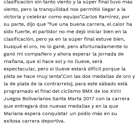
clasificación sin tanto viento y la súper final tuvo más
viento, pero la tranquilidad nos permitió llegar a la
victoria y celebrar como equipo".
Carlos Ramírez, por
su parte, dijo que "fue una buena carrera, el calor ha
sido fuerte, el partidor no me dejó iniciar bien en la
clasificación, pero ya en la súper final estuve bien,
busqué el oro, no lo gané, pero afortunadamente lo
ganó mi compañero y ahora esperar la jornada de
mañana, que si hace sol y no llueve, será
espectacular, pero si llueve estará difícil porque la
pista se hace muy lenta".
Con las dos medallas de oro y
la de plata de la contrarreloj, para este sábado está
programado el final del ciclismo BMX de los XVIII
Juegos Bolivarianos Santa Marta 2017 con la carrera
que entregará dos nuevas medallas y en la que
Mariana espera conquistar un podio más en su
exitosa carrera deportiva.