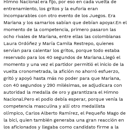
Himno Nacional era fijo, por eso en cada vuelta de
entrenamiento, los gritos y la euforia eran
incomparables con otro evento de los Juegos. Era
Mariana y los samarios sabían que debían apoyar.
En el
momento de la competencia, primero pasaron las
ocho rivales de Mariana, entre ellas las colombianas
Laura Ordóñez y María Camila Restrepo, quienes
servían para calentar los gritos, porque todo estaba
reservado para los 40 segundos de Mariana.
Llegó el
momento y una vez el partidor permitió el inicio de la
vuelta cronometrada, la afición no ahorró esfuerzo,
gritó y apoyó hasta más no poder para que Mariana,
con 40 segundos y 290 milésimas, se adjudicara con
autoridad la medalla de oro y garantizara el Himno
Nacional.
Pero el podio debía esperar, porque venía la
competencia masculina y allí otro medallista
olímpico, Carlos Alberto Ramírez, el Pequeño Mago de
la bici, quien también generaba una gran reacción en
los aficionados y llegaba como candidato firme a la