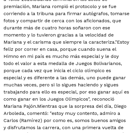
premiación, Mariana rompió el protocolo y se fue
corriendo a la tribuna para firmar autógrafos, tomarse
fotos y compartir de cerca con los aficionados, que
durante más de cuatro horas soñaron con ese
momento y lo tuvieron gracias a la velocidad de
Mariana y el carisma que siempre la caracteriza.
"Estoy
feliz por correr en casa, porque cuando suena el
Himno en mi país es mucho más especial y le doy
todo el valor a esta medalla de Juegos Bolivarianos,
porque cada vez que inicia el ciclo olímpico es
especial y es diferente a las demás, uno puede ganar
muchas veces, pero si lo sigues haciendo y sigues
trabajando para ello es especial, por eso ganar aquí es
como ganar en los Juegos Olímpicos", reconoció
Mariana Pajón.
Mientras que la sorpresa del día, Diego
Arboleda, comentó: "estoy muy contento, admiro a
Carlos (Ramírez) por como es, somos buenos amigos
y disfrutamos la carrera, con una primera vuelta de