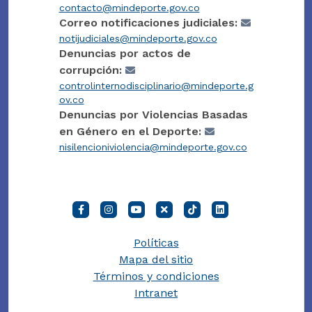
contacto@mindeporte.gov.co
Correo notificaciones judiciales:
notijudiciales@mindeporte.gov.co
Denuncias por actos de
corrupción:
controlinternodisciplinario@mindeporte.g
ov.co
Denuncias por Violencias Basadas
en Género en el Deporte:
nisilencioniviolencia@mindeporte.gov.co
Políticas
Mapa del sitio
Términos y condiciones
Intranet