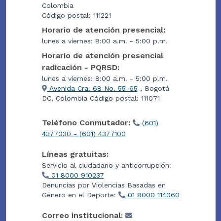
Colombia
Código postal: 111221
Horario de atención presencial:
lunes a viernes: 8:00 a.m. - 5:00 p.m.
Horario de atención presencial
radicación - PQRSD:
lunes a viernes: 8:00 a.m. - 5:00 p.m.
Avenida Cra. 68 No. 55-65
, Bogotá
DC, Colombia Código postal: 111071
Teléfono Conmutador:
(601)
4377030 - (601) 4377100
Líneas gratuitas:
Servicio al ciudadano y anticorrupción:
01 8000 910237
Denuncias por Violencias Basadas en
Género en el Deporte:
01 8000 114060
Correo institucional: