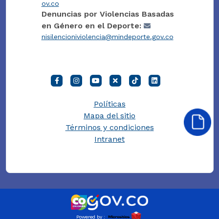
ov.co
Denuncias por Violencias Basadas
en Género en el Deporte:
nisilencioniviolencia@mindeporte.gov.co
Políticas
Mapa del sitio
Términos y condiciones
Intranet
Powered by :