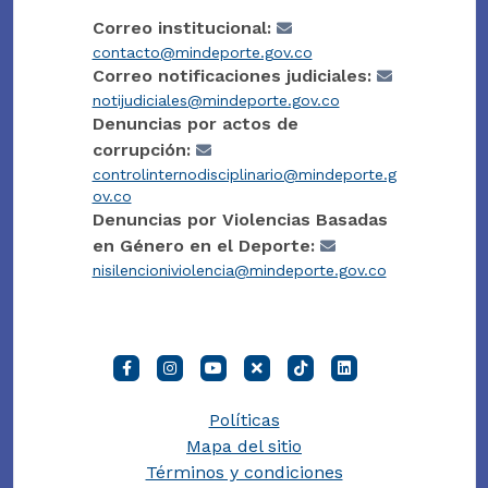
Correo institucional:
contacto@mindeporte.gov.co
Correo notificaciones judiciales:
notijudiciales@mindeporte.gov.co
Denuncias por actos de
corrupción:
controlinternodisciplinario@mindeporte.g
ov.co
Denuncias por Violencias Basadas
en Género en el Deporte:
nisilencioniviolencia@mindeporte.gov.co
Políticas
Mapa del sitio
Términos y condiciones