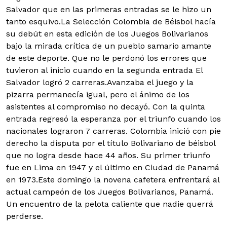
Salvador que en las primeras entradas se le hizo un
tanto esquivo.
La Selección Colombia de Béisbol hacía
su debút en esta edición de los Juegos Bolivarianos
bajo la mirada crítica de un pueblo samario amante
de este deporte. Que no le perdonó los errores que
tuvieron al inicio cuando en la segunda entrada El
Salvador logró 2 carreras.Avanzaba el juego y la
pizarra permanecía igual, pero el ánimo de los
asistentes al compromiso no decayó. Con la quinta
entrada regresó la esperanza por el triunfo cuando los
nacionales lograron 7 carreras. Colombia inició con pie
derecho la disputa por el título Bolivariano de béisbol
que no logra desde hace 44 años. Su primer triunfo
fue en Lima en 1947 y el último en Ciudad de Panamá
en 1973.Este domingo la novena cafetera enfrentará al
actual campeón de los Juegos Bolivarianos, Panamá.
Un encuentro de la pelota caliente que nadie querrá
perderse.