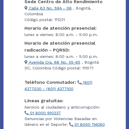
Sede Centro de Alto Rendimiento
Calle 63 No. 59A - 06
, Bogotá,
Colombia
Código postal: 111221
Horario de atención presencial:
lunes a viernes: 8:00 a.m. - 5:00 p.m.
Horario de atención presencial
radicación - PQRSD:
lunes a viernes: 8:00 a.m. - 5:00 p.m.
Avenida Cra. 68 No. 55-65
, Bogotá
DC, Colombia Código postal: 111071
Teléfono Conmutador:
(601)
4377030 - (601) 4377100
Líneas gratuitas:
Servicio al ciudadano y anticorrupción:
01 8000 910237
Denuncias por Violencias Basadas en
Género en el Deporte:
01 8000 114060