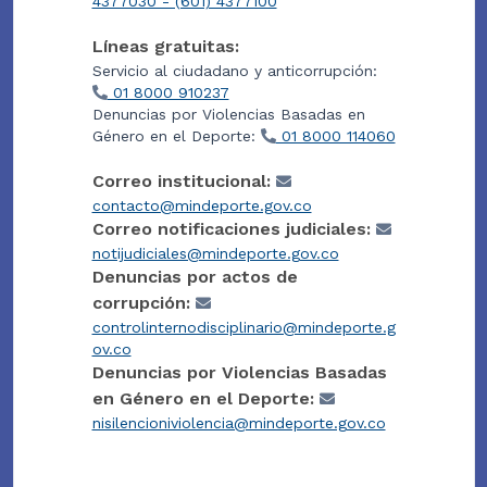
4377030 - (601) 4377100
Líneas gratuitas:
Servicio al ciudadano y anticorrupción:
01 8000 910237
Denuncias por Violencias Basadas en
Género en el Deporte:
01 8000 114060
Correo institucional:
contacto@mindeporte.gov.co
Correo notificaciones judiciales:
notijudiciales@mindeporte.gov.co
Denuncias por actos de
corrupción:
controlinternodisciplinario@mindeporte.g
ov.co
Denuncias por Violencias Basadas
en Género en el Deporte:
nisilencioniviolencia@mindeporte.gov.co