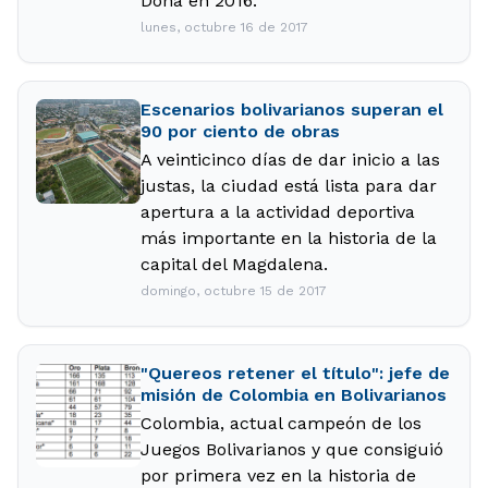
Doha en 2016.
lunes, octubre 16 de 2017
Escenarios bolivarianos superan el
90 por ciento de obras
A veinticinco días de dar inicio a las
justas, la ciudad está lista para dar
apertura a la actividad deportiva
más importante en la historia de la
capital del Magdalena.
domingo, octubre 15 de 2017
"Quereos retener el título": jefe de
misión de Colombia en Bolivarianos
Colombia, actual campeón de los
Juegos Bolivarianos y que consiguió
por primera vez en la historia de