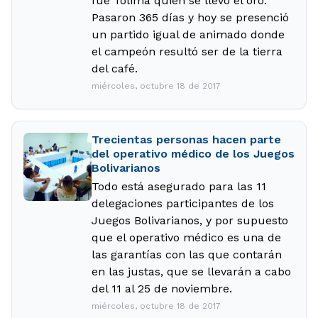
fue Tolima quien se llevó el oro.
Pasaron 365 días y hoy se presenció
un partido igual de animado donde
el campeón resultó ser de la tierra
del café.
miércoles, octubre 18 de 2017
Trecientas personas hacen parte
del operativo médico de los Juegos
Bolivarianos
Todo está asegurado para las 11
delegaciones participantes de los
Juegos Bolivarianos, y por supuesto
que el operativo médico es una de
las garantías con las que contarán
en las justas, que se llevarán a cabo
del 11 al 25 de noviembre.
miércoles, octubre 18 de 2017