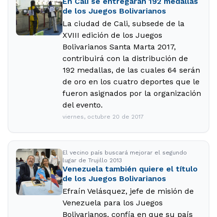
En Cali se entregarán 192 medallas
de los Juegos Bolivarianos
La ciudad de Cali, subsede de la
XVIII edición de los Juegos
Bolivarianos Santa Marta 2017,
contribuirá con la distribución de
192 medallas, de las cuales 64 serán
de oro en los cuatro deportes que le
fueron asignados por la organización
del evento.
viernes, octubre 20 de 2017
El vecino país buscará mejorar el segundo
lugar de Trujillo 2013
Venezuela también quiere el título
de los Juegos Bolivarianos
Efraín Velásquez, jefe de misión de
Venezuela para los Juegos
Bolivarianos, confía en que su país