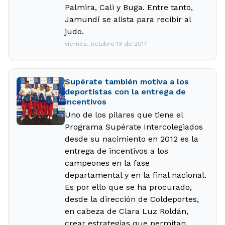
Palmira, Cali y Buga. Entre tanto,
Jamundí se alista para recibir al
judo.
viernes, octubre 13 de 2017
Supérate también motiva a los
deportistas con la entrega de
incentivos
Uno de los pilares que tiene el
Programa Supérate Intercolegiados
desde su nacimiento en 2012 es la
entrega de incentivos a los
campeones en la fase
departamental y en la final nacional.
Es por ello que se ha procurado,
desde la dirección de Coldeportes,
en cabeza de Clara Luz Roldán,
crear estrategias que permitan