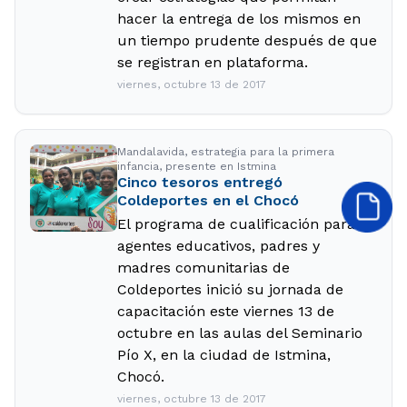
hacer la entrega de los mismos en
un tiempo prudente después de que
se registran en plataforma.
viernes, octubre 13 de 2017
Mandalavida, estrategia para la primera
infancia, presente en Istmina
Cinco tesoros entregó
Coldeportes en el Chocó
El programa de cualificación para
agentes educativos, padres y
madres comunitarias de
Coldeportes inició su jornada de
capacitación este viernes 13 de
octubre en las aulas del Seminario
Pío X, en la ciudad de Istmina,
Chocó.
viernes, octubre 13 de 2017