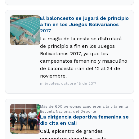
El baloncesto se jugará de principio
a fin en los Juegos Bolivarianos
2017
La magia de la cesta se disfrutará
de principio a fin en los Juegos
Bolivarianos 2017, ya que los
campeonatos femenino y masculino
de baloncesto irán del 12 al 24 de
noviembre.
miércoles, octubre 18 de 2017
Más de 600 personas acudieron a la cita en la
Escuela Nacional del Deporte
La dirigencia deportiva femenina se
dio cita en Cali
Cali, epicentro de grandes
encuentros deportivos, este