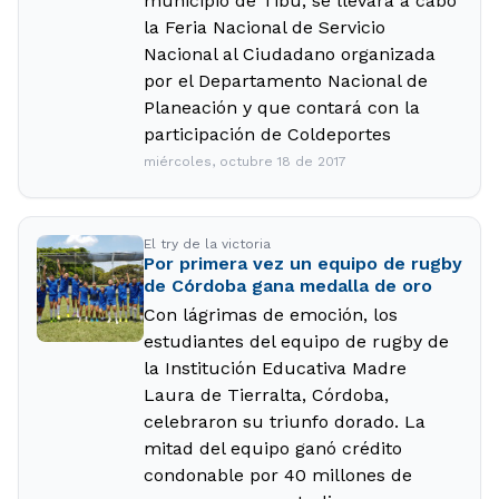
municipio de Tibú, se llevará a cabo
la Feria Nacional de Servicio
Nacional al Ciudadano organizada
por el Departamento Nacional de
Planeación y que contará con la
participación de Coldeportes
miércoles, octubre 18 de 2017
El try de la victoria
Por primera vez un equipo de rugby
de Córdoba gana medalla de oro
Con lágrimas de emoción, los
estudiantes del equipo de rugby de
la Institución Educativa Madre
Laura de Tierralta, Córdoba,
celebraron su triunfo dorado. La
mitad del equipo ganó crédito
condonable por 40 millones de