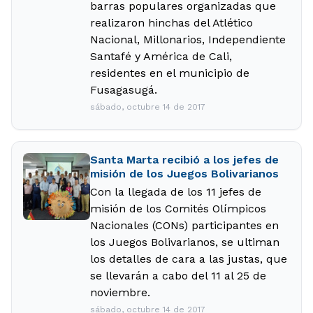
barras populares organizadas que
realizaron hinchas del Atlético
Nacional, Millonarios, Independiente
Santafé y América de Cali,
residentes en el municipio de
Fusagasugá.
sábado, octubre 14 de 2017
Santa Marta recibió a los jefes de
misión de los Juegos Bolivarianos
Con la llegada de los 11 jefes de
misión de los Comités Olímpicos
Nacionales (CONs) participantes en
los Juegos Bolivarianos, se ultiman
los detalles de cara a las justas, que
se llevarán a cabo del 11 al 25 de
noviembre.
sábado, octubre 14 de 2017