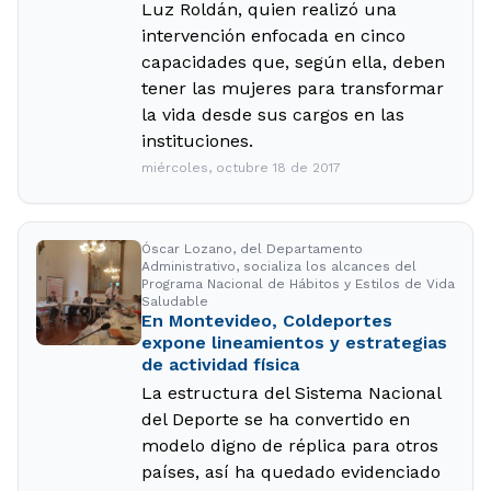
Luz Roldán, quien realizó una
intervención enfocada en cinco
capacidades que, según ella, deben
tener las mujeres para transformar
la vida desde sus cargos en las
instituciones.
miércoles, octubre 18 de 2017
Óscar Lozano, del Departamento
Administrativo, socializa los alcances del
Programa Nacional de Hábitos y Estilos de Vida
Saludable
En Montevideo, Coldeportes
expone lineamientos y estrategias
de actividad física
La estructura del Sistema Nacional
del Deporte se ha convertido en
modelo digno de réplica para otros
países, así ha quedado evidenciado