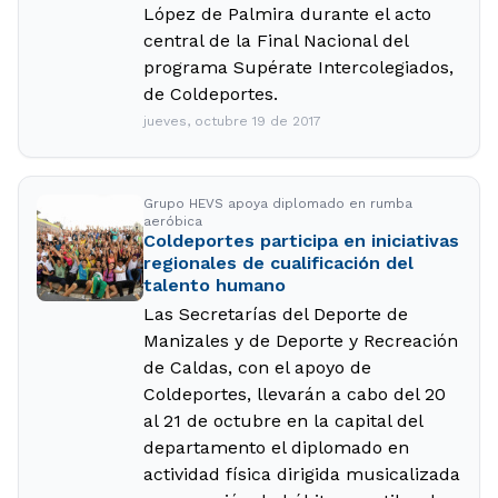
López de Palmira durante el acto
central de la Final Nacional del
programa Supérate Intercolegiados,
de Coldeportes.
jueves, octubre 19 de 2017
Grupo HEVS apoya diplomado en rumba
aeróbica
Coldeportes participa en iniciativas
regionales de cualificación del
talento humano
Las Secretarías del Deporte de
Manizales y de Deporte y Recreación
de Caldas, con el apoyo de
Coldeportes, llevarán a cabo del 20
al 21 de octubre en la capital del
departamento el diplomado en
actividad física dirigida musicalizada