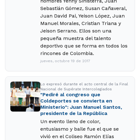
nombres Yenny Sinisterra, Juan
Sebastián Gómez, Susan Cañaveral,
Juan David Pai, Yeison López, Juan
Manuel Morales, Cristian Triana y
Jeison Serrano. Ellos son una
pequeña muestra del talento
deportivo que se forma en todos los
rincones de Colombia.
jueves, octubre 19 de 2017
Lo expresó durante el acto central de la Final
Nacional de Supérate Intercolegiados
"Pediré al congreso que
Coldeportes se convierta en
Ministerio": Juan Manuel Santos,
presidente de la República
Un evento lleno de color,
entusiasmo y baile fue el que se
vivió en el Coliseo Ramón Elías