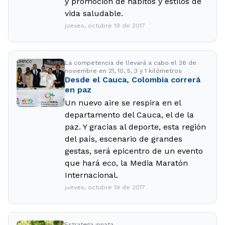
y promoción de hábitos y estilos de
vida saludable.
jueves, octubre 19 de 2017
La competencia de llevará a cabo el 26 de
noviembre en 21, 10, 5, 3 y 1 kilómetros
Desde el Cauca, Colombia correrá
en paz
Un nuevo aire se respira en el
departamento del Cauca, el de la
paz. Y gracias al deporte, esta región
del país, escenario de grandes
gestas, será epicentro de un evento
que hará eco, la Media Maratón
Internacional.
jueves, octubre 19 de 2017
Estratega innata