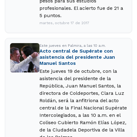
pesos para sus estudios
profesionales. El acierto fue de 21 a
5 puntos.
martes, octubre 17 de 2017
Este jueves en Palmira, a las 10 a.m.
Acto central de Supérate con
asistencia del presidente Juan
Manuel Santos
Este jueves 19 de octubre, con la
asistencia del presidente de la
República, Juan Manuel Santos, la
directora de Coldeportes, Clara Luz
Roldán, será la anfitriona del acto
central de la Final Nacional Supérate
Intercolegiados, a las 10 a.m. en el
Coliseo Cubierto Ramón Elías López,
de la Ciudadela Deportiva de la Villa