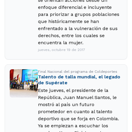
se orientan acciones desde un
enfoque diferencial e incluyente
para priorizar a grupos poblaciones
que históricamente se han
enfrentado a la vulneración de sus
derechos, entre los cuales se
encuentra la mujer.
jueves, octubre 19 de 2017
Final Nacional del programa de Coldeportes
Talento de talla mundial, el legado
de Supérate
Este jueves, el presidente de la
República, Juan Manuel Santos, le
mostró al país un futuro
prometedor en cuanto al talento
deportivo que se forja en Colombia.
Ya se empiezan a escuchar los