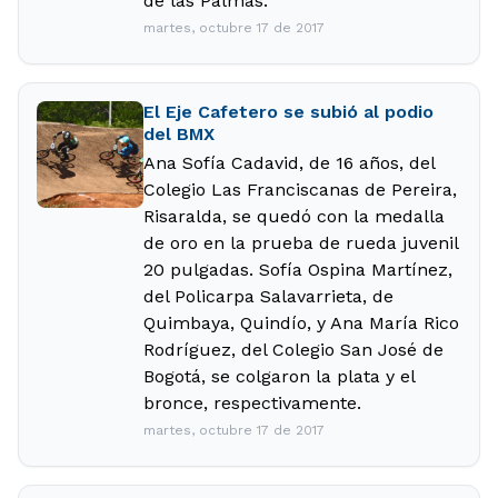
de las Palmas.
martes, octubre 17 de 2017
El Eje Cafetero se subió al podio
del BMX
Ana Sofía Cadavid, de 16 años, del
Colegio Las Franciscanas de Pereira,
Risaralda, se quedó con la medalla
de oro en la prueba de rueda juvenil
20 pulgadas. Sofía Ospina Martínez,
del Policarpa Salavarrieta, de
Quimbaya, Quindío, y Ana María Rico
Rodríguez, del Colegio San José de
Bogotá, se colgaron la plata y el
bronce, respectivamente.
martes, octubre 17 de 2017