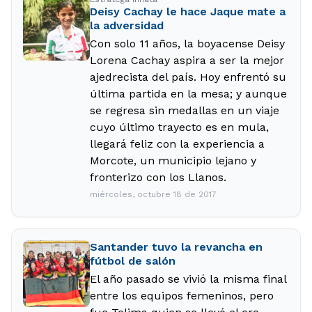
Deisy Cachay le hace Jaque mate a
la adversidad
Con solo 11 años, la boyacense Deisy
Lorena Cachay aspira a ser la mejor
ajedrecista del país. Hoy enfrentó su
última partida en la mesa; y aunque
se regresa sin medallas en un viaje
cuyo último trayecto es en mula,
llegará feliz con la experiencia a
Morcote, un municipio lejano y
fronterizo con los Llanos.
miércoles, octubre 18 de 2017
Santander tuvo la revancha en
fútbol de salón
El año pasado se vivió la misma final
entre los equipos femeninos, pero