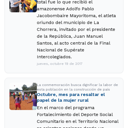
total fue lo que recibió el
amazonense Adolfo Pablo
Jacobombaire Mayoritoma, el atleta
oriundo del municipio de La
Chorrera, invitado por el presidente
de la República, Juan Manuel
Santos, al acto central de la Final
Nacional de Supérate
Intercolegiados.
jueves, octubre 19 de 2017
La conmemoración busca dignificar la labor de
esta población en la construcción de país
Octubre, mes para resaltar el
papel de la mujer rural
En el marco del programa
Fortalecimiento del Deporte Social
Comunitario en el Territorio Nacional