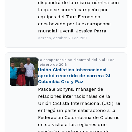
dispondrá de la misma nómina con
la que se coronó campeón por
equipos del Tour Femenino
encabezado por la excampeona
mundial juvenil, Jessica Parra.
viernes, octubre 20 de 2017
La competencia se disputará del 6 al 11 de
febrero de 2018
Unión Ciclística Internacional
aprobó recorrido de carrera 2.1
Colombia Oro y Paz
Pascale Schyns, mánager de
relaciones internacionales de la
Unión Ciclista Internacional (UCI), le
entregó un parte satisfactorio a la
Federación Colombiana de Ciclismo
en su visita a las regiones que
acogerán la primera carrera de