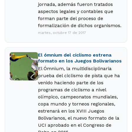
jornada, además fueron tratados
aspectos legales y contables que
forman parte del proceso de
formalización de dichos organismos.
martes, octubre 17 de 2017
El ómnium del ciclismo estrena
formato en los Juegos Bolivarianos
El Ómnium, la multidisciplinaria
prueba del ciclismo de pista que ha
venido haciendo parte de los
programas de ciclismo a nivel
olímpico, campeonatos mundiales,
copa mundo y torneos regionales,
estrenará en los XVIII Juegos
Bolivarianos, el nuevo formato de la
UCI aprobado en el Congreso de