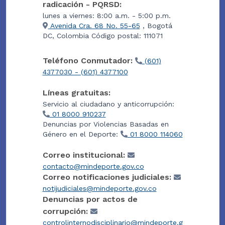
radicación - PQRSD:
lunes a viernes: 8:00 a.m. - 5:00 p.m.
Avenida Cra. 68 No. 55-65
, Bogotá
DC, Colombia Código postal: 111071
Teléfono Conmutador:
(601)
4377030 - (601) 4377100
Líneas gratuitas:
Servicio al ciudadano y anticorrupción:
01 8000 910237
Denuncias por Violencias Basadas en
Género en el Deporte:
01 8000 114060
Correo institucional:
contacto@mindeporte.gov.co
Correo notificaciones judiciales:
notijudiciales@mindeporte.gov.co
Denuncias por actos de
corrupción:
controlinternodisciplinario@mindeporte.g