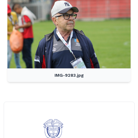
IMG-9283.jpg