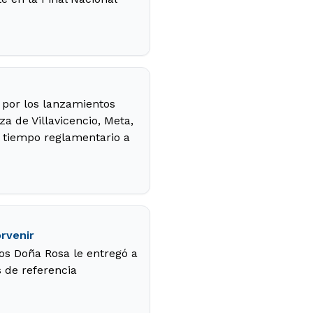
ó por los lanzamientos
a de Villavicencio, Meta,
el tiempo reglamentario a
orvenir
os Doña Rosa le entregó a
s de referencia