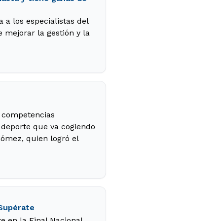
 a los especialistas del
 mejorar la gestión y la
de competencias
n deporte que va cogiendo
Gómez, quien logró el
 Supérate
 en la Final Nacional