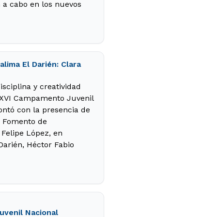
án a cabo en los nuevos
lima El Darién: Clara
isciplina y creatividad
 XXVI Campamento Juvenil
ontó con la presencia de
de Fomento de
 Felipe López, en
Darién, Héctor Fabio
uvenil Nacional