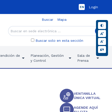
Login
EN
Buscar
Mapa
Buscar solo en esta sección
Rendición de
Planeación, Gestión
Sala de
y Control
Prensa
VENTANILLA
ÚNICA VIRTUAL
AGENDE AQUÍ
SU CITA