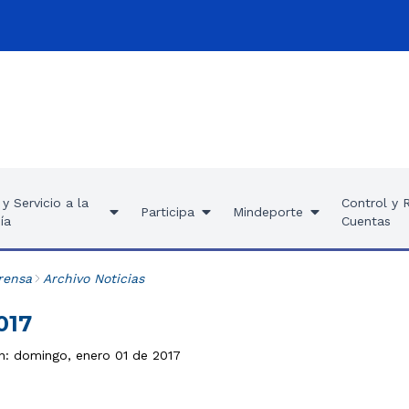
y Servicio a la
Control y 
Participa
Mindeporte
ía
Cuentas
rensa
Archivo Noticias
017
ón: domingo, enero 01 de 2017