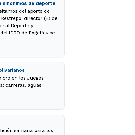
on sinónimos de deporte"
esitamos del aporte de
Restrepo, director (E) de
ional Deporte y
 del IDRD de Bogotá y se
livarianos
n oro en los Juegos
na: carreras, aguas
fición samaria para los