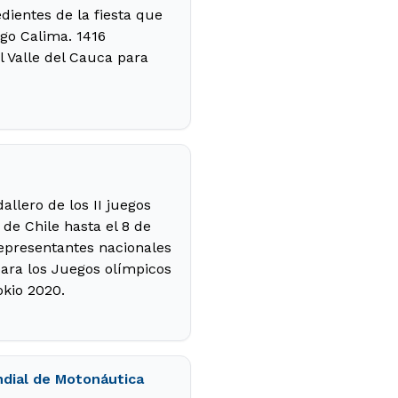
dientes de la fiesta que
ago Calima. 1416
l Valle del Cauca para
lero de los II juegos
de Chile hasta el 8 de
 representantes nacionales
para los Juegos olímpicos
okio 2020.
ndial de Motonáutica