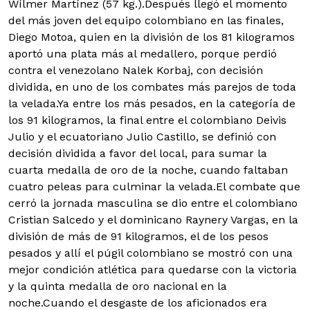
Wílmer Martínez (57 kg.).Después llegó el momento
del más joven del equipo colombiano en las finales,
Diego Motoa, quien en la división de los 81 kilogramos
aportó una plata más al medallero, porque perdió
contra el venezolano Nalek Korbaj, con decisión
dividida, en uno de los combates más parejos de toda
la velada.Ya entre los más pesados, en la categoría de
los 91 kilogramos, la final entre el colombiano Deivis
Julio y el ecuatoriano Julio Castillo, se definió con
decisión dividida a favor del local, para sumar la
cuarta medalla de oro de la noche, cuando faltaban
cuatro peleas para culminar la velada.El combate que
cerró la jornada masculina se dio entre el colombiano
Cristian Salcedo y el dominicano Raynery Vargas, en la
división de más de 91 kilogramos, el de los pesos
pesados y allí el púgil colombiano se mostró con una
mejor condición atlética para quedarse con la victoria
y la quinta medalla de oro nacional en la
noche.Cuando el desgaste de los aficionados era