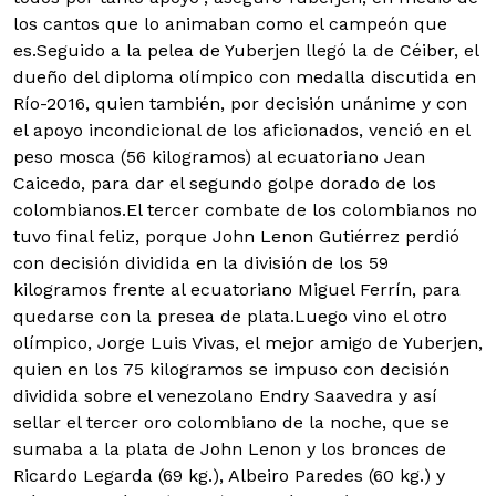
los cantos que lo animaban como el campeón que
es.Seguido a la pelea de Yuberjen llegó la de Céiber, el
dueño del diploma olímpico con medalla discutida en
Río-2016, quien también, por decisión unánime y con
el apoyo incondicional de los aficionados, venció en el
peso mosca (56 kilogramos) al ecuatoriano Jean
Caicedo, para dar el segundo golpe dorado de los
colombianos.El tercer combate de los colombianos no
tuvo final feliz, porque John Lenon Gutiérrez perdió
con decisión dividida en la división de los 59
kilogramos frente al ecuatoriano Miguel Ferrín, para
quedarse con la presea de plata.Luego vino el otro
olímpico, Jorge Luis Vivas, el mejor amigo de Yuberjen,
quien en los 75 kilogramos se impuso con decisión
dividida sobre el venezolano Endry Saavedra y así
sellar el tercer oro colombiano de la noche, que se
sumaba a la plata de John Lenon y los bronces de
Ricardo Legarda (69 kg.), Albeiro Paredes (60 kg.) y