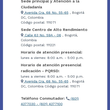
Sede principal y Atención a la
Ciudadanía
Avenida Cra. 68 No. 55-65
, Bogotá
DC, Colombia
Código postal: 111071
Sede Centro de Alto Rendimiento
Calle 63 No. 59A - 06
, Bogotá,
Colombia
Código postal: 111221
Horario de atención presencial:
lunes a viernes: 8:00 a.m. - 5:00 p.m.
Horario de atención presencial
radicación - PQRSD:
lunes a viernes: 8:00 a.m. - 5:00 p.m.
Avenida Cra. 68 No. 55-65
, Bogotá
DC, Colombia Código postal: 111071
Teléfono Conmutador:
(601)
4377030 - (601) 4377100