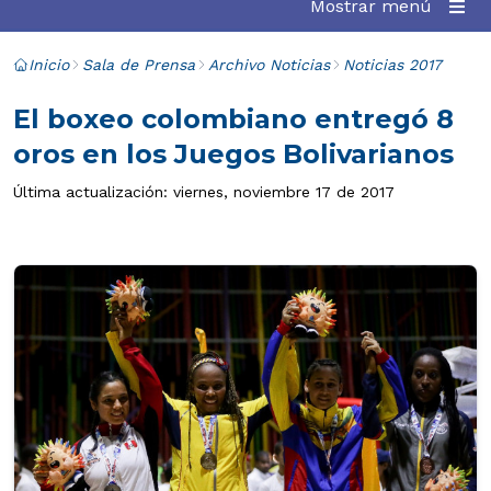
Mostrar menú
Inicio
Sala de Prensa
Archivo Noticias
Noticias 2017
El boxeo colombiano entregó 8
oros en los Juegos Bolivarianos
Última actualización: viernes, noviembre 17 de 2017