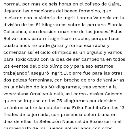
normal, por más de seis horas en el coliseo de Gaira,
llegaron las emociones del boxeo femenino, que
iniciaron con la victoria de Ingrit Lorena Valencia en la
división de los 51 kilogramos sobre la peruana Fiorela
Goicochea, con decisión unánime de los jueces."Estos
Bolivarianos para mí significan mucho, porque hace
cuatro años no pude ganar y rompí esa racha y
comenzar así el ciclo olímpico es un orgullo y vamos
para Tokio-2020 con la idea de ser campeona en todos
los eventos del ciclo olímpico y para eso estamos
trabajando", aseguró Ingrit.El cierre fue para las otras
dos peleas femeninas, con broche de oro de Yeni Arias
en la división de los 60 kilogramos, tras vencer a la
venezolana Omailyn Alcalá, así como Jéssica Caicedo,
quien se impuso en los 75 kilogramos por decisión
unánime sobre la ecuatoriana Erika Pachito.Con las 13
finales de la jornada, con presencia colombiana en
diez de ellas, la Selección Nacional de Boxeo cerró el
campeonato de los Juegos Bolivarianos con ocho