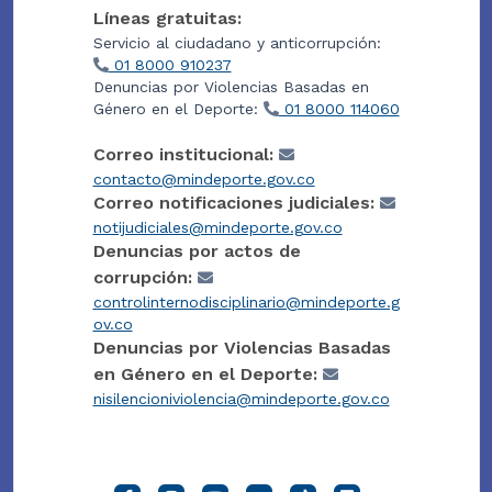
Líneas gratuitas:
Servicio al ciudadano y anticorrupción:
01 8000 910237
Denuncias por Violencias Basadas en
Género en el Deporte:
01 8000 114060
Correo institucional:
contacto@mindeporte.gov.co
Correo notificaciones judiciales:
notijudiciales@mindeporte.gov.co
Denuncias por actos de
corrupción:
controlinternodisciplinario@mindeporte.g
ov.co
Denuncias por Violencias Basadas
en Género en el Deporte:
nisilencioniviolencia@mindeporte.gov.co