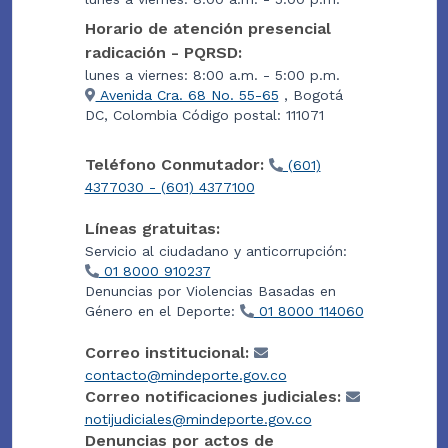
Horario de atención presencial
radicación - PQRSD:
lunes a viernes: 8:00 a.m. - 5:00 p.m.
Avenida Cra. 68 No. 55-65
, Bogotá
DC, Colombia Código postal: 111071
Teléfono Conmutador:
(601)
4377030 - (601) 4377100
Líneas gratuitas:
Servicio al ciudadano y anticorrupción:
01 8000 910237
Denuncias por Violencias Basadas en
Género en el Deporte:
01 8000 114060
Correo institucional:
contacto@mindeporte.gov.co
Correo notificaciones judiciales:
notijudiciales@mindeporte.gov.co
Denuncias por actos de