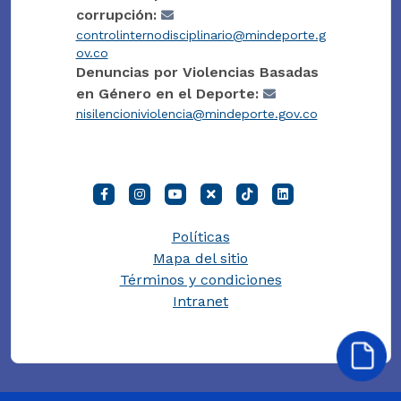
corrupción:
controlinternodisciplinario@mindeporte.g
ov.co
Denuncias por Violencias Basadas
en Género en el Deporte:
nisilencioniviolencia@mindeporte.gov.co
Políticas
Mapa del sitio
Términos y condiciones
Intranet