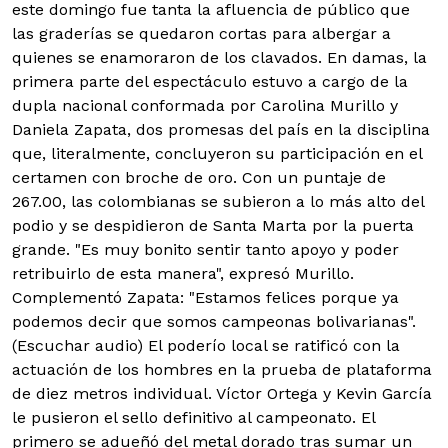
este domingo fue tanta la afluencia de público que
las graderías se quedaron cortas para albergar a
quienes se enamoraron de los clavados.
En damas, la
primera parte del espectáculo estuvo a cargo de la
dupla nacional conformada por Carolina Murillo y
Daniela Zapata, dos promesas del país en la disciplina
que, literalmente, concluyeron su participación en el
certamen con broche de oro. Con un puntaje de
267.00, las colombianas se subieron a lo más alto del
podio y se despidieron de Santa Marta por la puerta
grande. "Es muy bonito sentir tanto apoyo y poder
retribuirlo de esta manera", expresó Murillo.
Complementó Zapata: "Estamos felices porque ya
podemos decir que somos campeonas bolivarianas".
(Escuchar audio) El poderío local se ratificó con la
actuación de los hombres en la prueba de plataforma
de diez metros individual. Víctor Ortega y Kevin García
le pusieron el sello definitivo al campeonato. El
primero se adueñó del metal dorado tras sumar un