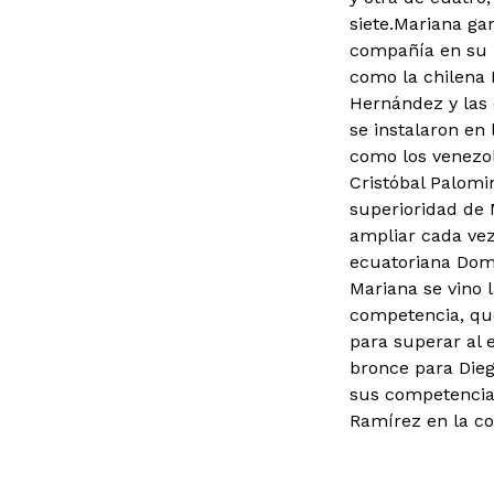
siete.Mariana ga
compañía en su 
como la chilena 
Hernández y las 
se instalaron en 
como los venezol
Cristóbal Palomin
superioridad de M
ampliar cada vez 
ecuatoriana Domé
Mariana se vino 
competencia, que
para superar al 
bronce para Dieg
sus competencias
Ramírez en la co