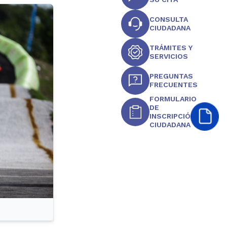
CONSULTA
CIUDADANA
TRÁMITES Y
SERVICIOS
PREGUNTAS
FRECUENTES
FORMULARIO
DE
INSCRIPCIÓN
CIUDADANA