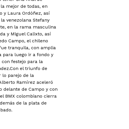
 la mejor de todas, en
 y Laura Ordóñez, así
 la venezolana Stefany
te, en la rama masculina
da y Miguel Calixto, así
redo Campo, el chileno
 fue tranquila, con amplia
a para luego ir a fondo y
 con festejo para la
dez.Con el triunfo de
lo parejo de la
 Alberto Ramírez aceleró
ro delante de Campo y con
 el BMX colombiano cierra
demás de la plata de
ábado.