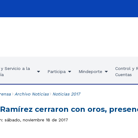
y Servicio a la
Control y 
Participa
Mindeporte
ía
Cuentas
rensa
Archivo Noticias
Noticias 2017
 Ramírez cerraron con oros, presen
ón: sábado, noviembre 18 de 2017