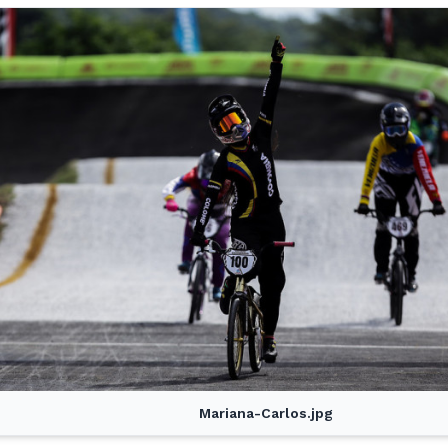
Mariana-Carlos.jpg