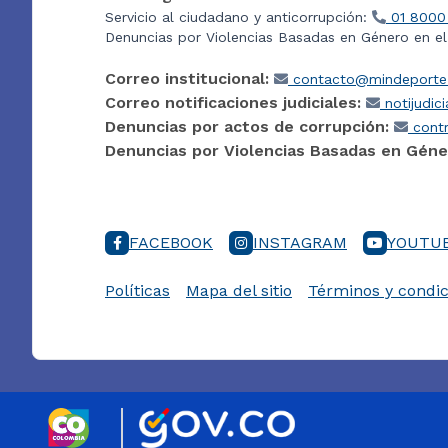
Servicio al ciudadano y anticorrupción:
01 8000
Denuncias por Violencias Basadas en Género en e
Correo institucional:
contacto@mindeporte.
Correo notificaciones judiciales:
notijudic
Denuncias por actos de corrupción:
contr
Denuncias por Violencias Basadas en Géne
FACEBOOK
INSTAGRAM
YOUTU
Políticas
Mapa del sitio
Términos y condic