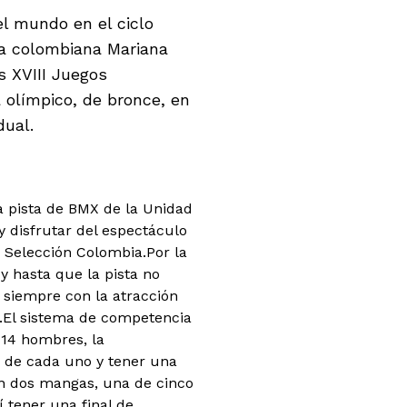
l mundo en el ciclo
la colombiana Mariana
 XVIII Juegos
 olímpico, de bronce, en
dual.
a pista de BMX de la Unidad
y disfrutar del espectáculo
a Selección Colombia.
Por la
y hasta que la pista no
, siempre con la atracción
e.El sistema de competencia
s 14 hombres, la
as de cada uno y tener una
on dos mangas, una de cinco
í tener una final de