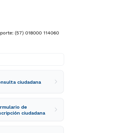
porte: (57) 018000 114060
nsulta ciudadana
rmulario de
scripción ciudadana