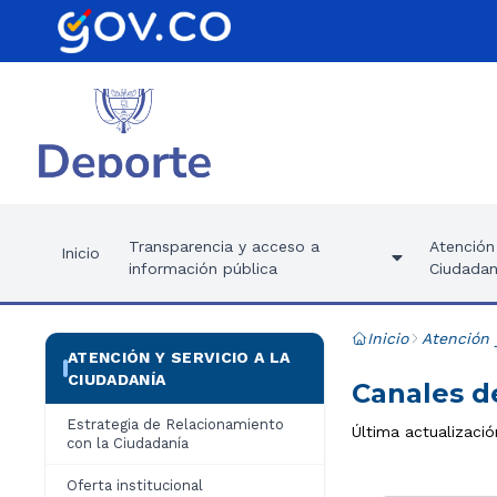
Transparencia y acceso a
Atención 
Inicio
información pública
Ciudadan
Inicio
Atención 
ATENCIÓN Y SERVICIO A LA
CIUDADANÍA
Canales d
Estrategia de Relacionamiento
Última actualizació
con la Ciudadanía
Oferta institucional