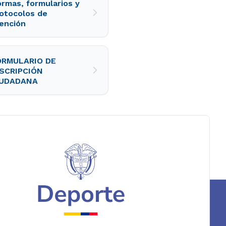
rmas, formularios y
otocolos de
ención
ORMULARIO DE
NSCRIPCIÓN
IUDADANA