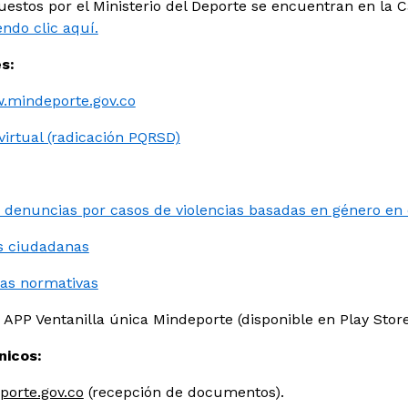
uestos por el Ministerio del Deporte se encuentran en la C
endo clic aquí.
s:
.mindeporte.gov.co
virtual (radicación PQRSD)
 denuncias por casos de violencias basadas en género en 
s ciudadanas
cas normativas
: APP Ventanilla única Mindeporte (disponible en Play Stor
nicos:
orte.gov.co
(recepción de documentos).