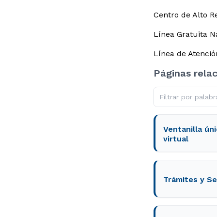
Centro de Alto R
Línea Gratuita N
Línea de Atenció
Páginas rela
Ventanilla úni
virtual
Trámites y Se