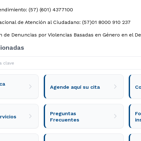
endimiento: (57) (601) 4377100
acional de Atención al Ciudadano: (57)01 8000 910 237
n de Denuncias por Violencias Basadas en Género en el De
cionadas
ca
Agende aquí su cita
Co
Preguntas
Fo
rvicios
Frecuentes
in