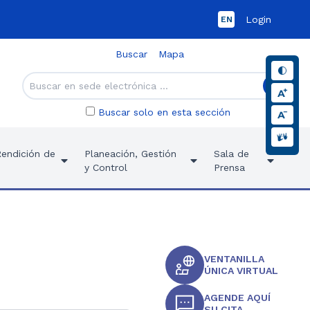
Login
EN
Buscar
Mapa
Buscar solo en esta sección
Rendición de
Planeación, Gestión
Sala de
y Control
Prensa
VENTANILLA
ÚNICA VIRTUAL
AGENDE AQUÍ
SU CITA