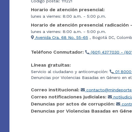
Código postal: 111221
Horario de atención presencial:
lunes a viernes: 8:00 a.m. - 5:00 p.m.
Horario de atención presencial radicación 
lunes a viernes: 8:00 a.m. - 5:00 p.m.
Avenida Cra. 68 No. 55-65
, Bogotá DC, Colombi
Teléfono Conmutador:
(601) 4377030 - (60
Líneas gratuitas:
Servicio al ciudadano y anticorrupción:
01 8000
Denuncias por Violencias Basadas en Género en e
Correo institucional:
contacto@mindeporte.
Correo notificaciones judiciales:
notijudic
Denuncias por actos de corrupción:
contr
Denuncias por Violencias Basadas en Géne