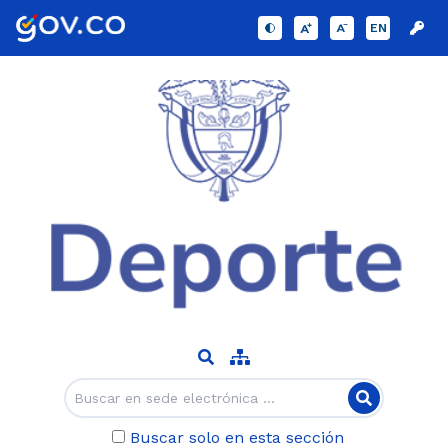
EN
Buscar solo en esta sección