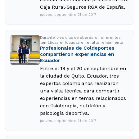
Caja Rural-Seguros RGA de España.
jueves, septiembre 21 de 2017
Durante tres días se abordaron diferentes
temáticas enfocadas en el alto rendimiento
Profesionales de Coldeportes
compartieron experiencias en
Ecuador
Entre el 18 y el 20 de septiembre en
la ciudad de Quito, Ecuador, tres
expertos colombianos realizaron
una visita técnica para compartir
experiencias en temas relacionados
con fisioterapia, nutrición y
psicología deportiva.
jueves, septiembre 21 de 2017