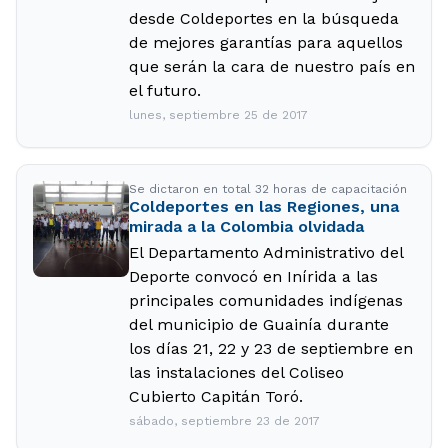
desde Coldeportes en la búsqueda
de mejores garantías para aquellos
que serán la cara de nuestro país en
el futuro.
lunes, septiembre 25 de 2017
Se dictaron en total 32 horas de capacitación
Coldeportes en las Regiones, una
mirada a la Colombia olvidada
El Departamento Administrativo del
Deporte convocó en Inírida a las
principales comunidades indígenas
del municipio de Guainía durante
los días 21, 22 y 23 de septiembre en
las instalaciones del Coliseo
Cubierto Capitán Toró.
sábado, septiembre 23 de 2017