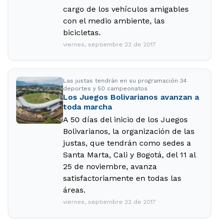
cargo de los vehículos amigables
con el medio ambiente, las
bicicletas.
viernes, septiembre 22 de 2017
Las justas tendrán en su programación 34
deportes y 50 campeonatos
Los Juegos Bolivarianos avanzan a
toda marcha
A 50 días del inicio de los Juegos
Bolivarianos, la organización de las
justas, que tendrán como sedes a
Santa Marta, Cali y Bogotá, del 11 al
25 de noviembre, avanza
satisfactoriamente en todas las
áreas.
viernes, septiembre 22 de 2017