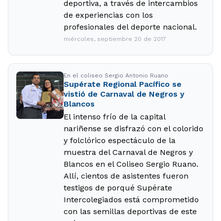
deportiva, a través de intercambios
de experiencias con los
profesionales del deporte nacional.
miércoles, septiembre 20 de 2017
En el coliseo Sergio Antonio Ruano
Supérate Regional Pacífico se
vistió de Carnaval de Negros y
Blancos
El intenso frío de la capital
nariñense se disfrazó con el colorido
y folclórico espectáculo de la
muestra del Carnaval de Negros y
Blancos en el Coliseo Sergio Ruano.
Allí, cientos de asistentes fueron
testigos de porqué Supérate
Intercolegiados está comprometido
con las semillas deportivas de este