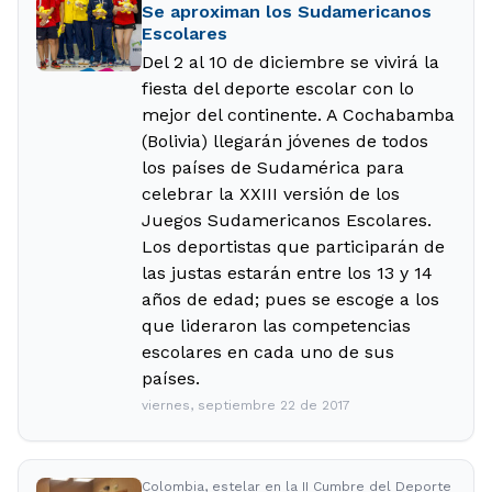
Se aproximan los Sudamericanos
Escolares
Del 2 al 10 de diciembre se vivirá la
fiesta del deporte escolar con lo
mejor del continente. A Cochabamba
(Bolivia) llegarán jóvenes de todos
los países de Sudamérica para
celebrar la XXIII versión de los
Juegos Sudamericanos Escolares.
Los deportistas que participarán de
las justas estarán entre los 13 y 14
años de edad; pues se escoge a los
que lideraron las competencias
escolares en cada uno de sus
países.
viernes, septiembre 22 de 2017
Colombia, estelar en la II Cumbre del Deporte