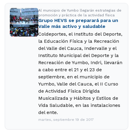
Al municipio de Yumbo llegarán estrategias de
promoción y práctica de la actividad física
Grupo HEVS se preparará para un
Valle más activo y saludable
Coldeportes, el Instituto del Deporte,
la Educación Física y la Recreación
del Valle del Cauca, Indervalle y el
Instituto Municipal del Deporte y la
Recreación de Yumbo, Indri, llevarán
a cabo entre el 21 y el 23 de
septiembre, en el municipio de
Yumbo, Valle del Cauca, el II Curso
de Actividad Física Dirigida
Musicalizada y Hábitos y Estilos de
Vida Saludable, en las instalaciones
del ente.
martes, septiembre 19 de 2017