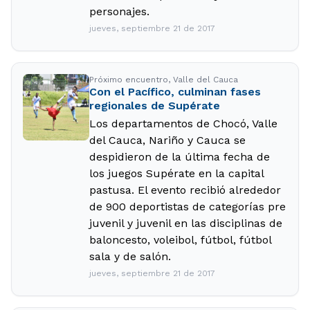
personajes.
jueves, septiembre 21 de 2017
Próximo encuentro, Valle del Cauca
Con el Pacífico, culminan fases
regionales de Supérate
Los departamentos de Chocó, Valle
del Cauca, Nariño y Cauca se
despidieron de la última fecha de
los juegos Supérate en la capital
pastusa. El evento recibió alrededor
de 900 deportistas de categorías pre
juvenil y juvenil en las disciplinas de
baloncesto, voleibol, fútbol, fútbol
sala y de salón.
jueves, septiembre 21 de 2017