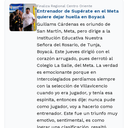
Finaliza Regional Centro Oriente
Entrenador de Supérate en el Meta
quiere dejar huella en Boyacá
Guiliams Cárdenas es oriundo de
San Martín, Meta, pero dirige a la
Institución Educativa Nuestra
Señora del Rosario, de Tunja,
Boyacá. Este jueves dirigió con el
corazón arrugado, pues derrotó al
Colegio La Salle, del Meta. La verdad
es emocionante porque en
Intercolegiados perdíamos siempre
con la selección de Villavicencio
cuando yo era jugador, y tenía esa
espinita, entonces dije: nunca pude
como jugador, voy a hacerlo como
entrenador. Este fue un triunfo muy
emotivo, sentimental, es como
lograr una clasificación, resaltó.