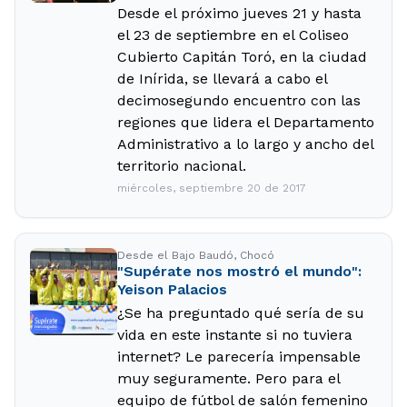
Desde el próximo jueves 21 y hasta
el 23 de septiembre en el Coliseo
Cubierto Capitán Toró, en la ciudad
de Inírida, se llevará a cabo el
decimosegundo encuentro con las
regiones que lidera el Departamento
Administrativo a lo largo y ancho del
territorio nacional.
miércoles, septiembre 20 de 2017
Desde el Bajo Baudó, Chocó
"Supérate nos mostró el mundo":
Yeison Palacios
¿Se ha preguntado qué sería de su
vida en este instante si no tuviera
internet? Le parecería impensable
muy seguramente. Pero para el
equipo de fútbol de salón femenino