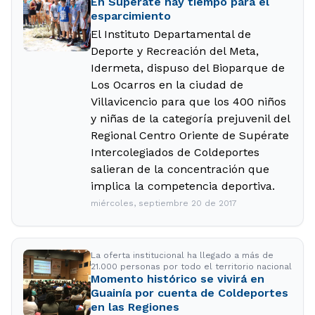
En Supérate hay tiempo para el
esparcimiento
El Instituto Departamental de
Deporte y Recreación del Meta,
Idermeta, dispuso del Bioparque de
Los Ocarros en la ciudad de
Villavicencio para que los 400 niños
y niñas de la categoría prejuvenil del
Regional Centro Oriente de Supérate
Intercolegiados de Coldeportes
salieran de la concentración que
implica la competencia deportiva.
miércoles, septiembre 20 de 2017
La oferta institucional ha llegado a más de
21.000 personas por todo el territorio nacional
Momento histórico se vivirá en
Guainía por cuenta de Coldeportes
en las Regiones