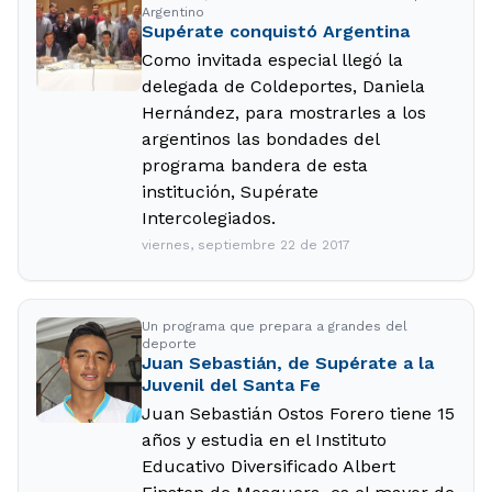
Argentino
Supérate conquistó Argentina
Como invitada especial llegó la
delegada de Coldeportes, Daniela
Hernández, para mostrarles a los
argentinos las bondades del
programa bandera de esta
institución, Supérate
Intercolegiados.
viernes, septiembre 22 de 2017
Un programa que prepara a grandes del
deporte
Juan Sebastián, de Supérate a la
Juvenil del Santa Fe
Juan Sebastián Ostos Forero tiene 15
años y estudia en el Instituto
Educativo Diversificado Albert