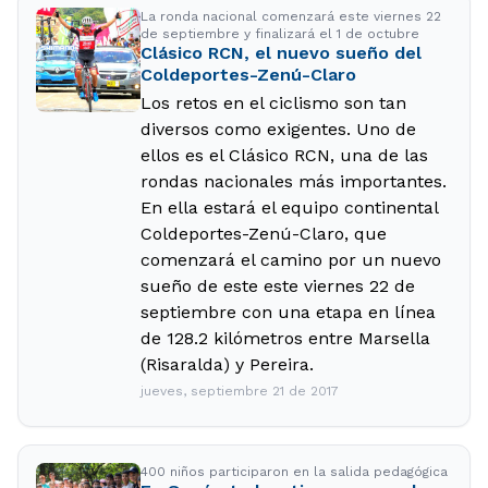
La ronda nacional comenzará este viernes 22
de septiembre y finalizará el 1 de octubre
Clásico RCN, el nuevo sueño del
Coldeportes-Zenú-Claro
Los retos en el ciclismo son tan
diversos como exigentes. Uno de
ellos es el Clásico RCN, una de las
rondas nacionales más importantes.
En ella estará el equipo continental
Coldeportes-Zenú-Claro, que
comenzará el camino por un nuevo
sueño de este este viernes 22 de
septiembre con una etapa en línea
de 128.2 kilómetros entre Marsella
(Risaralda) y Pereira.
jueves, septiembre 21 de 2017
400 niños participaron en la salida pedagógica