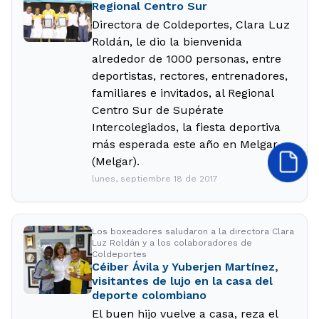
Regional Centro Sur
Directora de Coldeportes, Clara Luz
Roldán, le dio la bienvenida
alrededor de 1000 personas, entre
deportistas, rectores, entrenadores,
familiares e invitados, al Regional
Centro Sur de Supérate
Intercolegiados, la fiesta deportiva
más esperada este año en Melgar
(Melgar).
lunes, septiembre 18 de 2017
Los boxeadores saludaron a la directora Clara
Luz Roldán y a los colaboradores de
Coldeportes
Céiber Ávila y Yuberjen Martínez,
visitantes de lujo en la casa del
deporte colombiano
El buen hijo vuelve a casa, reza el