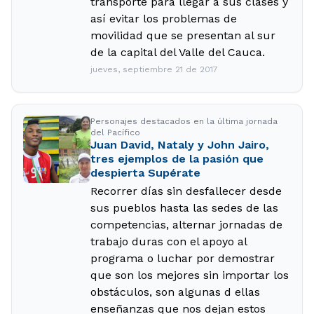
transporte para llegar a sus clases y
así evitar los problemas de
movilidad que se presentan al sur
de la capital del Valle del Cauca.
jueves, septiembre 21 de 2017
Personajes destacados en la última jornada
del Pacífico
Juan David, Nataly y John Jairo,
tres ejemplos de la pasión que
despierta Supérate
Recorrer días sin desfallecer desde
sus pueblos hasta las sedes de las
competencias, alternar jornadas de
trabajo duras con el apoyo al
programa o luchar por demostrar
que son los mejores sin importar los
obstáculos, son algunas d ellas
enseñanzas que nos dejan estos