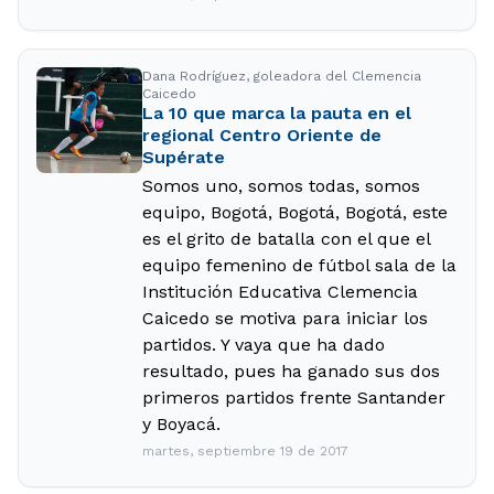
Dana Rodríguez, goleadora del Clemencia
Caicedo
La 10 que marca la pauta en el
regional Centro Oriente de
Supérate
Somos uno, somos todas, somos
equipo, Bogotá, Bogotá, Bogotá, este
es el grito de batalla con el que el
equipo femenino de fútbol sala de la
Institución Educativa Clemencia
Caicedo se motiva para iniciar los
partidos. Y vaya que ha dado
resultado, pues ha ganado sus dos
primeros partidos frente Santander
y Boyacá.
martes, septiembre 19 de 2017