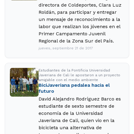
directora de Coldeportes, Clara Luz
Roldán, para participar y entregar
un mensaje de reconocimiento a la
labor que realizan los jóvenes en el
Primer Campamento Juvenil
Regional de la Zona Sur del País.
jueves, septiembre 21 de 2017
Estudiantes de la Pontificia Universidad
Javeriana de Cali le apostaron a un proyecto
amigable con el medio ambiente
BiciJaveriana pedalea hacia el
futuro
David Alejandro Rodríguez Barco es
estudiante de sexto semestre de
economía de la Universidad
Javeriana de Cali, quien vio en la
bicicleta una alternativa de