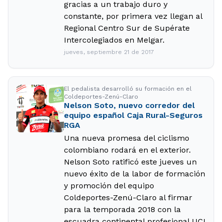
gracias a un trabajo duro y
constante, por primera vez llegan al
Regional Centro Sur de Supérate
Intercolegiados en Melgar.
jueves, septiembre 21 de 2017
El pedalista desarrolló su formación en el
Coldeportes-Zenú-Claro
Nelson Soto, nuevo corredor del
equipo español Caja Rural-Seguros
RGA
Una nueva promesa del ciclismo
colombiano rodará en el exterior.
Nelson Soto ratificó este jueves un
nuevo éxito de la labor de formación
y promoción del equipo
Coldeportes-Zenú-Claro al firmar
para la temporada 2018 con la
escuadra continental profesional UCI