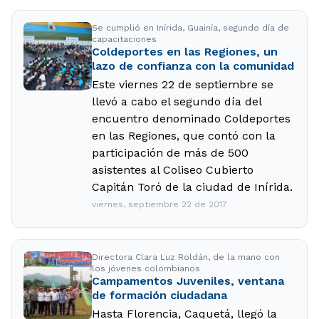
Se cumplió en Inírida, Guainía, segundo día de
capacitaciones
Coldeportes en las Regiones, un
lazo de confianza con la comunidad
Este viernes 22 de septiembre se
llevó a cabo el segundo día del
encuentro denominado Coldeportes
en las Regiones, que contó con la
participación de más de 500
asistentes al Coliseo Cubierto
Capitán Toró de la ciudad de Inírida.
viernes, septiembre 22 de 2017
Directora Clara Luz Roldán, de la mano con
los jóvenes colombianos
Campamentos Juveniles, ventana
de formación ciudadana
Hasta Florencia, Caquetá, llegó la