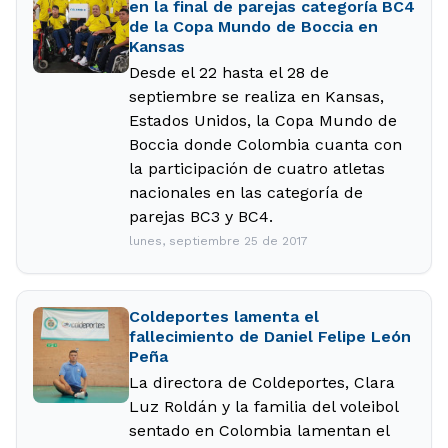
en la final de parejas categoría BC4
de la Copa Mundo de Boccia en
Kansas
Desde el 22 hasta el 28 de
septiembre se realiza en Kansas,
Estados Unidos, la Copa Mundo de
Boccia donde Colombia cuanta con
la participación de cuatro atletas
nacionales en las categoría de
parejas BC3 y BC4.
lunes, septiembre 25 de 2017
Coldeportes lamenta el
fallecimiento de Daniel Felipe León
Peña
La directora de Coldeportes, Clara
Luz Roldán y la familia del voleibol
sentado en Colombia lamentan el