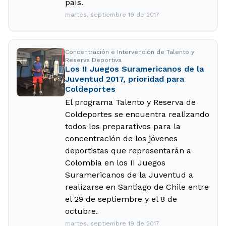
país.
martes, septiembre 19 de 2017
Concentración e Intervención de Talento y
Reserva Deportiva
Los II Juegos Suramericanos de la
Juventud 2017, prioridad para
Coldeportes
El programa Talento y Reserva de
Coldeportes se encuentra realizando
todos los preparativos para la
concentración de los jóvenes
deportistas que representarán a
Colombia en los II Juegos
Suramericanos de la Juventud a
realizarse en Santiago de Chile entre
el 29 de septiembre y el 8 de
octubre.
martes, septiembre 19 de 2017