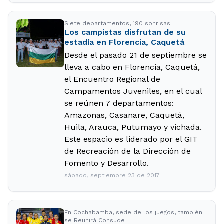
Siete departamentos, 190 sonrisas
Los campistas disfrutan de su
estadía en Florencia, Caquetá
Desde el pasado 21 de septiembre se
lleva a cabo en Florencia, Caquetá,
el Encuentro Regional de
Campamentos Juveniles, en el cual
se reúnen 7 departamentos:
Amazonas, Casanare, Caquetá,
Huila, Arauca, Putumayo y vichada.
Este espacio es liderado por el GIT
de Recreación de la Dirección de
Fomento y Desarrollo.
sábado, septiembre 23 de 2017
En Cochabamba, sede de los juegos, también
se Reunirá Consude