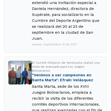
extendió una invitación especial a
Daniela Hernández, directora de
Supérate, para socializarlo en la
Cumbre del Deporte Argentino que
se realizará del 20 al 23 de
septiembre en la ciudad de San
Juan.
jueves, septiembre 21 de 2017
El Comité Olímpico de Venezuela realizó una
visita de avanzada para los Juegos
Bolivarianos
"Venimos a ser campeones en
Santa Marta": Efraín Velásquez
Santa Marta, sede de los XVIII
Juegos Bolivarianos, empieza a
recibir la visita de los diferentes
comités deportivos internacionales,
que realizan avanzadas con el fin de