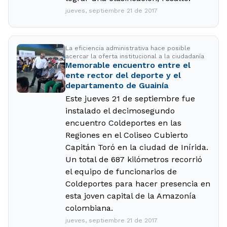
jueves, septiembre 21 de 2017
La eficiencia administrativa hace posible
acercar la oferta institucional a la ciudadanía
Memorable encuentro entre el
ente rector del deporte y el
departamento de Guainía
Este jueves 21 de septiembre fue
instalado el decimosegundo
encuentro Coldeportes en las
Regiones en el Coliseo Cubierto
Capitán Toró en la ciudad de Inírida.
Un total de 687 kilómetros recorrió
el equipo de funcionarios de
Coldeportes para hacer presencia en
esta joven capital de la Amazonía
colombiana.
jueves, septiembre 21 de 2017