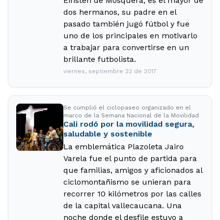
Einsten de Mosquera, es el mayor de
dos hermanos, su padre en el
pasado también jugó fútbol y fue
uno de los principales en motivarlo
a trabajar para convertirse en un
brillante futbolista.
viernes, septiembre 22 de 2017
Se cumplió el ciclopaseo organizado en el
marco de la Semana Nacional de la Movilidad
Cali rodó por la movilidad segura,
saludable y sostenible
La emblemática Plazoleta Jairo
Varela fue el punto de partida para
que familias, amigos y aficionados al
ciclomontañismo se unieran para
recorrer 10 kilómetros por las calles
de la capital vallecaucana. Una
noche donde el desfile estuvo a