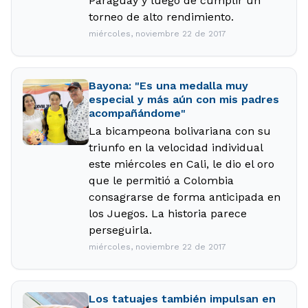
Paraguay y luego de cumplir un
torneo de alto rendimiento.
miércoles, noviembre 22 de 2017
Bayona: "Es una medalla muy
especial y más aún con mis padres
acompañándome"
La bicampeona bolivariana con su
triunfo en la velocidad individual
este miércoles en Cali, le dio el oro
que le permitió a Colombia
consagrarse de forma anticipada en
los Juegos. La historia parece
perseguirla.
miércoles, noviembre 22 de 2017
Los tatuajes también impulsan en