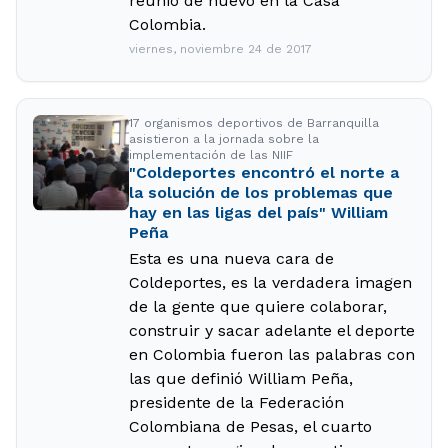
reunió de nuevo en la Casa
Colombia.
viernes, noviembre 24 de 2017
17 organismos deportivos de Barranquilla
asistieron a la jornada sobre la
implementación de las NIIF
"Coldeportes encontró el norte a
la solución de los problemas que
hay en las ligas del país" William
Peña
Esta es una nueva cara de
Coldeportes, es la verdadera imagen
de la gente que quiere colaborar,
construir y sacar adelante el deporte
en Colombia fueron las palabras con
las que definió William Peña,
presidente de la Federación
Colombiana de Pesas, el cuarto