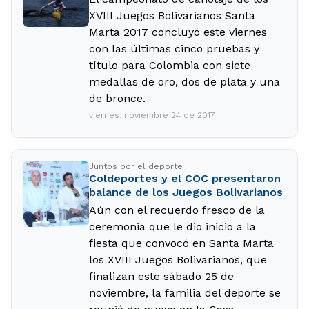
XVIII Juegos Bolivarianos Santa
Marta 2017 concluyó este viernes
con las últimas cinco pruebas y
título para Colombia con siete
medallas de oro, dos de plata y una
de bronce.
viernes, noviembre 24 de 2017
Juntos por el deporte
Coldeportes y el COC presentaron
balance de los Juegos Bolivarianos
Aún con el recuerdo fresco de la
ceremonia que le dio inicio a la
fiesta que convocó en Santa Marta
los XVIII Juegos Bolivarianos, que
finalizan este sábado 25 de
noviembre, la familia del deporte se