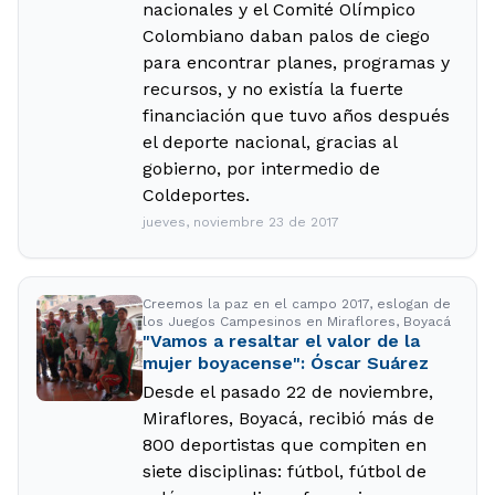
nacionales y el Comité Olímpico
Colombiano daban palos de ciego
para encontrar planes, programas y
recursos, y no existía la fuerte
financiación que tuvo años después
el deporte nacional, gracias al
gobierno, por intermedio de
Coldeportes.
jueves, noviembre 23 de 2017
Creemos la paz en el campo 2017, eslogan de
los Juegos Campesinos en Miraflores, Boyacá
"Vamos a resaltar el valor de la
mujer boyacense": Óscar Suárez
Desde el pasado 22 de noviembre,
Miraflores, Boyacá, recibió más de
800 deportistas que compiten en
siete disciplinas: fútbol, fútbol de