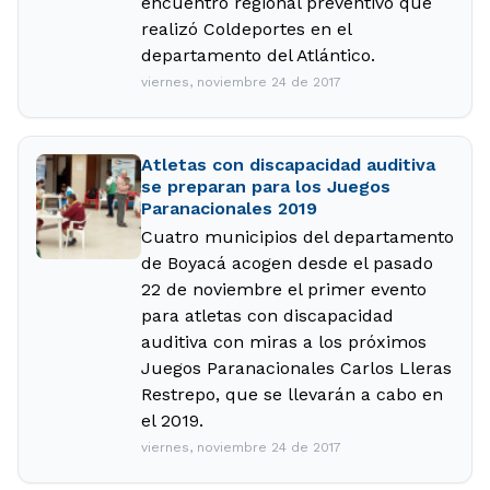
encuentro regional preventivo que
realizó Coldeportes en el
departamento del Atlántico.
viernes, noviembre 24 de 2017
Atletas con discapacidad auditiva
se preparan para los Juegos
Paranacionales 2019
Cuatro municipios del departamento
de Boyacá acogen desde el pasado
22 de noviembre el primer evento
para atletas con discapacidad
auditiva con miras a los próximos
Juegos Paranacionales Carlos Lleras
Restrepo, que se llevarán a cabo en
el 2019.
viernes, noviembre 24 de 2017