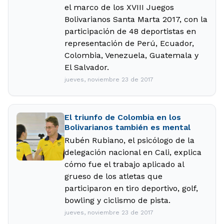
el marco de los XVIII Juegos
Bolivarianos Santa Marta 2017, con la
participación de 48 deportistas en
representación de Perú, Ecuador,
Colombia, Venezuela, Guatemala y
El Salvador.
jueves, noviembre 23 de 2017
El triunfo de Colombia en los
Bolivarianos también es mental
Rubén Rubiano, el psicólogo de la
delegación nacional en Cali, explica
cómo fue el trabajo aplicado al
grueso de los atletas que
participaron en tiro deportivo, golf,
bowling y ciclismo de pista.
jueves, noviembre 23 de 2017