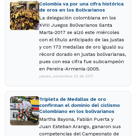
Colombia va por una cifra histórica
de oros en los Bolivarianos
La delegación colombiana en los
XVIII Juegos Bolivarianos Santa
Marta-2017 se alzó este miércoles
con el título anticipado de las justas
y con 173 medallas de oro igualó su
récord dorado en justas bolivarianas,
pues con esa cifra fue subcampeón
en Pereira-Armenia-2005.
jueves, noviembre 23 de 2017
Tripleta de Medallas de oro
confirman el dominio del ciclismo
Colombiano en los bolivarianos
Martha Bayona, Fabián Puerta y
Juan Esteban Arango, ganaron sus
competencias del Campeonato de