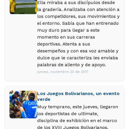
Ella miraba a sus discípulos desde
la gradería. Analizaba con atención a
los competidores, sus movimientos y
el entorno. Sabía que han entrenado
muy duro para llegar a este
momento en sus carreras
deportivas. Atenta a sus
desempeños y con esa voz amable y
dulce que le caracteriza les enviaba
palabras de aliento y de apoyo.
jueves, noviembre 23 de 2017
Los Juegos Bolivarianos, un evento
verde
Muy temprano, este jueves, llegaron
los deportistas de ultimate,
disciplina de exhibición en el marco
de los XVIII Juegos Bolivarianos,