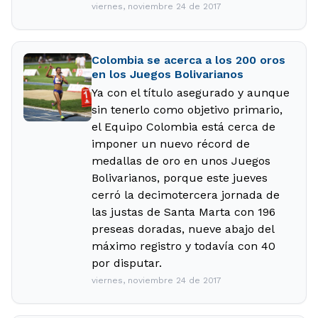
viernes, noviembre 24 de 2017
Colombia se acerca a los 200 oros
en los Juegos Bolivarianos
Ya con el título asegurado y aunque
sin tenerlo como objetivo primario,
el Equipo Colombia está cerca de
imponer un nuevo récord de
medallas de oro en unos Juegos
Bolivarianos, porque este jueves
cerró la decimotercera jornada de
las justas de Santa Marta con 196
preseas doradas, nueve abajo del
máximo registro y todavía con 40
por disputar.
viernes, noviembre 24 de 2017