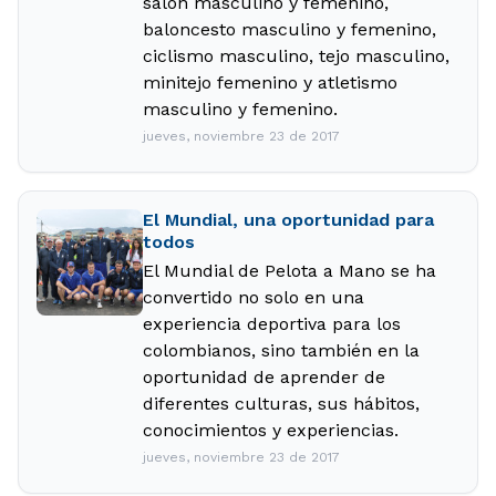
salón masculino y femenino,
baloncesto masculino y femenino,
ciclismo masculino, tejo masculino,
minitejo femenino y atletismo
masculino y femenino.
jueves, noviembre 23 de 2017
El Mundial, una oportunidad para
todos
El Mundial de Pelota a Mano se ha
convertido no solo en una
experiencia deportiva para los
colombianos, sino también en la
oportunidad de aprender de
diferentes culturas, sus hábitos,
conocimientos y experiencias.
jueves, noviembre 23 de 2017