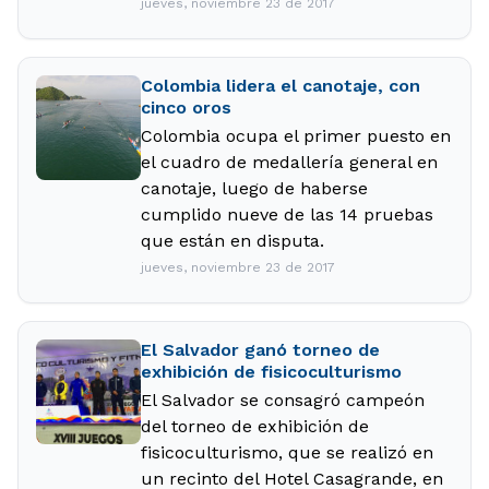
jueves, noviembre 23 de 2017
Colombia lidera el canotaje, con
cinco oros
Colombia ocupa el primer puesto en
el cuadro de medallería general en
canotaje, luego de haberse
cumplido nueve de las 14 pruebas
que están en disputa.
jueves, noviembre 23 de 2017
El Salvador ganó torneo de
exhibición de fisicoculturismo
El Salvador se consagró campeón
del torneo de exhibición de
fisicoculturismo, que se realizó en
un recinto del Hotel Casagrande, en