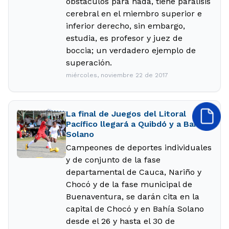
obstáculos para nada, tiene parálisis
cerebral en el miembro superior e
inferior derecho, sin embargo,
estudia, es profesor y juez de
boccia; un verdadero ejemplo de
superación.
miércoles, noviembre 22 de 2017
La final de Juegos del Litoral
Pacífico llegará a Quibdó y a Bahía
Solano
Campeones de deportes individuales
y de conjunto de la fase
departamental de Cauca, Nariño y
Chocó y de la fase municipal de
Buenaventura, se darán cita en la
capital de Chocó y en Bahía Solano
desde el 26 y hasta el 30 de