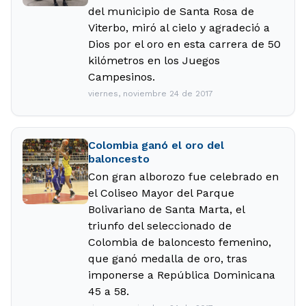
del municipio de Santa Rosa de
Viterbo, miró al cielo y agradeció a
Dios por el oro en esta carrera de 50
kilómetros en los Juegos
Campesinos.
viernes, noviembre 24 de 2017
Colombia ganó el oro del
baloncesto
Con gran alborozo fue celebrado en
el Coliseo Mayor del Parque
Bolivariano de Santa Marta, el
triunfo del seleccionado de
Colombia de baloncesto femenino,
que ganó medalla de oro, tras
imponerse a República Dominicana
45 a 58.