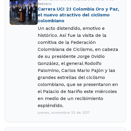
febrero
Carrera UCI 2.1 Colombia Oro y Paz,
el nuevo atractivo del ciclismo
colombiano
Un acto distendido, emotivo e
histórico. Así fue la visita de la
comitiva de la Federación
Colombiana de Ciclismo, en cabeza
de su presidente Jorge Ovidio
González, el general Rodolfo
Palomino, Carlos Mario Pajón y las
grandes estrellas del ciclismo
colombiano, que se presentaron en
el Palacio de Nariño este miércoles
en medio de un recibimiento
espléndido.
jueves, noviembre 23 de 2017