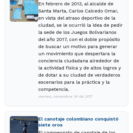
En febrero de 2013, al alcalde de
Santa Marta, Carlos Caicedo Omar,
en vista del atraso deportivo de la
ciudad, se le ocurrió la idea de pedir
la sede de los Juegos Bolivarianos
del año 2017, con el doble propósito
de buscar un motivo para generar
un movimiento que despertara la
conciencia ciudadana alrededor de
la actividad física y de altos logros y
de dotar a su ciudad de verdaderos
escenarios para la práctica y la
competencia.
viernes, noviembre 24 de 2017
El canotaje colombiano conquistó
siete oros
El campeonato de canotaje de los