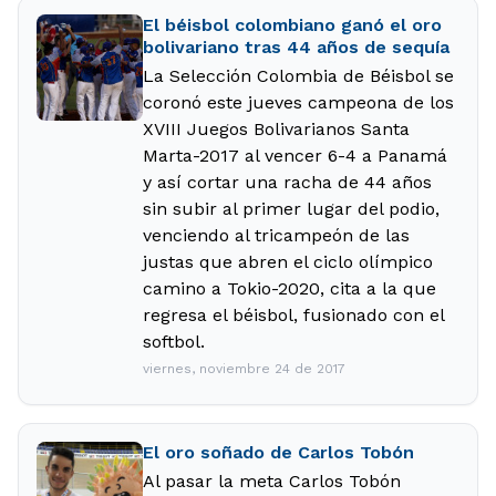
El béisbol colombiano ganó el oro
bolivariano tras 44 años de sequía
La Selección Colombia de Béisbol se
coronó este jueves campeona de los
XVIII Juegos Bolivarianos Santa
Marta-2017 al vencer 6-4 a Panamá
y así cortar una racha de 44 años
sin subir al primer lugar del podio,
venciendo al tricampeón de las
justas que abren el ciclo olímpico
camino a Tokio-2020, cita a la que
regresa el béisbol, fusionado con el
softbol.
viernes, noviembre 24 de 2017
El oro soñado de Carlos Tobón
Al pasar la meta Carlos Tobón