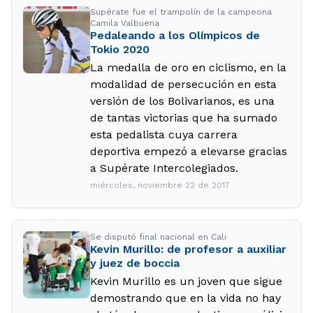
Supérate fue el trampolín de la campeona
Camila Valbuena
Pedaleando a los Olímpicos de
Tokio 2020
La medalla de oro en ciclismo, en la
modalidad de persecución en esta
versión de los Bolivarianos, es una
de tantas victorias que ha sumado
esta pedalista cuya carrera
deportiva empezó a elevarse gracias
a Supérate Intercolegiados.
miércoles, noviembre 22 de 2017
Se disputó final nacional en Cali
Kevin Murillo: de profesor a auxiliar
y juez de boccia
Kevin Murillo es un joven que sigue
demostrando que en la vida no hay