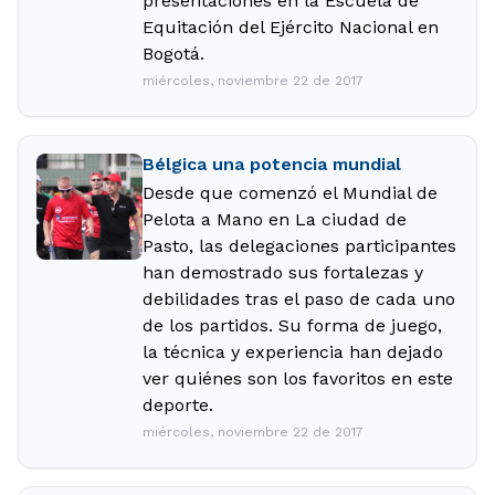
presentaciones en la Escuela de
Equitación del Ejército Nacional en
Bogotá.
miércoles, noviembre 22 de 2017
Bélgica una potencia mundial
Desde que comenzó el Mundial de
Pelota a Mano en La ciudad de
Pasto, las delegaciones participantes
han demostrado sus fortalezas y
debilidades tras el paso de cada uno
de los partidos. Su forma de juego,
la técnica y experiencia han dejado
ver quiénes son los favoritos en este
deporte.
miércoles, noviembre 22 de 2017