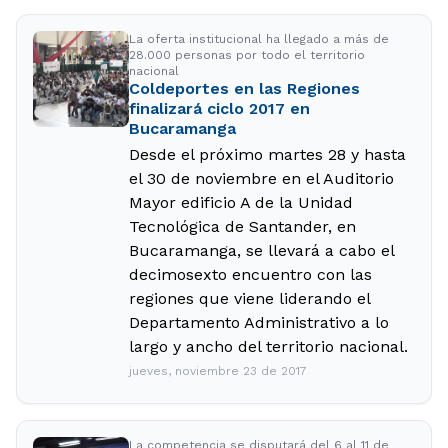
La oferta institucional ha llegado a más de
28.000 personas por todo el territorio
nacional
Coldeportes en las Regiones
finalizará ciclo 2017 en
Bucaramanga
Desde el próximo martes 28 y hasta
el 30 de noviembre en el Auditorio
Mayor edificio A de la Unidad
Tecnológica de Santander, en
Bucaramanga, se llevará a cabo el
decimosexto encuentro con las
regiones que viene liderando el
Departamento Administrativo a lo
largo y ancho del territorio nacional.
jueves, noviembre 23 de 2017
La competencia se disputará del 6 al 11 de