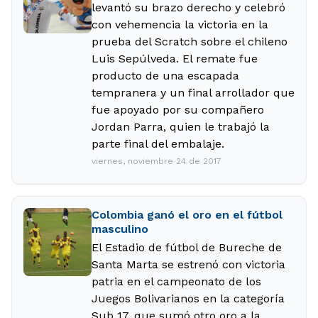
levantó su brazo derecho y celebró
con vehemencia la victoria en la
prueba del Scratch sobre el chileno
Luis Sepúlveda. El remate fue
producto de una escapada
tempranera y un final arrollador que
fue apoyado por su compañero
Jordan Parra, quien le trabajó la
parte final del embalaje.
viernes, noviembre 24 de 2017
Colombia ganó el oro en el fútbol
masculino
El Estadio de fútbol de Bureche de
Santa Marta se estrenó con victoria
patria en el campeonato de los
Juegos Bolivarianos en la categoría
Sub 17, que sumó otro oro a la