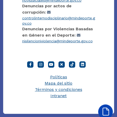
notijudiciales@mindeporte.gov.co
Denuncias por actos de
corrupción:
controlinternodisciplinario@mindeporte.g
ov.co
Denuncias por Violencias Basadas
en Género en el Deporte:
nisilencioniviolencia@mindeporte.gov.co
Políticas
Mapa del sitio
Términos y condiciones
Intranet