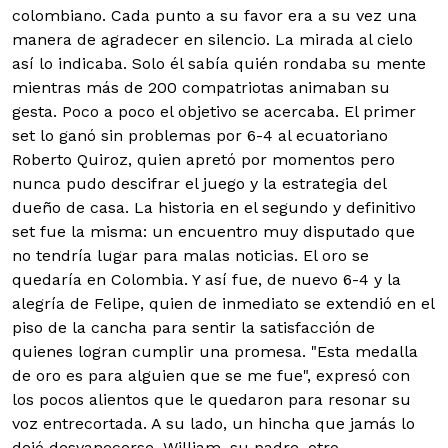
colombiano.
Cada punto a su favor era a su vez una
manera de agradecer en silencio. La mirada al cielo
así lo indicaba. Solo él sabía quién rondaba su mente
mientras más de 200 compatriotas animaban su
gesta. Poco a poco el objetivo se acercaba. El primer
set lo ganó sin problemas por 6-4 al ecuatoriano
Roberto Quiroz, quien apretó por momentos pero
nunca pudo descifrar el juego y la estrategia del
dueño de casa. La historia en el segundo y definitivo
set fue la misma: un encuentro muy disputado que
no tendría lugar para malas noticias. El oro se
quedaría en Colombia. Y así fue, de nuevo 6-4 y la
alegría de Felipe, quien de inmediato se extendió en el
piso de la cancha para sentir la satisfacción de
quienes logran cumplir una promesa. "Esta medalla
de oro es para alguien que se me fue", expresó con
los pocos alientos que le quedaron para resonar su
voz entrecortada. A su lado, un hincha que jamás lo
dejó desvanecerse, William, su padre, otro