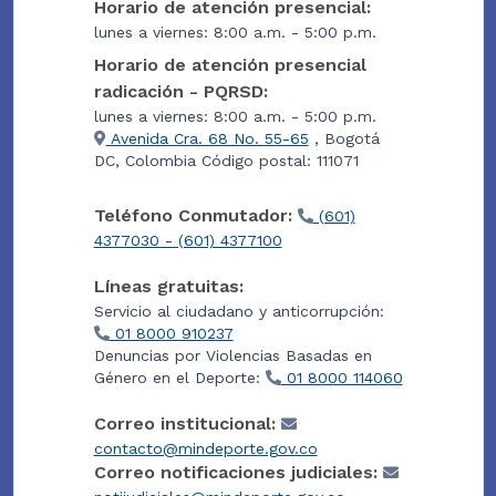
Horario de atención presencial:
lunes a viernes: 8:00 a.m. - 5:00 p.m.
Horario de atención presencial
radicación - PQRSD:
lunes a viernes: 8:00 a.m. - 5:00 p.m.
Avenida Cra. 68 No. 55-65
, Bogotá
DC, Colombia Código postal: 111071
Teléfono Conmutador:
(601)
4377030 - (601) 4377100
Líneas gratuitas:
Servicio al ciudadano y anticorrupción:
01 8000 910237
Denuncias por Violencias Basadas en
Género en el Deporte:
01 8000 114060
Correo institucional:
contacto@mindeporte.gov.co
Correo notificaciones judiciales: