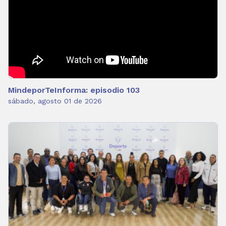
MindeporTeInforma: episodio 103
sábado, agosto 01 de 2026