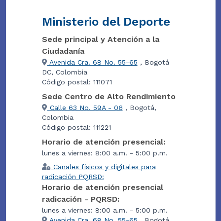
Ministerio del Deporte
Sede principal y Atención a la
Ciudadanía
Avenida Cra. 68 No. 55-65
, Bogotá
DC, Colombia
Código postal: 111071
Sede Centro de Alto Rendimiento
Calle 63 No. 59A - 06
, Bogotá,
Colombia
Código postal: 111221
Horario de atención presencial:
lunes a viernes: 8:00 a.m. - 5:00 p.m.
Canales físicos y digitales para
radicación PQRSD:
Horario de atención presencial
radicación - PQRSD:
lunes a viernes: 8:00 a.m. - 5:00 p.m.
Avenida Cra. 68 No. 55-65
, Bogotá