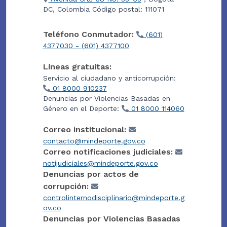
DC, Colombia Código postal: 111071
Teléfono Conmutador:
(601)
4377030 - (601) 4377100
Líneas gratuitas:
Servicio al ciudadano y anticorrupción:
01 8000 910237
Denuncias por Violencias Basadas en
Género en el Deporte:
01 8000 114060
Correo institucional:
contacto@mindeporte.gov.co
Correo notificaciones judiciales:
notijudiciales@mindeporte.gov.co
Denuncias por actos de
corrupción:
controlinternodisciplinario@mindeporte.g
ov.co
Denuncias por Violencias Basadas