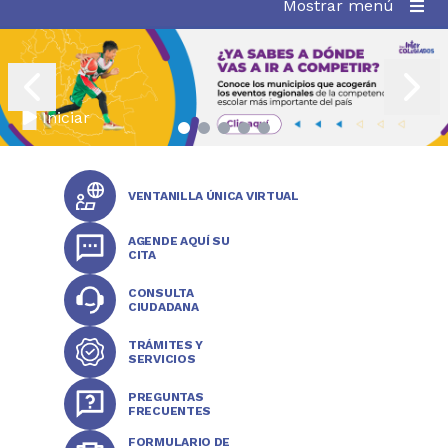
Mostrar menú
Iniciar
Municipios que acogerán los eventos regionales JIN 2026
VENTANILLA ÚNICA VIRTUAL
AGENDE AQUÍ SU
CITA
CONSULTA
CIUDADANA
TRÁMITES Y
SERVICIOS
PREGUNTAS
FRECUENTES
FORMULARIO DE