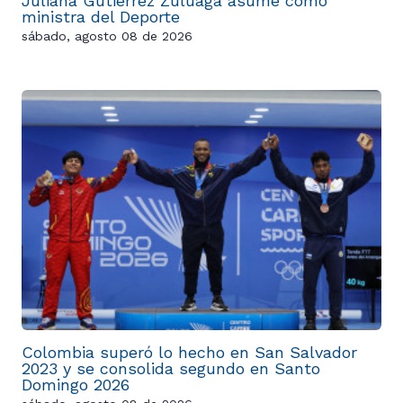
Juliana Gutiérrez Zuluaga asume como
ministra del Deporte
sábado, agosto 08 de 2026
Colombia superó lo hecho en San Salvador
2023 y se consolida segundo en Santo
Domingo 2026