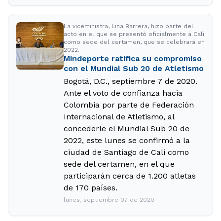
La viceministra, Lina Barrera, hizo parte del
acto en el que se presentó oficialmente a Cali
como sede del certamen, que se celebrará en
2022.
Mindeporte ratifica su compromiso
con el Mundial Sub 20 de Atletismo
Bogotá, D.C., septiembre 7 de 2020.
Ante el voto de confianza hacia
Colombia por parte de Federación
Internacional de Atletismo, al
concederle el Mundial Sub 20 de
2022, este lunes se confirmó a la
ciudad de Santiago de Cali como
sede del certamen, en el que
participarán cerca de 1.200 atletas
de 170 países.
lunes, septiembre 07 de 2020