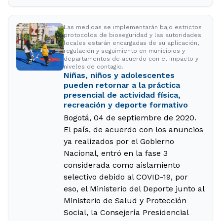
Las medidas se implementarán bajo estrictos
protocolos de bioseguridad y las autoridades
locales estarán encargadas de su aplicación,
regulación y seguimiento en municipios y
departamentos de acuerdo con el impacto y
niveles de contagio.
Niñas, niños y adolescentes
pueden retornar a la práctica
presencial de actividad física,
recreación y deporte formativo
Bogotá, 04 de septiembre de 2020.
El país, de acuerdo con los anuncios
ya realizados por el Gobierno
Nacional, entró en la fase 3
considerada como aislamiento
selectivo debido al COVID-19, por
eso, el Ministerio del Deporte junto al
Ministerio de Salud y Protección
Social, la Consejería Presidencial