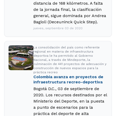
distancia de 168 kilómetros. A falta
de la jornada final, la clasificación
general, sigue dominada por Andrea
Bagioli (Deceuninck Quick Step).
jueves, septiembre 03 de 2020
La consolidación del país como referente
regional en materia de infraestructura
deportiva le ha permitido al Gobierno
Nacional, a través de Mindeporte, la
culminación de 441 proyectos de adecuación y
construcción de nuevos espacios para la
práctica recreo
Colombia avanza en proyectos de
infraestructura recreo-deportiva
Bogotá D.C., 03 de septiembre de
2020. Los recursos destinados por el
Ministerio del Deporte, en la puesta
a punto de escenarios para la
práctica del deporte de alta