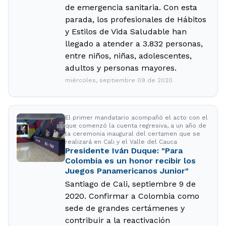
de emergencia sanitaria. Con esta
parada, los profesionales de Hábitos
y Estilos de Vida Saludable han
llegado a atender a 3.832 personas,
entre niños, niñas, adolescentes,
adultos y personas mayores.
miércoles, septiembre 09 de 2020
El primer mandatario acompañó el acto con el
que comenzó la cuenta regresiva, a un año de
la ceremonia inaugural del certamen que se
realizará en Cali y el Valle del Cauca
Presidente Iván Duque: "Para
Colombia es un honor recibir los
Juegos Panamericanos Junior"
Santiago de Cali, septiembre 9 de
2020. Confirmar a Colombia como
sede de grandes certámenes y
contribuir a la reactivación