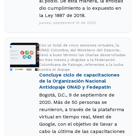
al podio. De esta manera, la entidad
dio cumplimiento a lo expuesto en
la Ley 1887 de 2018.
jueves, septiembre 10 de 2020
Con un total de cinco sesiones virtuales, la
ONAD Colombia, del Ministerio del Deporte,
llevó a buen término las charlas desarrolladas
en tres meses y dirigidas a la Federación
Colombiana de Patinaje, referentes a la lucha
contra el dopaje.
Concluye ciclo de capacitaciones
de la Organización Nacional
Antidopaje ONAD y Fedepatín
Bogotá, D.C., 9 de septiembre de
2020. Más de 50 personas se
reunieron, a través de la plataforma
virtual en tiempo real, Meet de
Google, con el objetivo de llevar a
cabo la última de las capacitaciones