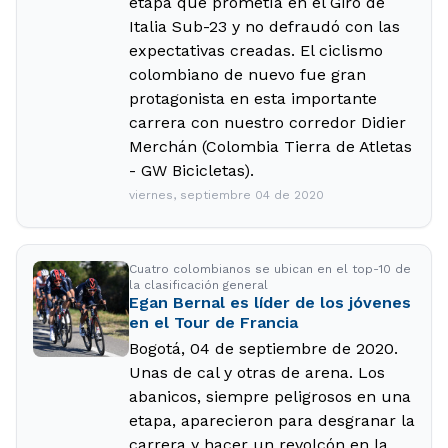
etapa que prometía en el Giro de
Italia Sub-23 y no defraudó con las
expectativas creadas. El ciclismo
colombiano de nuevo fue gran
protagonista en esta importante
carrera con nuestro corredor Didier
Merchán (Colombia Tierra de Atletas
- GW Bicicletas).
viernes, septiembre 04 de 2020
Cuatro colombianos se ubican en el top-10 de
la clasificación general
Egan Bernal es líder de los jóvenes
en el Tour de Francia
Bogotá, 04 de septiembre de 2020.
Unas de cal y otras de arena. Los
abanicos, siempre peligrosos en una
etapa, aparecieron para desgranar la
carrera y hacer un revolcón en la