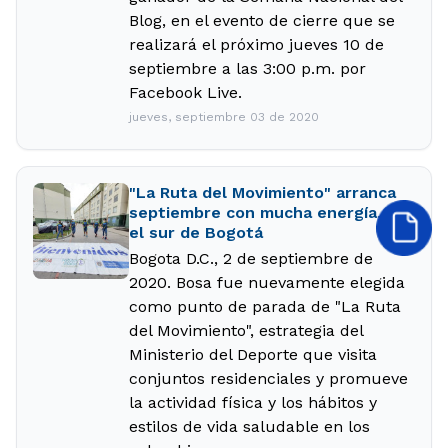
Blog, en el evento de cierre que se
realizará el próximo jueves 10 de
septiembre a las 3:00 p.m. por
Facebook Live.
jueves, septiembre 03 de 2020
"La Ruta del Movimiento" arranca
septiembre con mucha energía, en
el sur de Bogotá
Bogota D.C., 2 de septiembre de
2020. Bosa fue nuevamente elegida
como punto de parada de "La Ruta
del Movimiento", estrategia del
Ministerio del Deporte que visita
conjuntos residenciales y promueve
la actividad física y los hábitos y
estilos de vida saludable en los