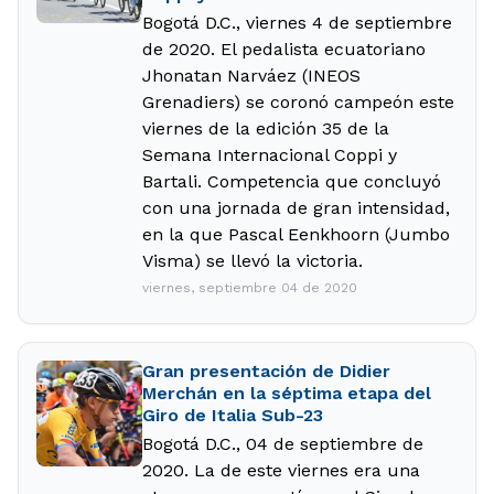
Bogotá D.C., viernes 4 de septiembre
de 2020. El pedalista ecuatoriano
Jhonatan Narváez (INEOS
Grenadiers) se coronó campeón este
viernes de la edición 35 de la
Semana Internacional Coppi y
Bartali. Competencia que concluyó
con una jornada de gran intensidad,
en la que Pascal Eenkhoorn (Jumbo
Visma) se llevó la victoria.
viernes, septiembre 04 de 2020
Gran presentación de Didier
Merchán en la séptima etapa del
Giro de Italia Sub-23
Bogotá D.C., 04 de septiembre de
2020. La de este viernes era una