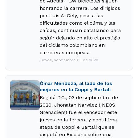
de Atletas - GW Bicicletas siguen
honrando la carrera. Los dirigidos
por Luis A. Cely, pese a las
dificultades como el clima y las
caídas, continúan batallando para
seguir dejando en alto el prestigio
del ciclismo colombiano en
carreteras europeas.
jueves, septiembre 03 de 2020
Ómar Mendoza, al lado de los
mejores en la Coppi y Bartali
Bogotá D.C., 03 de septiembre de
2020. Jhonatan Narváez (INEOS
Grenadiers) fue el vencedor este
jueves en la tercera y penúltima
etapa de Coppi e Bartali que se
disputó en Riccione sobre una