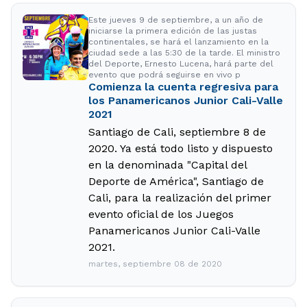
Este jueves 9 de septiembre, a un año de
iniciarse la primera edición de las justas
continentales, se hará el lanzamiento en la
ciudad sede a las 5:30 de la tarde. El ministro
del Deporte, Ernesto Lucena, hará parte del
evento que podrá seguirse en vivo p
Comienza la cuenta regresiva para
los Panamericanos Junior Cali-Valle
2021
Santiago de Cali, septiembre 8 de
2020. Ya está todo listo y dispuesto
en la denominada "Capital del
Deporte de América", Santiago de
Cali, para la realización del primer
evento oficial de los Juegos
Panamericanos Junior Cali-Valle
2021.
martes, septiembre 08 de 2020