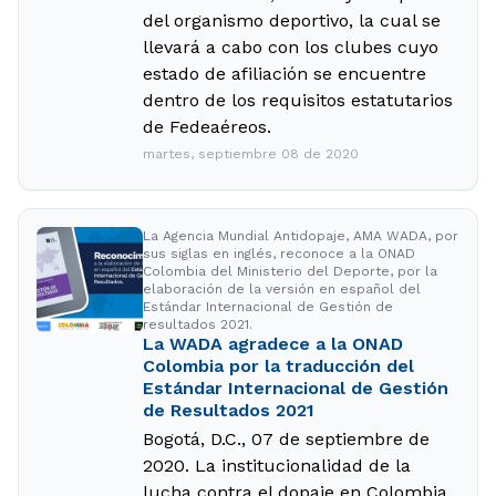
del organismo deportivo, la cual se
llevará a cabo con los clubes cuyo
estado de afiliación se encuentre
dentro de los requisitos estatutarios
de Fedeaéreos.
martes, septiembre 08 de 2020
La Agencia Mundial Antidopaje, AMA WADA, por
sus siglas en inglés, reconoce a la ONAD
Colombia del Ministerio del Deporte, por la
elaboración de la versión en español del
Estándar Internacional de Gestión de
resultados 2021.
La WADA agradece a la ONAD
Colombia por la traducción del
Estándar Internacional de Gestión
de Resultados 2021
Bogotá, D.C., 07 de septiembre de
2020. La institucionalidad de la
lucha contra el dopaje en Colombia