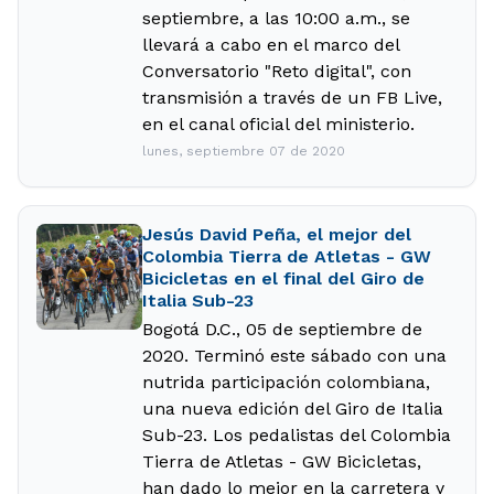
septiembre, a las 10:00 a.m., se
llevará a cabo en el marco del
Conversatorio "Reto digital", con
transmisión a través de un FB Live,
en el canal oficial del ministerio.
lunes, septiembre 07 de 2020
Jesús David Peña, el mejor del
Colombia Tierra de Atletas - GW
Bicicletas en el final del Giro de
Italia Sub-23
Bogotá D.C., 05 de septiembre de
2020. Terminó este sábado con una
nutrida participación colombiana,
una nueva edición del Giro de Italia
Sub-23. Los pedalistas del Colombia
Tierra de Atletas - GW Bicicletas,
han dado lo mejor en la carretera y