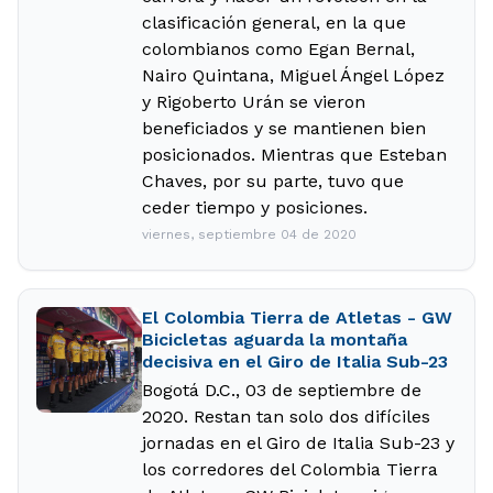
clasificación general, en la que
colombianos como Egan Bernal,
Nairo Quintana, Miguel Ángel López
y Rigoberto Urán se vieron
beneficiados y se mantienen bien
posicionados. Mientras que Esteban
Chaves, por su parte, tuvo que
ceder tiempo y posiciones.
viernes, septiembre 04 de 2020
El Colombia Tierra de Atletas - GW
Bicicletas aguarda la montaña
decisiva en el Giro de Italia Sub-23
Bogotá D.C., 03 de septiembre de
2020. Restan tan solo dos difíciles
jornadas en el Giro de Italia Sub-23 y
los corredores del Colombia Tierra