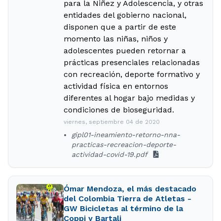
para la Niñez y Adolescencia, y otras
entidades del gobierno nacional,
disponen que a partir de este
momento las niñas, niños y
adolescentes pueden retornar a
prácticas presenciales relacionadas
con recreación, deporte formativo y
actividad física en entornos
diferentes al hogar bajo medidas y
condiciones de bioseguridad.
viernes, septiembre 04 de 2020
gipl01-ineamiento-retorno-nna-
practicas-recreacion-deporte-
actividad-covid-19.pdf
Ómar Mendoza, el más destacado
del Colombia Tierra de Atletas -
GW Bicicletas al término de la
Coppi y Bartali