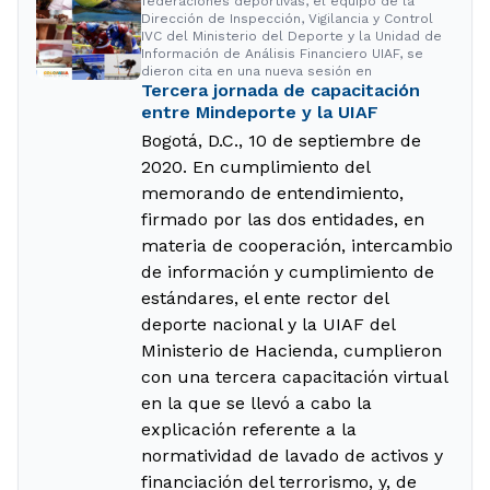
federaciones deportivas, el equipo de la
Dirección de Inspección, Vigilancia y Control
IVC del Ministerio del Deporte y la Unidad de
Información de Análisis Financiero UIAF, se
dieron cita en una nueva sesión en
Tercera jornada de capacitación
entre Mindeporte y la UIAF
Bogotá, D.C., 10 de septiembre de
2020. En cumplimiento del
memorando de entendimiento,
firmado por las dos entidades, en
materia de cooperación, intercambio
de información y cumplimiento de
estándares, el ente rector del
deporte nacional y la UIAF del
Ministerio de Hacienda, cumplieron
con una tercera capacitación virtual
en la que se llevó a cabo la
explicación referente a la
normatividad de lavado de activos y
financiación del terrorismo, y, de