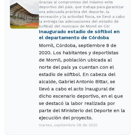
Gracias al compromiso del máximo ente
deportivo del país, que trabaja para garantizar
una adecuada práctica del deporte, la
recreación y la actividad física, se llevó a cabo
la entrega las adecuaciones del estadio de
softball del municipio de Momil en Cór
Inaugurado estadio de sóftbol en
el departamento de Córdoba
Momil, Córdoba, septiembre 8 de
2020. Los habitantes y deportistas
de Momil, población ubicada al
norte del país ya cuentan con el
estadio de sóftbol. En cabeza del
alcalde, Gabriel Antonio Bittar, se
llevó a cabo el acto inaugural de
dicho escenario deportivo, en el que
se destacó la labor realizada por
parte del Ministerio del Deporte en la
ejecución del proyecto.
martes, septiembre 08 de 2020