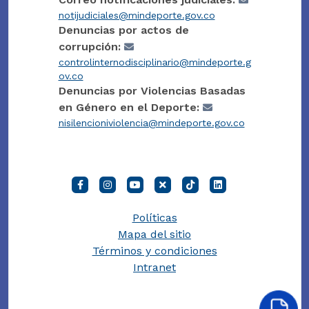
notijudiciales@mindeporte.gov.co
Denuncias por actos de
corrupción:
controlinternodisciplinario@mindeporte.g
ov.co
Denuncias por Violencias Basadas
en Género en el Deporte:
nisilencioniviolencia@mindeporte.gov.co
Políticas
Mapa del sitio
Términos y condiciones
Intranet