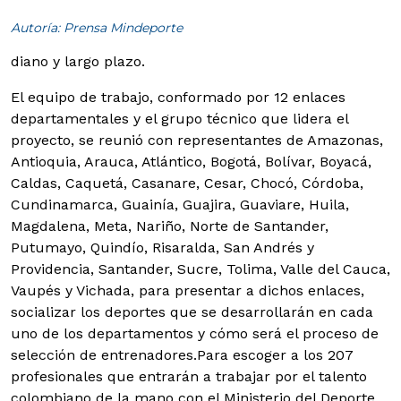
Autoría: Prensa Mindeporte
diano y largo plazo.
El equipo de trabajo, conformado por 12 enlaces
departamentales y el grupo técnico que lidera el
proyecto, se reunió con representantes de Amazonas,
Antioquia, Arauca, Atlántico, Bogotá, Bolívar, Boyacá,
Caldas, Caquetá, Casanare, Cesar, Chocó, Córdoba,
Cundinamarca, Guainía, Guajira, Guaviare, Huila,
Magdalena, Meta, Nariño, Norte de Santander,
Putumayo, Quindío, Risaralda, San Andrés y
Providencia, Santander, Sucre, Tolima, Valle del Cauca,
Vaupés y Vichada, para presentar a dichos enlaces,
socializar los deportes que se desarrollarán en cada
uno de los departamentos y cómo será el proceso de
selección de entrenadores.
Para escoger a los 207
profesionales que entrarán a trabajar por el talento
colombiano de la mano con el Ministerio del Deporte,