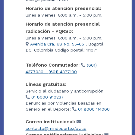
Horario de atención presencial:
lunes a viernes: 8:00 a.m. - 5:00 p.m.
Horario de atención presencial
radicación - PQRSD:
lunes a viernes: 8:00 a.m. - 5:00 p.m.
Avenida Cra. 68 No. 55-65
, Bogotá
DC, Colombia Código postal: 111071
Teléfono Conmutador:
(601)
4377030 - (601) 4377100
Líneas gratuitas:
Servicio al ciudadano y anticorrupción:
01 8000 910237
Denuncias por Violencias Basadas en
Género en el Deporte:
01 8000 114060
Correo institucional:
contacto@mindeporte.gov.co
Correo notificaciones judiciales: