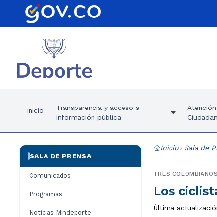
Transparencia y acceso a
Atención 
Inicio
información pública
Ciudadan
Inicio
Sala de P
SALA DE PRENSA
TRES COLOMBIANOS 
Comunicados
Los ciclis
Programas
Última actualizació
Noticias Mindeporte