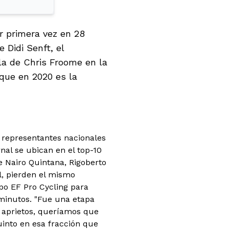
r primera vez en 28
 Didi Senft, el
la de Chris Froome en la
 que en 2020 es la
s representantes nacionales
al se ubican en el top-10
ue Nairo Quintana, Rigoberto
, pierden el mismo
ipo EF Pro Cycling para
 minutos. "Fue una etapa
 aprietos, queríamos que
uinto en esa fracción que