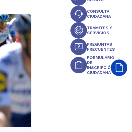
CONSULTA
CIUDADANA
TRÁMITES Y
SERVICIOS
PREGUNTAS
FRECUENTES
FORMULARIO
DE
INSCRIPCIÓN
CIUDADANA