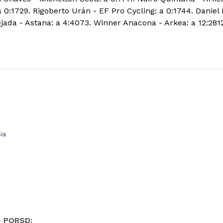
 0:1729. Rigoberto Urán - EF Pro Cycling: a 0:1744. Daniel 
ejada - Astana: a 4:4073. Winner Anacona - Arkea: a 12:281
ia
- PQRSD: