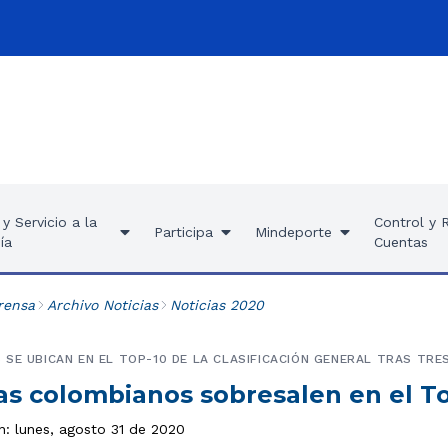
y Servicio a la
Control y 
Participa
Mindeporte
ía
Cuentas
rensa
Archivo Noticias
Noticias 2020
SE UBICAN EN EL TOP-10 DE LA CLASIFICACIÓN GENERAL TRAS TRE
tas colombianos sobresalen en el T
n: lunes, agosto 31 de 2020