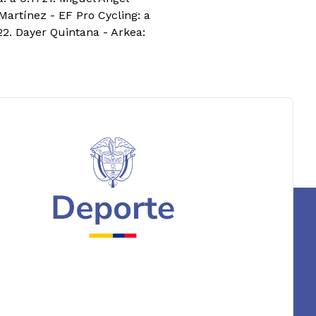
Martínez - EF Pro Cycling: a
22. Dayer Quintana - Arkea: