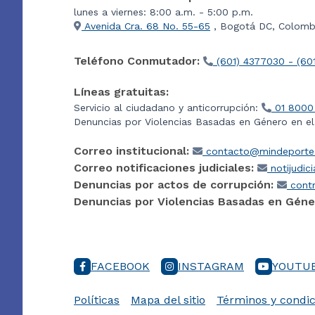
lunes a viernes: 8:00 a.m. - 5:00 p.m.
Avenida Cra. 68 No. 55-65
, Bogotá DC, Colombi
Teléfono Conmutador:
(601) 4377030 - (60
Líneas gratuitas:
Servicio al ciudadano y anticorrupción:
01 8000
Denuncias por Violencias Basadas en Género en e
Correo institucional:
contacto@mindeporte.
Correo notificaciones judiciales:
notijudic
Denuncias por actos de corrupción:
contr
Denuncias por Violencias Basadas en Géne
FACEBOOK
INSTAGRAM
YOUTU
Políticas
Mapa del sitio
Términos y condic