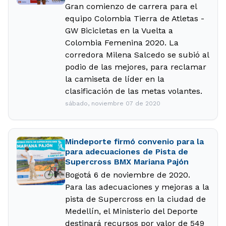
Gran comienzo de carrera para el
equipo Colombia Tierra de Atletas -
GW Bicicletas en la Vuelta a
Colombia Femenina 2020. La
corredora Milena Salcedo se subió al
podio de las mejores, para reclamar
la camiseta de líder en la
clasificación de las metas volantes.
sábado, noviembre 07 de 2020
Mindeporte firmó convenio para la
para adecuaciones de Pista de
Supercross BMX Mariana Pajón
Bogotá 6 de noviembre de 2020.
Para las adecuaciones y mejoras a la
pista de Supercross en la ciudad de
Medellín, el Ministerio del Deporte
destinará recursos por valor de 549