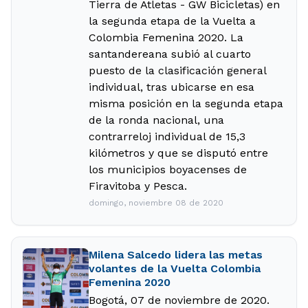
Tierra de Atletas - GW Bicicletas) en
la segunda etapa de la Vuelta a
Colombia Femenina 2020. La
santandereana subió al cuarto
puesto de la clasificación general
individual, tras ubicarse en esa
misma posición en la segunda etapa
de la ronda nacional, una
contrarreloj individual de 15,3
kilómetros y que se disputó entre
los municipios boyacenses de
Firavitoba y Pesca.
domingo, noviembre 08 de 2020
Milena Salcedo lidera las metas
volantes de la Vuelta Colombia
Femenina 2020
Bogotá, 07 de noviembre de 2020.