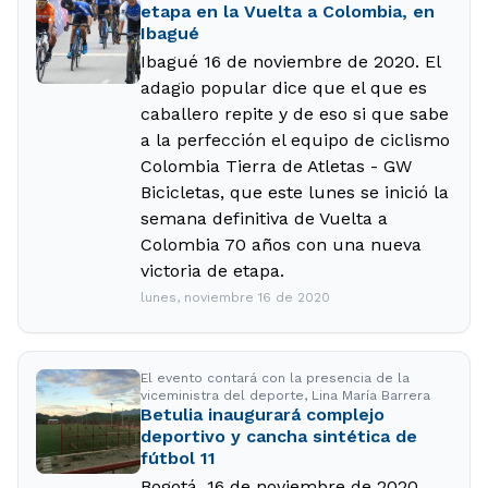
etapa en la Vuelta a Colombia, en
Ibagué
Ibagué 16 de noviembre de 2020. El
adagio popular dice que el que es
caballero repite y de eso si que sabe
a la perfección el equipo de ciclismo
Colombia Tierra de Atletas - GW
Bicicletas, que este lunes se inició la
semana definitiva de Vuelta a
Colombia 70 años con una nueva
victoria de etapa.
lunes, noviembre 16 de 2020
El evento contará con la presencia de la
viceministra del deporte, Lina María Barrera
Betulia inaugurará complejo
deportivo y cancha sintética de
fútbol 11
Bogotá, 16 de noviembre de 2020.