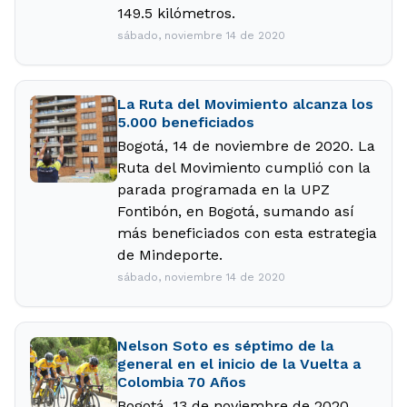
149.5 kilómetros.
sábado, noviembre 14 de 2020
La Ruta del Movimiento alcanza los
5.000 beneficiados
Bogotá, 14 de noviembre de 2020. La
Ruta del Movimiento cumplió con la
parada programada en la UPZ
Fontibón, en Bogotá, sumando así
más beneficiados con esta estrategia
de Mindeporte.
sábado, noviembre 14 de 2020
Nelson Soto es séptimo de la
general en el inicio de la Vuelta a
Colombia 70 Años
Bogotá, 13 de noviembre de 2020.