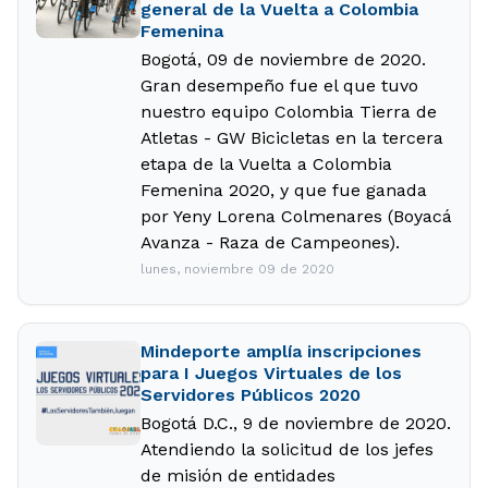
general de la Vuelta a Colombia
Femenina
Bogotá, 09 de noviembre de 2020.
Gran desempeño fue el que tuvo
nuestro equipo Colombia Tierra de
Atletas - GW Bicicletas en la tercera
etapa de la Vuelta a Colombia
Femenina 2020, y que fue ganada
por Yeny Lorena Colmenares (Boyacá
Avanza - Raza de Campeones).
lunes, noviembre 09 de 2020
Mindeporte amplía inscripciones
para I Juegos Virtuales de los
Servidores Públicos 2020
Bogotá D.C., 9 de noviembre de 2020.
Atendiendo la solicitud de los jefes
de misión de entidades