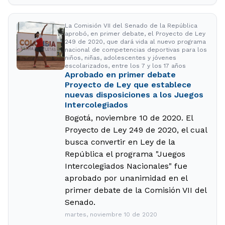
La Comisión VII del Senado de la República
aprobó, en primer debate, el Proyecto de Ley
249 de 2020, que dará vida al nuevo programa
nacional de competencias deportivas para los
niños, niñas, adolescentes y jóvenes
escolarizados, entre los 7 y los 17 años
Aprobado en primer debate
Proyecto de Ley que establece
nuevas disposiciones a los Juegos
Intercolegiados
Bogotá, noviembre 10 de 2020. El
Proyecto de Ley 249 de 2020, el cual
busca convertir en Ley de la
República el programa "Juegos
Intercolegiados Nacionales" fue
aprobado por unanimidad en el
primer debate de la Comisión VII del
Senado.
martes, noviembre 10 de 2020