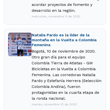
acordar proyectos de fomento y
desarrollo en la región.
miércoles, noviembre 11 de 2020
Natalia Pardo es la líder de la
montaña en la Vuelta a Colombia
Femenina
Bogotá, 10 de noviembre de 2020.
Otro gran día para el equipo
Colombia Tierra de Atletas - GW
Bicicletas en la Vuelta a Colombia
Femenina. Las corredoras Natalia
Pardo y Estefanía Herrera (Selección
Colombia Andina), fueron
protagonistas en la cuarta etapa de
la ronda nacional.
martes, noviembre 10 de 2020