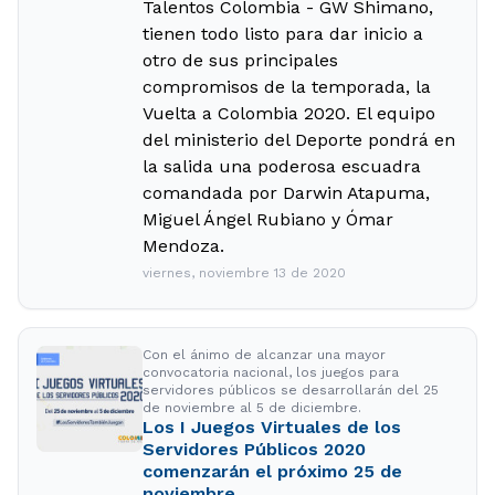
Talentos Colombia - GW Shimano,
tienen todo listo para dar inicio a
otro de sus principales
compromisos de la temporada, la
Vuelta a Colombia 2020. El equipo
del ministerio del Deporte pondrá en
la salida una poderosa escuadra
comandada por Darwin Atapuma,
Miguel Ángel Rubiano y Ómar
Mendoza.
viernes, noviembre 13 de 2020
Con el ánimo de alcanzar una mayor
convocatoria nacional, los juegos para
servidores públicos se desarrollarán del 25
de noviembre al 5 de diciembre.
Los I Juegos Virtuales de los
Servidores Públicos 2020
comenzarán el próximo 25 de
noviembre