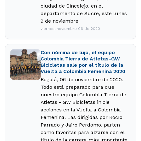
ciudad de Sincelejo, en el
departamento de Sucre, este lunes
9 de noviembre.
viernes, noviembre 06 de 2020
Con nómina de lujo, el equipo
Colombia Tierra de Atletas-GW
Bicicletas sale por el título de la
Vuelta a Colombia Femenina 2020
Bogotá, 06 de noviembre de 2020.
Todo está preparado para que
nuestro equipo Colombia Tierra de
Atletas - GW Bicicletas inicie
acciones en la Vuelta a Colombia
Femenina. Las dirigidas por Rocío
Parrado y Jairo Perdomo, parten
como favoritas para alzarse con el
título de la carrera más importante