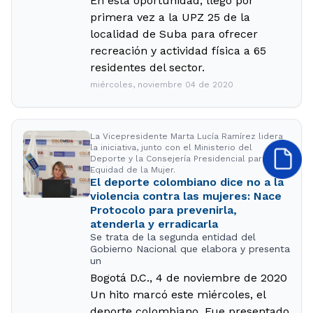
En esta oportunidad, llegó por
primera vez a la UPZ 25 de la
localidad de Suba para ofrecer
recreación y actividad física a 65
residentes del sector.
miércoles, noviembre 04 de 2020
La Vicepresidente Marta Lucía Ramírez lidera
la iniciativa, junto con el Ministerio del
Deporte y la Consejería Presidencial para la
Equidad de la Mujer.
El deporte colombiano dice no a la
violencia contra las mujeres: Nace
Protocolo para prevenirla,
atenderla y erradicarla
Se trata de la segunda entidad del
Gobierno Nacional que elabora y presenta
un
Bogotá D.C., 4 de noviembre de 2020
Un hito marcó este miércoles, el
deporte colombiano. Fue presentado