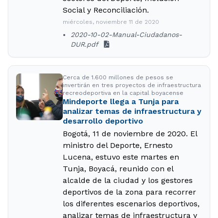
Social y Reconciliación.
miércoles, noviembre 11 de 2020
2020-10-02-Manual-Ciudadanos-
DUR.pdf
Cerca de 1.600 millones de pesos se
invertirán en tres proyectos de infraestructura
recreodeportiva en la capital boyacense
Mindeporte llega a Tunja para
analizar temas de infraestructura y
desarrollo deportivo
Bogotá, 11 de noviembre de 2020. El
ministro del Deporte, Ernesto
Lucena, estuvo este martes en
Tunja, Boyacá, reunido con el
alcalde de la ciudad y los gestores
deportivos de la zona para recorrer
los diferentes escenarios deportivos,
analizar temas de infraestructura y