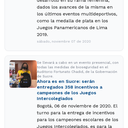
desarrollo en su rama femenina,
dados los avances de la misma en
los últimos eventos multideportivos,
como la medalla de plata en los
Juegos Panamericanos de Lima
2019.
sábado, noviembre 07 de 2020
Se llevará a cabo en un evento presencial, con
todas las medidas de bioseguridad en el
Auditorio Fortunato Chadid, de la Gobernación
de Sucre.
Ahora es en Sucre: serán
entregados 358 incentivos a
campeones de los Juegos
Intercolegiados
Bogotá, 06 de noviembre de 2020. El
turno para la entrega de incentivos
para los campeones escolares de los
Juegos Intercolegiados, es para la