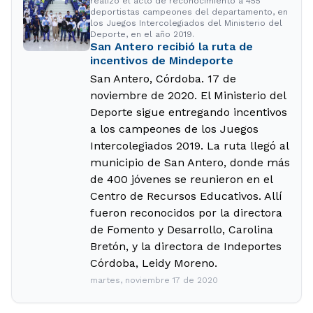
realizó el acto de reconocimiento a 455
deportistas campeones del departamento, en
los Juegos Intercolegiados del Ministerio del
Deporte, en el año 2019.
San Antero recibió la ruta de
incentivos de Mindeporte
San Antero, Córdoba. 17 de
noviembre de 2020. El Ministerio del
Deporte sigue entregando incentivos
a los campeones de los Juegos
Intercolegiados 2019. La ruta llegó al
municipio de San Antero, donde más
de 400 jóvenes se reunieron en el
Centro de Recursos Educativos. Allí
fueron reconocidos por la directora
de Fomento y Desarrollo, Carolina
Bretón, y la directora de Indeportes
Córdoba, Leidy Moreno.
martes, noviembre 17 de 2020