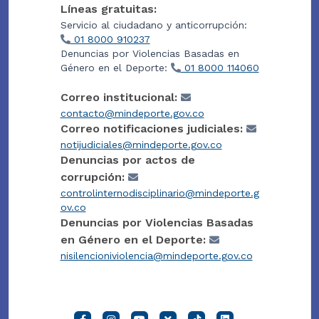
Líneas gratuitas:
Servicio al ciudadano y anticorrupción:
01 8000 910237
Denuncias por Violencias Basadas en
Género en el Deporte:
01 8000 114060
Correo institucional:
contacto@mindeporte.gov.co
Correo notificaciones judiciales:
notijudiciales@mindeporte.gov.co
Denuncias por actos de
corrupción:
controlinternodisciplinario@mindeporte.g
ov.co
Denuncias por Violencias Basadas
en Género en el Deporte:
nisilencioniviolencia@mindeporte.gov.co