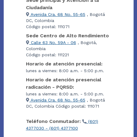
Sede principal y Atención a la
Ciudadanía
Avenida Cra. 68 No. 55-65
, Bogotá
DC, Colombia
Código postal: 111071
Sede Centro de Alto Rendimiento
Calle 63 No. 59A - 06
, Bogotá,
Colombia
Código postal: 111221
Horario de atención presencial:
lunes a viernes: 8:00 a.m. - 5:00 p.m.
Horario de atención presencial
radicación - PQRSD:
lunes a viernes: 8:00 a.m. - 5:00 p.m.
Avenida Cra. 68 No. 55-65
, Bogotá
DC, Colombia Código postal: 111071
Teléfono Conmutador:
(601)
4377030 - (601) 4377100