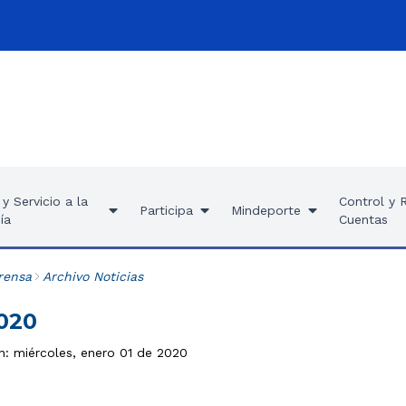
y Servicio a la
Control y 
Participa
Mindeporte
ía
Cuentas
rensa
Archivo Noticias
2020
n: miércoles, enero 01 de 2020