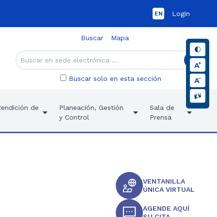
Login
EN
Buscar
Mapa
Buscar solo en esta sección
Rendición de
Planeación, Gestión
Sala de
y Control
Prensa
VENTANILLA
ÚNICA VIRTUAL
AGENDE AQUÍ
SU CITA