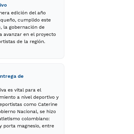
ivo
mera edición del año
ioqueño, cumplido este
, la gobernación de
a avanzar en el proyecto
rtistas de la región.
entrega de
a es vital para el
miento a nivel deportivo y
eportistas como Caterine
bierno Nacional, se hizo
 atletismo colombiano:
 y porta magnesio, entre