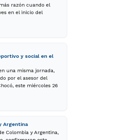
 más razón cuando el
s en el inicio del
ortivo y social en el
 en una misma jornada,
ado por el asesor del
hocó, este miércoles 26
y Argentina
 de Colombia y Argentina,
e, confirmaron este