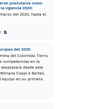
ieran postularse como
la vigencia 2020:
 marzo del 2020, hasta el
df
uropea del 2020
ómina del Colombia Tierra
de competencias en la
e desplazará desde este
ttimana Coppi e Bartali,
el equipo en su primera