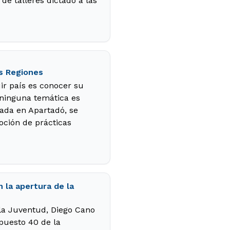
de talleres dictado a las
as Regiones
ir país es conocer su
 ninguna temática es
nada en Apartadó, se
oción de prácticas
 la apertura de la
la Juventud, Diego Cano
 puesto 40 de la