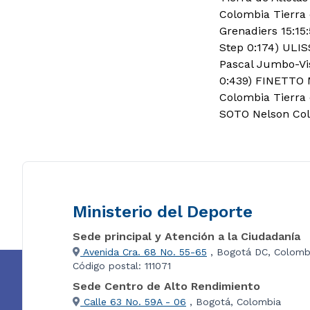
Colombia Tierra
Grenadiers 15:15
Step 0:17
4) ULIS
Pascal Jumbo-Vi
0:43
9) FINETTO 
Colombia Tierra 
SOTO Nelson Col
Ministerio del Deporte
Sede principal y Atención a la Ciudadanía
Avenida Cra. 68 No. 55-65
, Bogotá DC, Colomb
Código postal: 111071
Sede Centro de Alto Rendimiento
Calle 63 No. 59A - 06
, Bogotá, Colombia