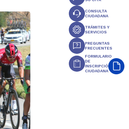
CONSULTA
CIUDADANA
TRÁMITES Y
SERVICIOS
PREGUNTAS
FRECUENTES
FORMULARIO
DE
INSCRIPCIÓN
CIUDADANA