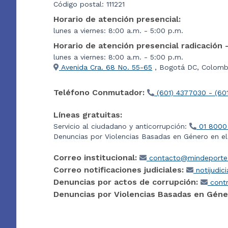
Código postal: 111221
Horario de atención presencial:
lunes a viernes: 8:00 a.m. - 5:00 p.m.
Horario de atención presencial radicación 
lunes a viernes: 8:00 a.m. - 5:00 p.m.
Avenida Cra. 68 No. 55-65
, Bogotá DC, Colombi
Teléfono Conmutador:
(601) 4377030 - (60
Líneas gratuitas:
Servicio al ciudadano y anticorrupción:
01 8000
Denuncias por Violencias Basadas en Género en e
Correo institucional:
contacto@mindeporte.
Correo notificaciones judiciales:
notijudic
Denuncias por actos de corrupción:
contr
Denuncias por Violencias Basadas en Géne