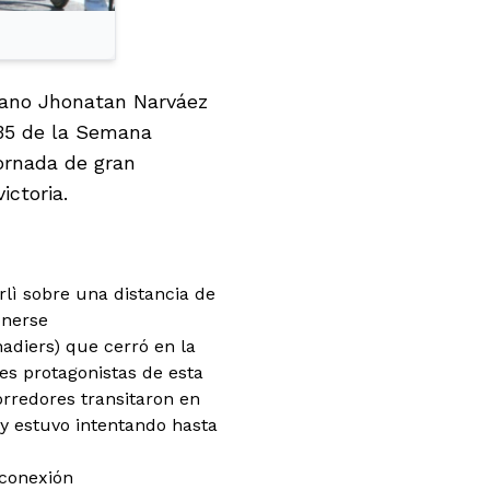
riano Jhonatan Narváez
 35 de la Semana
ornada de gran
ictoria.
rlì sobre una distancia de
onerse
adiers) que cerró en la
es protagonistas de esta
orredores transitaron en
 y estuvo intentando hasta
 conexión