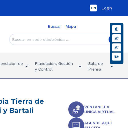
Login
EN
Buscar
Mapa
Rendición de
Planeación, Gestión
Sala de
y Control
Prensa
ia Tierra de
VENTANILLA
 y Bartali
ÚNICA VIRTUAL
AGENDE AQUÍ
SU CITA