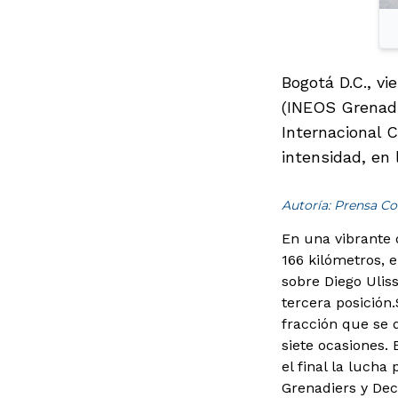
Bogotá D.C., v
(INEOS Grenadi
Internacional 
intensidad, en 
Autoría: Prensa Co
En una vibrante 
166 kilómetros, 
sobre Diego Ulis
tercera posición.
fracción que se d
siete ocasiones.
el final la lucha
Grenadiers y Dec