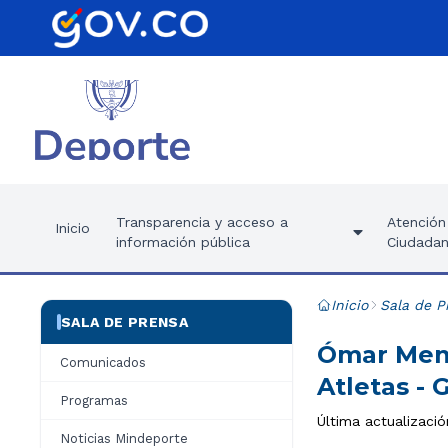
Transparencia y acceso a
Atención 
Inicio
información pública
Ciudadan
Inicio
Sala de P
SALA DE PRENSA
Ómar Mend
Comunicados
Atletas - 
Programas
Última actualizaci
Noticias Mindeporte