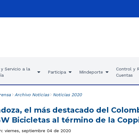
y Servicio a la
Control y 
Participa
Mindeporte
ía
Cuentas
rensa
Archivo Noticias
Noticias 2020
oza, el más destacado del Colomb
GW Bicicletas al término de la Coppi
ón: viernes, septiembre 04 de 2020