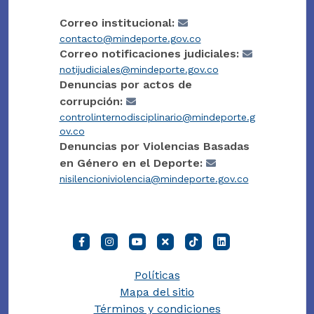
Correo institucional:
contacto@mindeporte.gov.co
Correo notificaciones judiciales:
notijudiciales@mindeporte.gov.co
Denuncias por actos de
corrupción:
controlinternodisciplinario@mindeporte.g
ov.co
Denuncias por Violencias Basadas
en Género en el Deporte:
nisilencioniviolencia@mindeporte.gov.co
Políticas
Mapa del sitio
Términos y condiciones