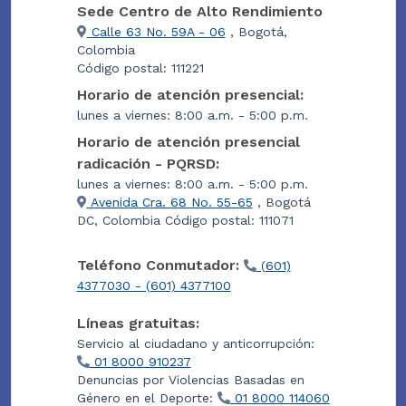
Sede Centro de Alto Rendimiento
Calle 63 No. 59A - 06
, Bogotá,
Colombia
Código postal: 111221
Horario de atención presencial:
lunes a viernes: 8:00 a.m. - 5:00 p.m.
Horario de atención presencial
radicación - PQRSD:
lunes a viernes: 8:00 a.m. - 5:00 p.m.
Avenida Cra. 68 No. 55-65
, Bogotá
DC, Colombia Código postal: 111071
Teléfono Conmutador:
(601)
4377030 - (601) 4377100
Líneas gratuitas:
Servicio al ciudadano y anticorrupción:
01 8000 910237
Denuncias por Violencias Basadas en
Género en el Deporte:
01 8000 114060