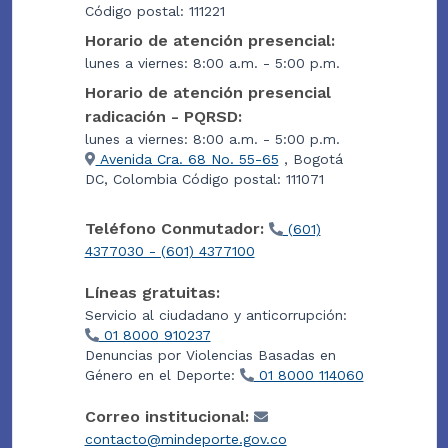
Código postal: 111221
Horario de atención presencial:
lunes a viernes: 8:00 a.m. - 5:00 p.m.
Horario de atención presencial
radicación - PQRSD:
lunes a viernes: 8:00 a.m. - 5:00 p.m.
Avenida Cra. 68 No. 55-65
, Bogotá
DC, Colombia Código postal: 111071
Teléfono Conmutador:
(601)
4377030 - (601) 4377100
Líneas gratuitas:
Servicio al ciudadano y anticorrupción:
01 8000 910237
Denuncias por Violencias Basadas en
Género en el Deporte:
01 8000 114060
Correo institucional:
contacto@mindeporte.gov.co