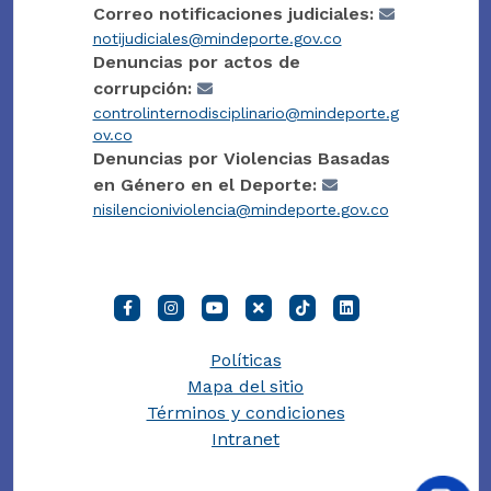
Correo notificaciones judiciales:
notijudiciales@mindeporte.gov.co
Denuncias por actos de
corrupción:
controlinternodisciplinario@mindeporte.g
ov.co
Denuncias por Violencias Basadas
en Género en el Deporte:
nisilencioniviolencia@mindeporte.gov.co
Políticas
Mapa del sitio
Términos y condiciones
Intranet