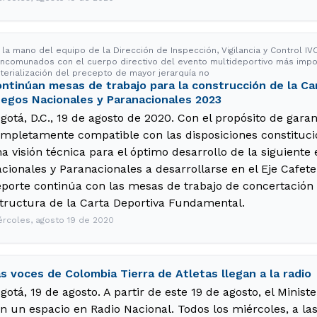
 la mano del equipo de la Dirección de Inspección, Vigilancia y Control I
ncomunados con el cuerpo directivo del evento multideportivo más import
terialización del precepto de mayor jerarquía no
ntinúan mesas de trabajo para la construcción de la C
egos Nacionales y Paranacionales 2023
gotá, D.C., 19 de agosto de 2020. Con el propósito de gara
mpletamente compatible con las disposiciones constituci
a visión técnica para el óptimo desarrollo de la siguiente
cionales y Paranacionales a desarrollarse en el Eje Cafeter
porte continúa con las mesas de trabajo de concertación 
tructura de la Carta Deportiva Fundamental.
ércoles, agosto 19 de 2020
s voces de Colombia Tierra de Atletas llegan a la radio
gotá, 19 de agosto. A partir de este 19 de agosto, el Minist
n un espacio en Radio Nacional. Todos los miércoles, a las