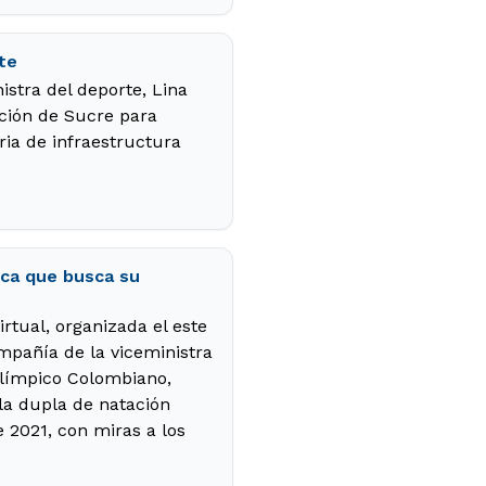
te
istra del deporte, Lina
ación de Sucre para
ria de infraestructura
tica que busca su
rtual, organizada el este
mpañía de la viceministra
Olímpico Colombiano,
 la dupla de natación
 2021, con miras a los