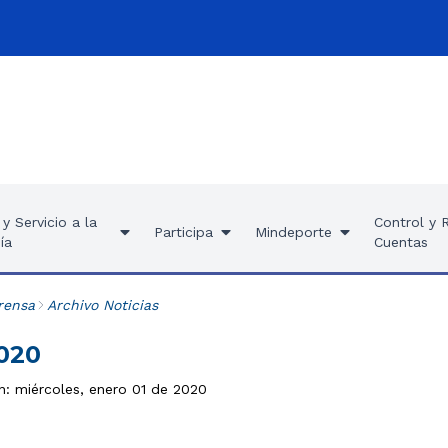
y Servicio a la
Control y 
Participa
Mindeporte
ía
Cuentas
rensa
Archivo Noticias
2020
n: miércoles, enero 01 de 2020