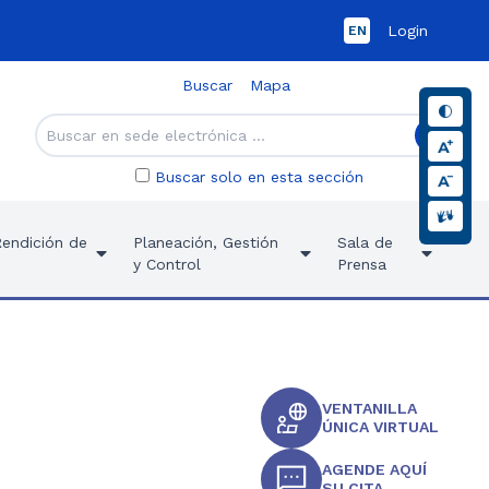
Login
EN
Buscar
Mapa
Buscar solo en esta sección
Rendición de
Planeación, Gestión
Sala de
y Control
Prensa
VENTANILLA
ÚNICA VIRTUAL
AGENDE AQUÍ
SU CITA