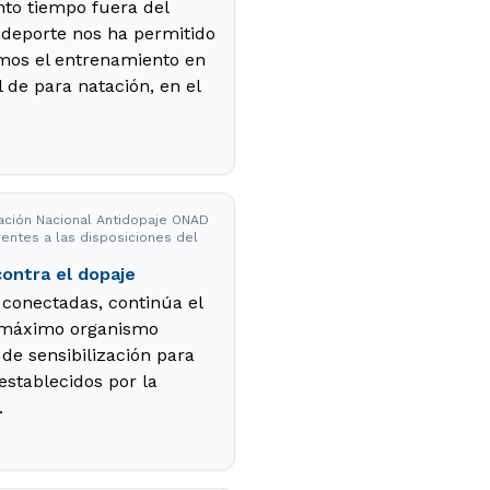
nto tiempo fuera del
ndeporte nos ha permitido
mos el entrenamiento en
 de para natación, en el
zación Nacional Antidopaje ONAD
rentes a las disposiciones del
ontra el dopaje
 conectadas, continúa el
l máximo organismo
 de sensibilización para
establecidos por la
.