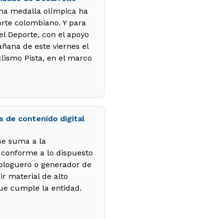
una medalla olímpica ha
orte colombiano. Y para
el Deporte, con el apoyo
ñana de este viernes el
lismo Pista, en el marco
s de contenido digital
 se suma a la
 conforme a lo dispuesto
 bloguero o generador de
r material de alto
ue cumple la entidad.