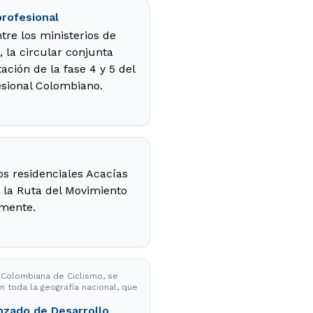
profesional
tre los ministerios de
, la circular conjunta
ción de la fase 4 y 5 del
esional Colombiano.
os residenciales Acacías
e la Ruta del Movimiento
 mente.
n Colombiana de Ciclismo, se
 toda la geografía nacional, que
anzado de Desarrollo