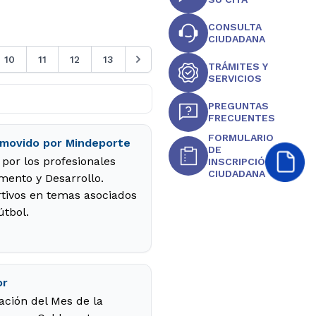
CONSULTA
CIUDADANA
10
11
12
13
TRÁMITES Y
SERVICIOS
PREGUNTAS
FRECUENTES
FORMULARIO
romovido por Mindeporte
DE
 por los profesionales
INSCRIPCIÓN
CIUDADANA
mento y Desarrollo.
rtivos en temas asociados
útbol.
or
ración del Mes de la