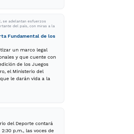
VC, se adelantan esfuerzos
ante del país, con miras a la
arta Fundamental de los
ntizar un marco legal
onales y que cuente con
 edición de los Juegos
o, el Ministerio del
que le darán vida a la
erio del Deporte contará
 2:30 p.m., las voces de