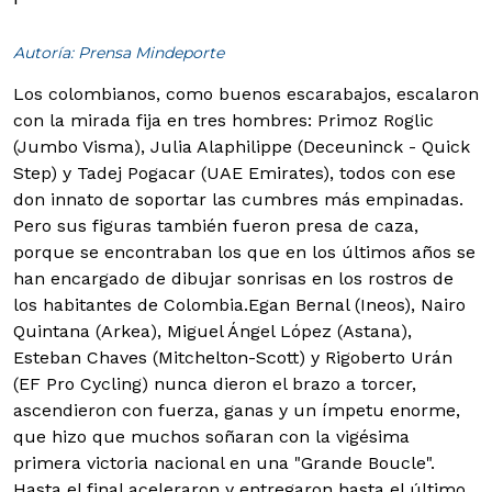
Autoría: Prensa Mindeporte
Los colombianos, como buenos escarabajos, escalaron
con la mirada fija en tres hombres: Primoz Roglic
(Jumbo Visma), Julia Alaphilippe (Deceuninck - Quick
Step) y Tadej Pogacar (UAE Emirates), todos con ese
don innato de soportar las cumbres más empinadas.
Pero sus figuras también fueron presa de caza,
porque se encontraban los que en los últimos años se
han encargado de dibujar sonrisas en los rostros de
los habitantes de Colombia.
Egan Bernal (Ineos), Nairo
Quintana (Arkea), Miguel Ángel López (Astana),
Esteban Chaves (Mitchelton-Scott) y Rigoberto Urán
(EF Pro Cycling) nunca dieron el brazo a torcer,
ascendieron con fuerza, ganas y un ímpetu enorme,
que hizo que muchos soñaran con la vigésima
primera victoria nacional en una "Grande Boucle".
Hasta el final aceleraron y entregaron hasta el último