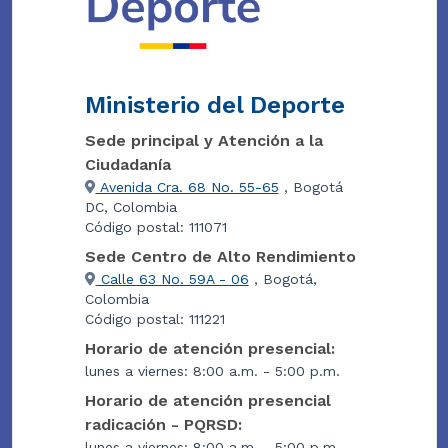
Ministerio del Deporte
Sede principal y Atención a la
Ciudadanía
Avenida Cra. 68 No. 55-65
, Bogotá
DC, Colombia
Código postal: 111071
Sede Centro de Alto Rendimiento
Calle 63 No. 59A - 06
, Bogotá,
Colombia
Código postal: 111221
Horario de atención presencial:
lunes a viernes: 8:00 a.m. - 5:00 p.m.
Horario de atención presencial
radicación - PQRSD:
lunes a viernes: 8:00 a.m. - 5:00 p.m.