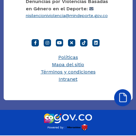
Denuncias por Violencias Basadas
en Género en el Deporte:
nisilencioniviolencia@mindeporte.gov.co
Políticas
Mapa del sitio
Términos y condiciones
Intranet
Powered by :