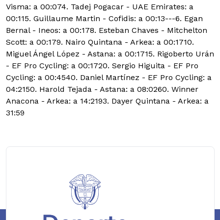
Visma: a 00:074. Tadej Pogacar - UAE Emirates: a
00:115. Guillaume Martin - Cofidis: a 00:13---6. Egan
Bernal - Ineos: a 00:178. Esteban Chaves - Mitchelton
Scott: a 00:179. Nairo Quintana - Arkea: a 00:1710.
Miguel Ángel López - Astana: a 00:1715. Rigoberto Urán
- EF Pro Cycling: a 00:1720. Sergio Higuita - EF Pro
Cycling: a 00:4540. Daniel Martínez - EF Pro Cycling: a
04:2150. Harold Tejada - Astana: a 08:0260. Winner
Anacona - Arkea: a 14:2193. Dayer Quintana - Arkea: a
31:59