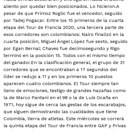
aliento por quedar bien posicionados. Lo hicieron.A
pesar de que Primoz Roglic fue el vencedor, seguido
por Tadej Pogacar. Entre los 15 primeros de la cuarta
etapa del Tour de Francia 2020, una tercera parte de
esos corredores son colombianos: Nairo finalizó en la
cuarta posición, Miguel Ángel López fue sexto, seguido
por Egan Bernal; Chaves fue decimosegundo y Rigo
terminó en la posición 15. Todos con el mismo tiempo
del ganador.En la clasificación general, el grupo de 31
corredores que se encontraban a 17 segundos del
líder se redujo a 11 y en los primeros 10 puestos
aparecen cuatro colombianos. El Tour siempre tan
lleno de emociones, testigo de grandes hazañas como
la de Marco Pantani en el 98 o la de Luis Ocaña en
1971, hoy sigue de cerca las gestas de los escarabajos,
que siguen demostrando las cualidades que tiene
Colombia, tierra de atletas.
Este miércoles se correrá
la quinta etapa del Tour de Francia entre GAP y Privas