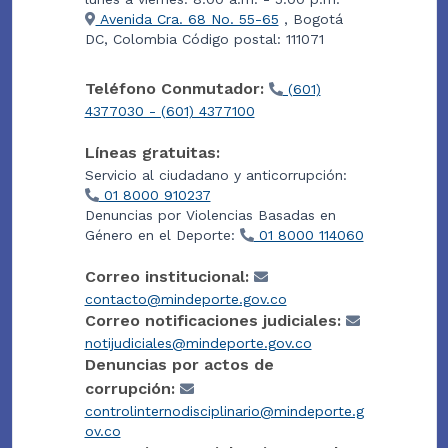
Avenida Cra. 68 No. 55-65
, Bogotá
DC, Colombia Código postal: 111071
Teléfono Conmutador:
(601)
4377030 - (601) 4377100
Líneas gratuitas:
Servicio al ciudadano y anticorrupción:
01 8000 910237
Denuncias por Violencias Basadas en
Género en el Deporte:
01 8000 114060
Correo institucional:
contacto@mindeporte.gov.co
Correo notificaciones judiciales:
notijudiciales@mindeporte.gov.co
Denuncias por actos de
corrupción:
controlinternodisciplinario@mindeporte.g
ov.co