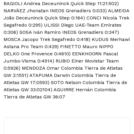
BAGIOLI Andrea Deceuninck Quick Step 11:21:502)
NARVÁEZ Jhonatan INEOS Grenadiers 0:033) ALMEIDA
João Deceuninck Quick Step 0:164) CONCI Nicola Trek
Segafredo 0:295) ULISSI Diego UAE-Team Emirates
0:306) SOSA Iván Ramiro INEOS Grenadiers 0:347)
MOSCA Jacopo Trek Segafredo 0:418) KUDUS Merhawi
Astana Pro Team 0:429) FINETTO Mauro NIPPO
DELKO One Provence 0:4610) EENKHOORN Pascal
Jumbo-Visma 0:4914) RUBIO Einer Movistar Team
0:5926) MENDOZA Omar Colombia Tierra de Atletas
GW 2:1551) ATAPUMA Darwin Colombia Tierra de
Atletas GW 17:0593) SOTO Nelson Colombia Tierra de
Atletas GW 33:02104) AGUIRRE Hernán Colombia
Tierra de Atletas GW 36:07