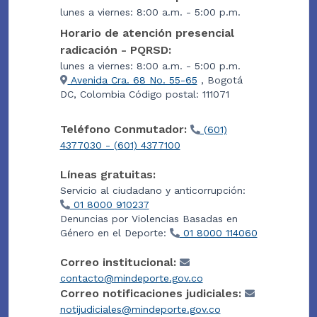
lunes a viernes: 8:00 a.m. - 5:00 p.m.
Horario de atención presencial
radicación - PQRSD:
lunes a viernes: 8:00 a.m. - 5:00 p.m.
Avenida Cra. 68 No. 55-65
, Bogotá
DC, Colombia Código postal: 111071
Teléfono Conmutador:
(601)
4377030 - (601) 4377100
Líneas gratuitas:
Servicio al ciudadano y anticorrupción:
01 8000 910237
Denuncias por Violencias Basadas en
Género en el Deporte:
01 8000 114060
Correo institucional:
contacto@mindeporte.gov.co
Correo notificaciones judiciales:
notijudiciales@mindeporte.gov.co