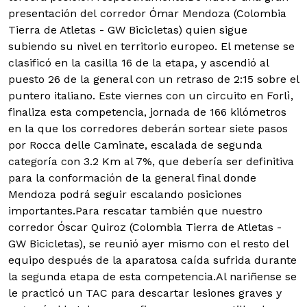
presentación del corredor Ómar Mendoza (Colombia
Tierra de Atletas - GW Bicicletas) quien sigue
subiendo su nivel en territorio europeo. El metense se
clasificó en la casilla 16 de la etapa, y ascendió al
puesto 26 de la general con un retraso de 2:15 sobre el
puntero italiano. Este viernes con un circuito en Forlì,
finaliza esta competencia, jornada de 166 kilómetros
en la que los corredores deberán sortear siete pasos
por Rocca delle Caminate, escalada de segunda
categoría con 3.2 Km al 7%, que debería ser definitiva
para la conformación de la general final donde
Mendoza podrá seguir escalando posiciones
importantes.Para rescatar también que nuestro
corredor Óscar Quiroz (Colombia Tierra de Atletas -
GW Bicicletas), se reunió ayer mismo con el resto del
equipo después de la aparatosa caída sufrida durante
la segunda etapa de esta competencia.Al nariñense se
le practicó un TAC para descartar lesiones graves y