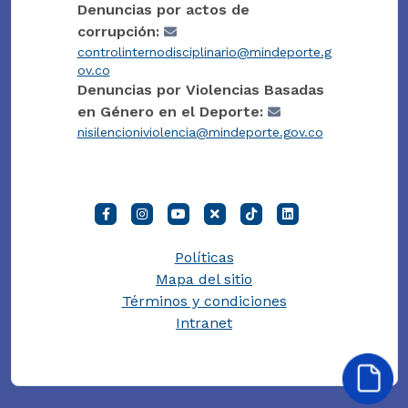
Denuncias por actos de
corrupción:
controlinternodisciplinario@mindeporte.g
ov.co
Denuncias por Violencias Basadas
en Género en el Deporte:
nisilencioniviolencia@mindeporte.gov.co
Políticas
Mapa del sitio
Términos y condiciones
Intranet