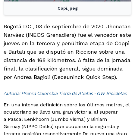
Copi.jpeg
Bogotá D.C., 03 de septiembre de 2020. Jhonatan
Narváez (INEOS Grenadiers) fue el vencedor este
jueves en la tercera y penúltima etapa de Coppi
e Bartali que se disputó en Riccione sobre una
distancia de 168 kilómetros. A falta de la jornada
final, la clasificación general, sigue dominada
por Andrea Bagioli (Deceuninck Quick Step).
Autoría: Prensa Colombia Tierra de Atletas - GW Bicicletas
En una intensa definición sobre los últimos metros, el
ecuatoriano se llevó una gran victoria, al superar
a Pascal Eenkhoorn (Jumbo Visma) y Biniam
Girmay (NIPPO Delko) que ocuparon la segunda y
tercera posición respectivamente.
De nuevo una gran