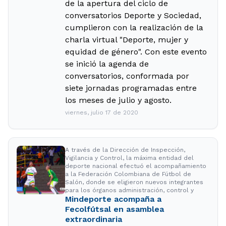
de la apertura del ciclo de
conversatorios Deporte y Sociedad,
cumplieron con la realización de la
charla virtual "Deporte, mujer y
equidad de género". Con este evento
se inició la agenda de
conversatorios, conformada por
siete jornadas programadas entre
los meses de julio y agosto.
viernes, julio 17 de 2020
A través de la Dirección de Inspección,
Vigilancia y Control, la máxima entidad del
deporte nacional efectuó el acompañamiento
a la Federación Colombiana de Fútbol de
Salón, donde se eligieron nuevos integrantes
para los órganos administración, control y
Mindeporte acompaña a
Fecolfútsal en asamblea
extraordinaria