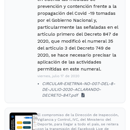
prevención y contención frente a la
propagación del Covid -19 tomadas
por el Gobierno Nacional y,
particularmente las señaladas en el
artículo primero del Decreto 847 de
2020, que modificó el numeral 35
del artículo 3 del Decreto 749 de
2020, se hace necesario precisar la
aplicación de las actividades
permitidas en este numeral.
viernes, julio 17 de 2020
CIRCULAR-EXETRNA-NO-007-DEL-8-
DE-JULIO-2020-ACLARANDO-
DECRETO-847.pdf
El compromiso de la Dirección de Inspección,
Vigilancia y Control, IVC, del Ministerio del
Deporte, para llegar a todo el país, se reitera
con la transmisión del Facebook Live de