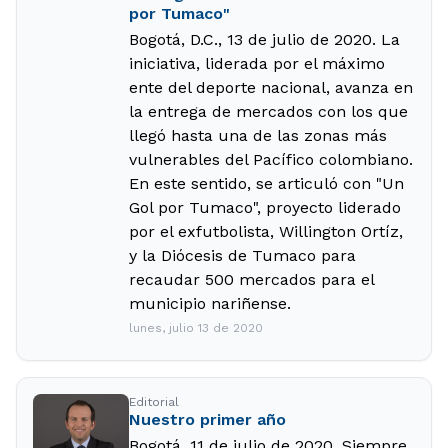
por Tumaco"
Bogotá, D.C., 13 de julio de 2020. La
iniciativa, liderada por el máximo
ente del deporte nacional, avanza en
la entrega de mercados con los que
llegó hasta una de las zonas más
vulnerables del Pacífico colombiano.
En este sentido, se articuló con "Un
Gol por Tumaco", proyecto liderado
por el exfutbolista, Willington Ortíz,
y la Diócesis de Tumaco para
recaudar 500 mercados para el
municipio nariñense.
lunes, julio 13 de 2020
Editorial
Nuestro primer año
Bogotá, 11 de julio de 2020. Siempre