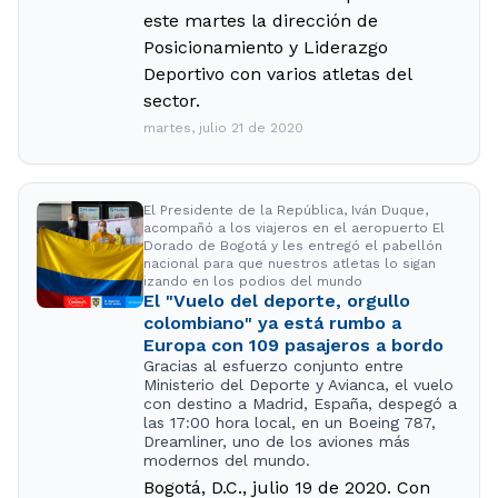
este martes la dirección de
Posicionamiento y Liderazgo
Deportivo con varios atletas del
sector.
martes, julio 21 de 2020
El Presidente de la República, Iván Duque,
acompañó a los viajeros en el aeropuerto El
Dorado de Bogotá y les entregó el pabellón
nacional para que nuestros atletas lo sigan
izando en los podios del mundo
El "Vuelo del deporte, orgullo
colombiano" ya está rumbo a
Europa con 109 pasajeros a bordo
Gracias al esfuerzo conjunto entre
Ministerio del Deporte y Avianca, el vuelo
con destino a Madrid, España, despegó a
las 17:00 hora local, en un Boeing 787,
Dreamliner, uno de los aviones más
modernos del mundo.
Bogotá, D.C., julio 19 de 2020. Con