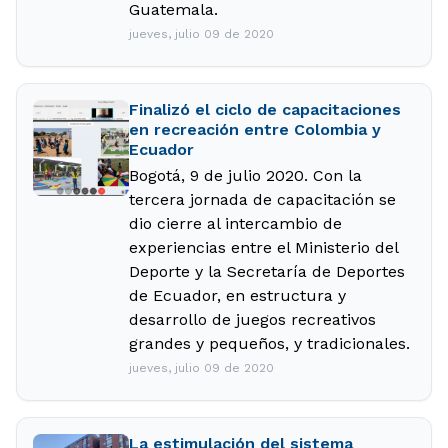
Guatemala.
jueves, julio 09 de 2020
Finalizó el ciclo de capacitaciones
en recreación entre Colombia y
Ecuador
Bogotá, 9 de julio 2020. Con la
tercera jornada de capacitación se
dio cierre al intercambio de
experiencias entre el Ministerio del
Deporte y la Secretaría de Deportes
de Ecuador, en estructura y
desarrollo de juegos recreativos
grandes y pequeños, y tradicionales.
jueves, julio 09 de 2020
La estimulación del sistema