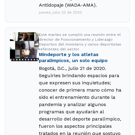
Antidopaje (WADA-AMA).
jueves, julio 23 de 2020
Este martes se cumplió una reunión entre el
director de Posicionamiento y Liderazgo
Deportivo del ministerio y varios deportistas
referentes del sector
Mindeporte y los atletas
paralímpicos, un solo equipo
Bogotá, D.C., julio 21 de 2020.
Seguirles brindando espacios para
que expresen sus inquietudes;
conocer de primera mano cómo ha
sido el entrenamiento durante la
pandemia y analizar algunos
programas que ayudarán al
desarrollo del deporte paralímpico,
fueron los aspectos principales
tratados en la reunión que sostuvo