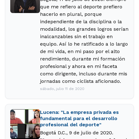
que me refiero al deporte prefiero
hacerlo en plural, porque
independiente de la disciplina o la
modalidad, los grandes logros serían
inalcanzables sin el trabajo en
equipo. Así lo he ratificado a lo largo
de mi vida, en mi paso por el alto
rendimiento, durante mi formación
profesional y ahora en mi faceta
como dirigente, incluso durante mis
jornadas como ciclista aficionado.
sábado, julio 11 de 2020
Lucena: "La empresa privada es
fundamental para el desarrollo
profesional del deporte"
Bogotá D.C., 9 de julio de 2020.