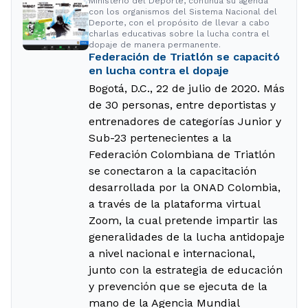
Ministerio del Deporte, continúa su agenda
con los organismos del Sistema Nacional del
Deporte, con el propósito de llevar a cabo
charlas educativas sobre la lucha contra el
dopaje de manera permanente.
Federación de Triatlón se capacitó
en lucha contra el dopaje
Bogotá, D.C., 22 de julio de 2020. Más
de 30 personas, entre deportistas y
entrenadores de categorías Junior y
Sub-23 pertenecientes a la
Federación Colombiana de Triatlón
se conectaron a la capacitación
desarrollada por la ONAD Colombia,
a través de la plataforma virtual
Zoom, la cual pretende impartir las
generalidades de la lucha antidopaje
a nivel nacional e internacional,
junto con la estrategia de educación
y prevención que se ejecuta de la
mano de la Agencia Mundial