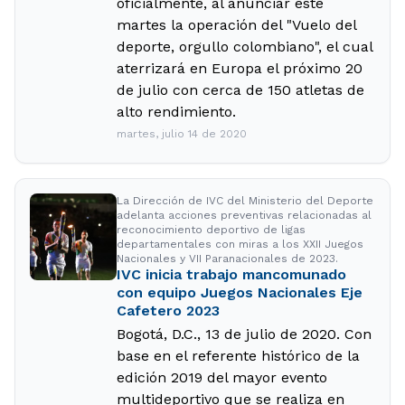
oficialmente, al anunciar este
martes la operación del "Vuelo del
deporte, orgullo colombiano", el cual
aterrizará en Europa el próximo 20
de julio con cerca de 150 atletas de
alto rendimiento.
martes, julio 14 de 2020
La Dirección de IVC del Ministerio del Deporte
adelanta acciones preventivas relacionadas al
reconocimiento deportivo de ligas
departamentales con miras a los XXII Juegos
Nacionales y VII Paranacionales de 2023.
IVC inicia trabajo mancomunado
con equipo Juegos Nacionales Eje
Cafetero 2023
Bogotá, D.C., 13 de julio de 2020. Con
base en el referente histórico de la
edición 2019 del mayor evento
multideportivo que se realiza en