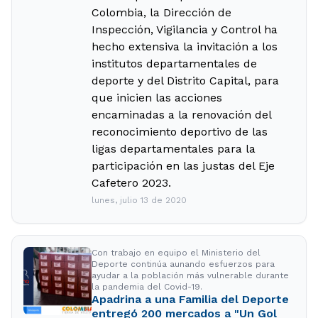
Colombia, la Dirección de
Inspección, Vigilancia y Control ha
hecho extensiva la invitación a los
institutos departamentales de
deporte y del Distrito Capital, para
que inicien las acciones
encaminadas a la renovación del
reconocimiento deportivo de las
ligas departamentales para la
participación en las justas del Eje
Cafetero 2023.
lunes, julio 13 de 2020
Con trabajo en equipo el Ministerio del
Deporte continúa aunando esfuerzos para
ayudar a la población más vulnerable durante
la pandemia del Covid-19.
Apadrina a una Familia del Deporte
entregó 200 mercados a "Un Gol