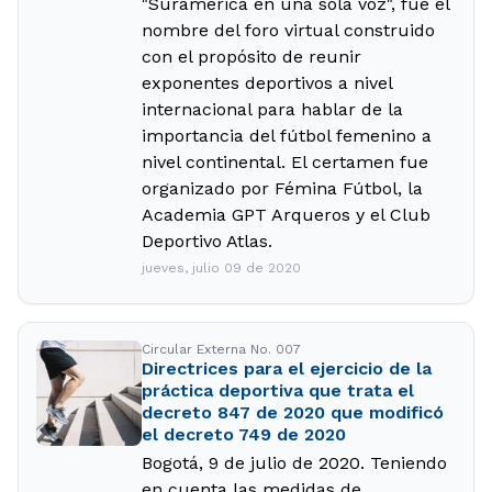
"Suramérica en una sola voz", fue el
nombre del foro virtual construido
con el propósito de reunir
exponentes deportivos a nivel
internacional para hablar de la
importancia del fútbol femenino a
nivel continental. El certamen fue
organizado por Fémina Fútbol, la
Academia GPT Arqueros y el Club
Deportivo Atlas.
jueves, julio 09 de 2020
Circular Externa No. 007
Directrices para el ejercicio de la
práctica deportiva que trata el
decreto 847 de 2020 que modificó
el decreto 749 de 2020
Bogotá, 9 de julio de 2020. Teniendo
en cuenta las medidas de