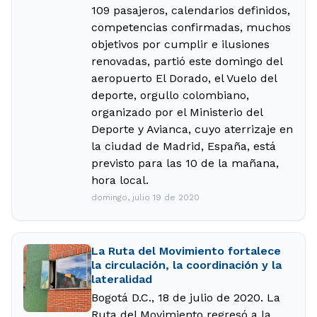
109 pasajeros, calendarios definidos,
competencias confirmadas, muchos
objetivos por cumplir e ilusiones
renovadas, partió este domingo del
aeropuerto El Dorado, el Vuelo del
deporte, orgullo colombiano,
organizado por el Ministerio del
Deporte y Avianca, cuyo aterrizaje en
la ciudad de Madrid, España, está
previsto para las 10 de la mañana,
hora local.
domingo, julio 19 de 2020
La Ruta del Movimiento fortalece
la circulación, la coordinación y la
lateralidad
Bogotá D.C., 18 de julio de 2020. La
Ruta del Movimiento regresó a la