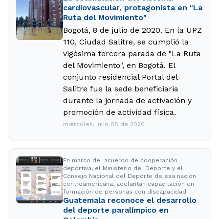
cardiovascular, protagonista en "La
Ruta del Movimiento"
Bogotá, 8 de julio de 2020. En la UPZ
110, Ciudad Salitre, se cumplió la
vigésima tercera parada de "La Ruta
del Movimiento", en Bogotá. El
conjunto residencial Portal del
Salitre fue la sede beneficiaria
durante la jornada de activación y
promoción de actividad física.
miércoles, julio 08 de 2020
En marco del acuerdo de cooperación
deportiva, el Ministerio del Deporte y el
Consejo Nacional del Deporte de esa nación
centroamericana, adelantan capacitación en
formación de personas con discapacidad
Guatemala reconoce el desarrollo
del deporte paralímpico en