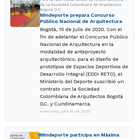
de la Sociedad Colombiana de Arquitectos
Bogotá D.C.
Mindeporte prepara Concurso
Público Nacional de Arquitectura
Bogotá, 15 de julio de 2020. Con el
fin de adelantar el Concurso Público
Nacional de Arquitectura en la
modalidad de anteproyecto
arquitectónico, para el diseño de
prototipos de Espacios Deportivos de
Desarrollo Integral (EDDI RETO), el
Ministerio del Deporte suscribió un
contrato con la Sociedad
Colombiana de Arquitectos Bogotá
D.C. y Cundinamarca.
miércoles, julio 15 de 2020
Mindeporte participa en Máxima