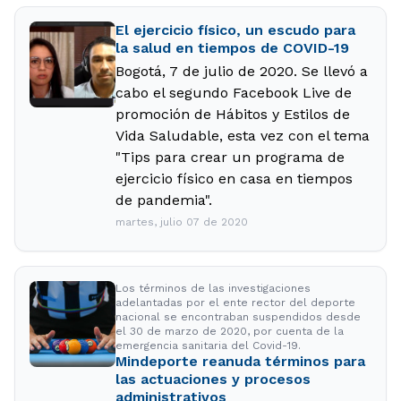
El ejercicio físico, un escudo para
la salud en tiempos de COVID-19
Bogotá, 7 de julio de 2020. Se llevó a
cabo el segundo Facebook Live de
promoción de Hábitos y Estilos de
Vida Saludable, esta vez con el tema
"Tips para crear un programa de
ejercicio físico en casa en tiempos
de pandemia".
martes, julio 07 de 2020
Los términos de las investigaciones
adelantadas por el ente rector del deporte
nacional se encontraban suspendidos desde
el 30 de marzo de 2020, por cuenta de la
emergencia sanitaria del Covid-19.
Mindeporte reanuda términos para
las actuaciones y procesos
administrativos