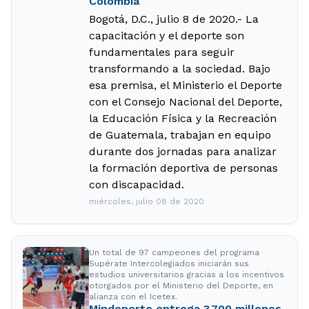
Colombia
Bogotá, D.C., julio 8 de 2020.- La
capacitación y el deporte son
fundamentales para seguir
transformando a la sociedad. Bajo
esa premisa, el Ministerio el Deporte
con el Consejo Nacional del Deporte,
la Educación Física y la Recreación
de Guatemala, trabajan en equipo
durante dos jornadas para analizar
la formación deportiva de personas
con discapacidad.
miércoles, julio 08 de 2020
Un total de 97 campeones del programa
Supérate Intercolegiados iniciarán sus
estudios universitarios gracias a los incentivos
otorgados por el Ministerio del Deporte, en
alianza con el Icetex.
Mindeporte entrega 3.700 millones