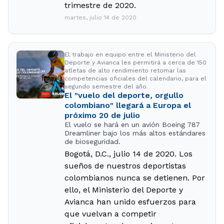
trimestre de 2020.
martes, julio 14 de 2020
El trabajo en equipo entre el Ministerio del
Deporte y Avianca les permitirá a cerca de 150
atletas de alto rendimiento retomar las
competencias oficiales del calendario, para el
segundo semestre del año.
El "vuelo del deporte, orgullo
colombiano" llegará a Europa el
próximo 20 de julio
El vuelo se hará en un avión Boeing 787
Dreamliner bajo los más altos estándares
de bioseguridad.
Bogotá, D.C., julio 14 de 2020. Los
sueños de nuestros deportistas
colombianos nunca se detienen. Por
ello, el Ministerio del Deporte y
Avianca han unido esfuerzos para
que vuelvan a competir