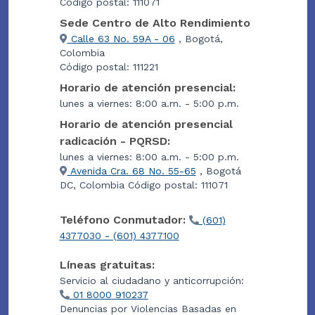
Código postal: 111071
Sede Centro de Alto Rendimiento
Calle 63 No. 59A - 06
, Bogotá,
Colombia
Código postal: 111221
Horario de atención presencial:
lunes a viernes: 8:00 a.m. - 5:00 p.m.
Horario de atención presencial
radicación - PQRSD:
lunes a viernes: 8:00 a.m. - 5:00 p.m.
Avenida Cra. 68 No. 55-65
, Bogotá
DC, Colombia Código postal: 111071
Teléfono Conmutador:
(601)
4377030 - (601) 4377100
Líneas gratuitas:
Servicio al ciudadano y anticorrupción:
01 8000 910237
Denuncias por Violencias Basadas en