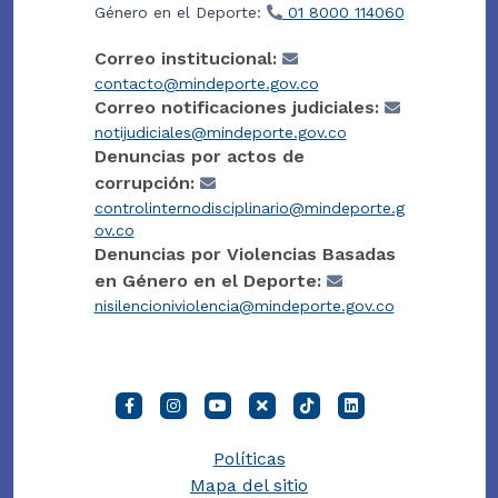
Género en el Deporte:
01 8000 114060
Correo institucional:
contacto@mindeporte.gov.co
Correo notificaciones judiciales:
notijudiciales@mindeporte.gov.co
Denuncias por actos de
corrupción:
controlinternodisciplinario@mindeporte.g
ov.co
Denuncias por Violencias Basadas
en Género en el Deporte:
nisilencioniviolencia@mindeporte.gov.co
Políticas
Mapa del sitio