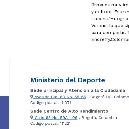
firma es muy imp
y cultura. Este 
Lucena."Hungría
Verano, lo que s
para compartir. 
Endreffy.Colombi
Ministerio del Deporte
Sede principal y Atención a la Ciudadanía
Avenida Cra. 68 No. 55-65
, Bogotá DC, Colomb
Código postal: 111071
Sede Centro de Alto Rendimiento
Calle 63 No. 59A - 06
, Bogotá, Colombia
Código postal: 111221