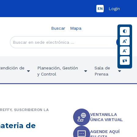
Login
EN
Buscar
Mapa
Rendición de
Planeación, Gestión
Sala de
y Control
Prensa
REFFY, SUSCRIBIERON LA
VENTANILLA
ÚNICA VIRTUAL
ateria de
AGENDE AQUÍ
SU CITA