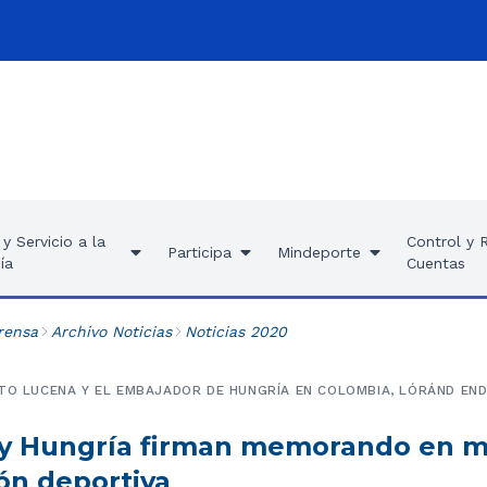
y Servicio a la
Control y 
Participa
Mindeporte
ía
Cuentas
rensa
Archivo Noticias
Noticias 2020
TO LUCENA Y EL EMBAJADOR DE HUNGRÍA EN COLOMBIA, LÓRÁND END
y Hungría firman memorando en m
ón deportiva