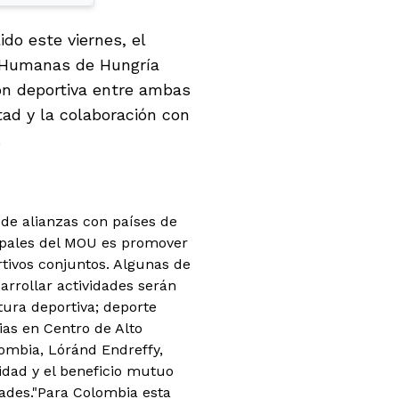
ido este viernes, el
s Humanas de Hungría
n deportiva entre ambas
ad y la colaboración con
.
 de alianzas con países de
cipales del MOU es promover
tivos conjuntos. Algunas de
arrollar actividades serán
tura deportiva; deporte
as en Centro de Alto
ombia, Lóránd Endreffy,
idad y el beneficio mutuo
ades.
"Para Colombia esta