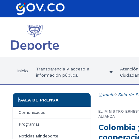
Transparencia y acceso a
Atención 
Inicio
información pública
Ciudadan
Inicio
Sala de P
SALA DE PRENSA
EL MINISTRO ERNES
Comunicados
ALIANZA
Programas
Colombia 
cooperaci
Noticias Mindeporte