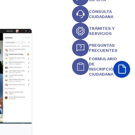
CONSULTA
CIUDADANA
TRÁMITES Y
SERVICIOS
PREGUNTAS
FRECUENTES
FORMULARIO
DE
INSCRIPCIÓN
CIUDADANA