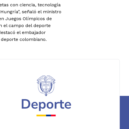
tas con ciencia, tecnología
Hungría", señaló el ministro
en Juegos Olímpicos de
n el campo del deporte
 destacó el embajador
l deporte colombiano.