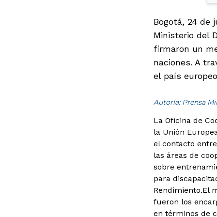
Bogotá, 24 de j
Ministerio del
firmaron un m
naciones. A tr
el país europe
Autoría: Prensa M
La Oficina de Co
la Unión Europea
el contacto entr
las áreas de coo
sobre entrenamie
para discapacita
Rendimiento.
El 
fueron los encar
en términos de c