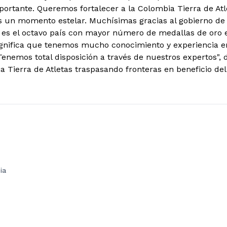
ortante. Queremos fortalecer a la Colombia Tierra de Atle
es un momento estelar. Muchísimas gracias al gobierno de 
 es el octavo país con mayor número de medallas de oro 
ignifica que tenemos mucho conocimiento y experiencia e
Tenemos total disposición a través de nuestros expertos",
a Tierra de Atletas traspasando fronteras en beneficio de
ia