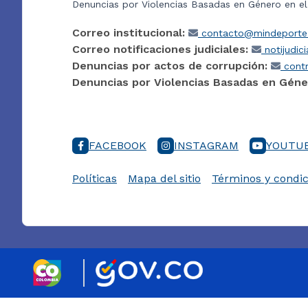
Denuncias por Violencias Basadas en Género en e
Correo institucional:
contacto@mindeporte.
Correo notificaciones judiciales:
notijudic
Denuncias por actos de corrupción:
contr
Denuncias por Violencias Basadas en Géne
FACEBOOK
INSTAGRAM
YOUTU
Políticas
Mapa del sitio
Términos y condic