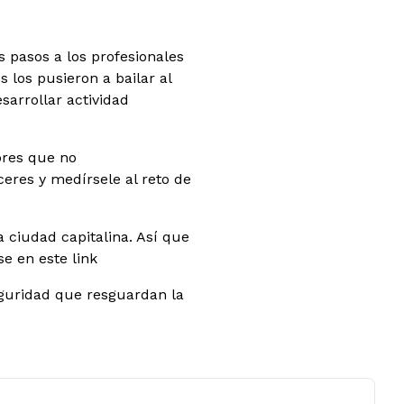
pasos a los profesionales
 los pusieron a bailar al
arrollar actividad
ores que no
eres y medírsele al reto de
 ciudad capitalina. Así que
se en este link
eguridad que resguardan la