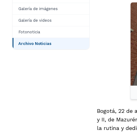
Galería de imágenes
Galería de videos
Fotonoticia
Archivo Noticias
Bogotá, 22 de 
y II, de Mazuré
la rutina y de