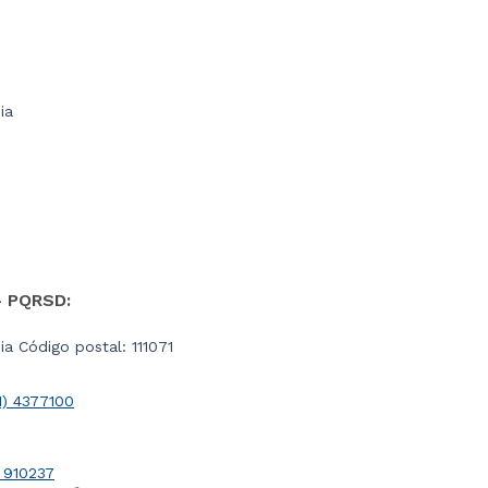
ia
- PQRSD:
a Código postal: 111071
1) 4377100
 910237