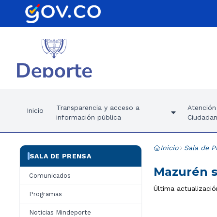
Transparencia y acceso a
Atención 
Inicio
información pública
Ciudadan
Inicio
Sala de P
SALA DE PRENSA
Mazurén s
Comunicados
Última actualizaci
Programas
Noticias Mindeporte