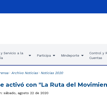
y Servicio a la
Control y 
Participa
Mindeporte
ía
Cuentas
rensa
Archivo Noticias
Noticias 2020
e activó con "La Ruta del Movimien
ón: sábado, agosto 22 de 2020