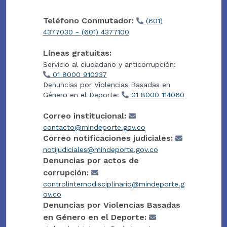
Teléfono Conmutador:
(601)
4377030 - (601) 4377100
Líneas gratuitas:
Servicio al ciudadano y anticorrupción:
01 8000 910237
Denuncias por Violencias Basadas en
Género en el Deporte:
01 8000 114060
Correo institucional:
contacto@mindeporte.gov.co
Correo notificaciones judiciales:
notijudiciales@mindeporte.gov.co
Denuncias por actos de
corrupción:
controlinternodisciplinario@mindeporte.g
ov.co
Denuncias por Violencias Basadas
en Género en el Deporte: