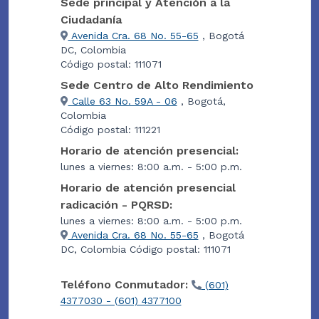
Sede principal y Atención a la
Ciudadanía
Avenida Cra. 68 No. 55-65
, Bogotá
DC, Colombia
Código postal: 111071
Sede Centro de Alto Rendimiento
Calle 63 No. 59A - 06
, Bogotá,
Colombia
Código postal: 111221
Horario de atención presencial:
lunes a viernes: 8:00 a.m. - 5:00 p.m.
Horario de atención presencial
radicación - PQRSD:
lunes a viernes: 8:00 a.m. - 5:00 p.m.
Avenida Cra. 68 No. 55-65
, Bogotá
DC, Colombia Código postal: 111071
Teléfono Conmutador:
(601)
4377030 - (601) 4377100