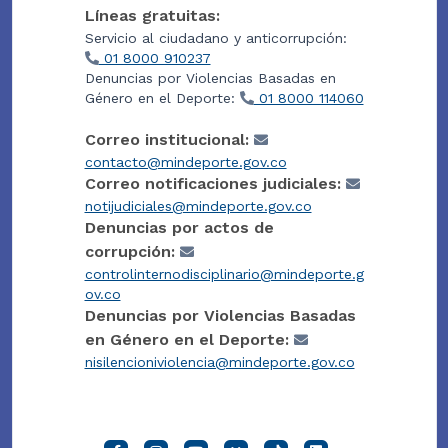
Líneas gratuitas:
Servicio al ciudadano y anticorrupción:
01 8000 910237
Denuncias por Violencias Basadas en
Género en el Deporte:
01 8000 114060
Correo institucional:
contacto@mindeporte.gov.co
Correo notificaciones judiciales:
notijudiciales@mindeporte.gov.co
Denuncias por actos de
corrupción:
controlinternodisciplinario@mindeporte.g
ov.co
Denuncias por Violencias Basadas
en Género en el Deporte:
nisilencioniviolencia@mindeporte.gov.co