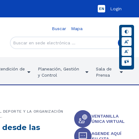
Login
EN
Buscar
Mapa
Rendición de
Planeación, Gestión
Sala de
y Control
Prensa
EL DEPORTE Y LA ORGANIZACIÓN
VENTANILLA
.
ÚNICA VIRTUAL
 desde las
AGENDE AQUÍ
SU CITA