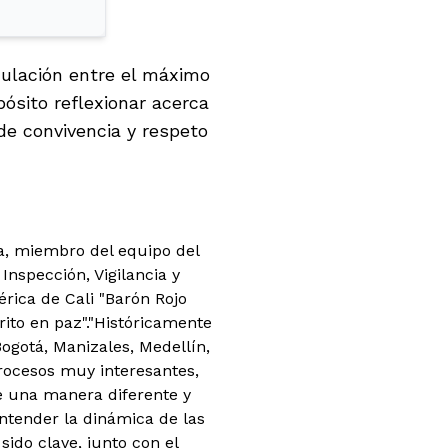
iculación entre el máximo
pósito reflexionar acerca
 de convivencia y respeto
ya, miembro del equipo del
Inspección, Vigilancia y
rica de Cali "Barón Rojo
ito en paz".
"Históricamente
ogotá, Manizales, Medellín,
procesos muy interesantes,
e una manera diferente y
ntender la dinámica de las
ido clave, junto con el