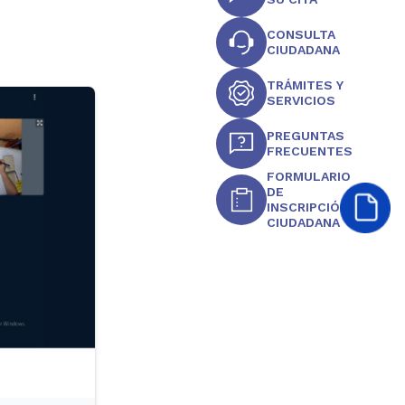
CONSULTA
CIUDADANA
TRÁMITES Y
SERVICIOS
PREGUNTAS
FRECUENTES
FORMULARIO
DE
INSCRIPCIÓN
CIUDADANA