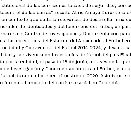
institucional de las comisiones locales de seguridad, como
tocontrol de las barras", resaltó Alirio Amaya.
Durante la ch
en contexto que dada la relevancia de desarrollar una con
erador de identidades y del fenómeno del fútbol, en partic
marcha el Centro de Investigación y Documentación para el
 a las directrices del Estatuto del Aficionado al Fútbol e
modidad y Convivencia del Fútbol 2014-2024, y llevar a cab
idad y convivencia en los estadios de fútbol del país.Fina
da por la entidad, el pasado 18 de junio, a través de la qu
o de Investigación y Documentación para el Fútbol, el cual
 fútbol durante el primer trimestre de 2020. Asimismo, se
referente al impacto del barrismo social en Colombia.