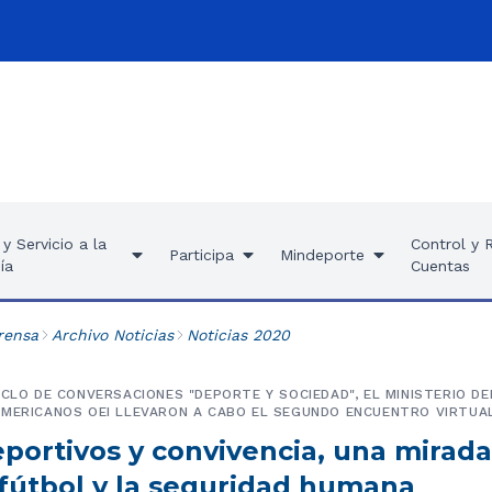
y Servicio a la
Control y 
Participa
Mindeporte
ía
Cuentas
rensa
Archivo Noticias
Noticias 2020
ICLO DE CONVERSACIONES "DEPORTE Y SOCIEDAD", EL MINISTERIO D
AMERICANOS OEI LLEVARON A CABO EL SEGUNDO ENCUENTRO VIRTUAL
portivos y convivencia, una mirada
 fútbol y la seguridad humana