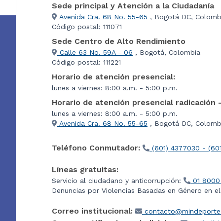
Sede principal y Atención a la Ciudadanía
Avenida Cra. 68 No. 55-65
, Bogotá DC, Colomb
Código postal: 111071
Sede Centro de Alto Rendimiento
Calle 63 No. 59A - 06
, Bogotá, Colombia
Código postal: 111221
Horario de atención presencial:
lunes a viernes: 8:00 a.m. - 5:00 p.m.
Horario de atención presencial radicación 
lunes a viernes: 8:00 a.m. - 5:00 p.m.
Avenida Cra. 68 No. 55-65
, Bogotá DC, Colombi
Teléfono Conmutador:
(601) 4377030 - (60
Líneas gratuitas:
Servicio al ciudadano y anticorrupción:
01 8000
Denuncias por Violencias Basadas en Género en e
Correo institucional:
contacto@mindeporte.