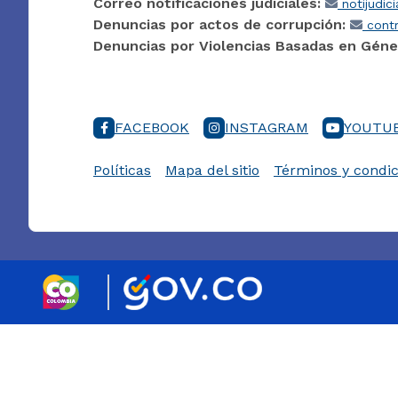
Correo notificaciones judiciales:
notijudic
Denuncias por actos de corrupción:
contr
Denuncias por Violencias Basadas en Géne
FACEBOOK
INSTAGRAM
YOUTU
Políticas
Mapa del sitio
Términos y condic