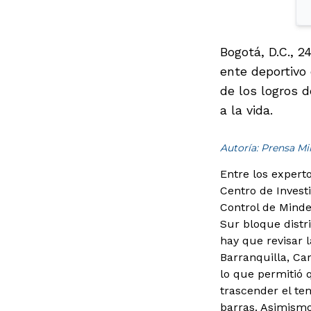
Bogotá, D.C., 2
ente deportivo 
de los logros d
a la vida.
Autoría: Prensa M
Entre los expert
Centro de Invest
Control de Minde
Sur bloque distri
hay que revisar 
Barranquilla, Ca
lo que permitió
trascender el te
barras. Asimismo