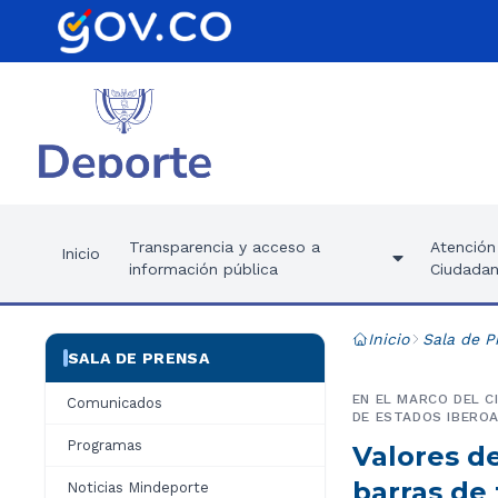
Transparencia y acceso a
Atención 
Inicio
información pública
Ciudadan
Inicio
Sala de P
SALA DE PRENSA
EN EL MARCO DEL C
Comunicados
DE ESTADOS IBERO
Programas
Valores de
barras de
Noticias Mindeporte