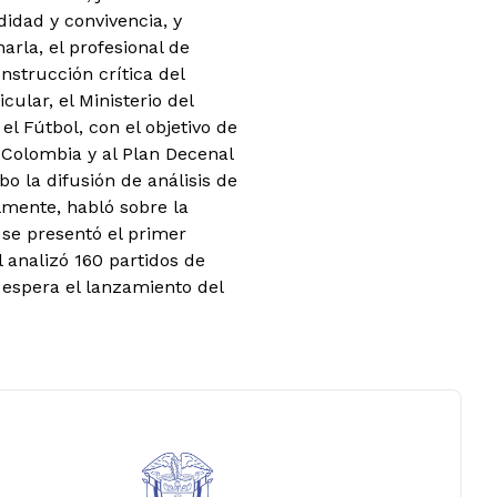
didad y convivencia, y
arla, el profesional de
strucción crítica del
ular, el Ministerio del
 Fútbol, con el objetivo de
n Colombia y al Plan Decenal
o la difusión de análisis de
lmente, habló sobre la
e se presentó el primer
 analizó 160 partidos de
 espera el lanzamiento del