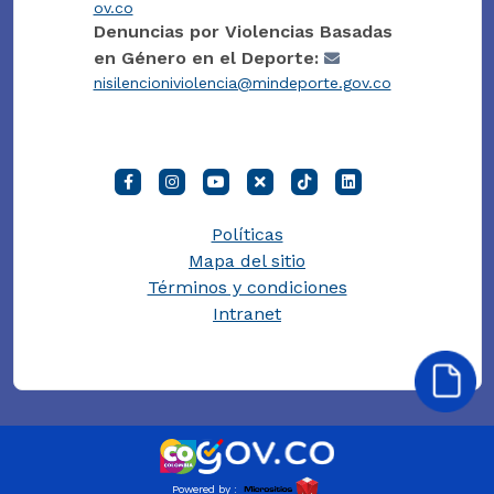
ov.co
Denuncias por Violencias Basadas
en Género en el Deporte:
nisilencioniviolencia@mindeporte.gov.co
Políticas
Mapa del sitio
Términos y condiciones
Intranet
Powered by :