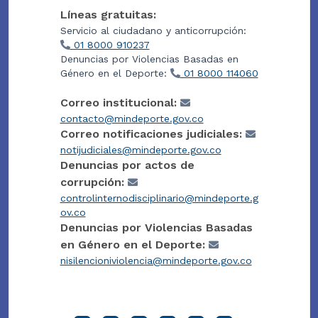
Líneas gratuitas:
Servicio al ciudadano y anticorrupción:
01 8000 910237
Denuncias por Violencias Basadas en
Género en el Deporte:
01 8000 114060
Correo institucional:
contacto@mindeporte.gov.co
Correo notificaciones judiciales:
notijudiciales@mindeporte.gov.co
Denuncias por actos de
corrupción:
controlinternodisciplinario@mindeporte.g
ov.co
Denuncias por Violencias Basadas
en Género en el Deporte:
nisilencioniviolencia@mindeporte.gov.co