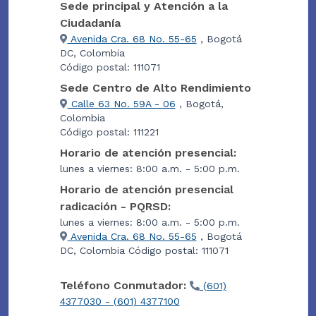
Sede principal y Atención a la
Ciudadanía
Avenida Cra. 68 No. 55-65
, Bogotá
DC, Colombia
Código postal: 111071
Sede Centro de Alto Rendimiento
Calle 63 No. 59A - 06
, Bogotá,
Colombia
Código postal: 111221
Horario de atención presencial:
lunes a viernes: 8:00 a.m. - 5:00 p.m.
Horario de atención presencial
radicación - PQRSD:
lunes a viernes: 8:00 a.m. - 5:00 p.m.
Avenida Cra. 68 No. 55-65
, Bogotá
DC, Colombia Código postal: 111071
Teléfono Conmutador:
(601)
4377030 - (601) 4377100