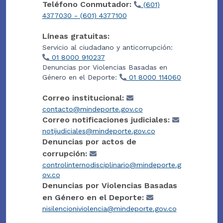
Teléfono Conmutador:
(601)
4377030 - (601) 4377100
Líneas gratuitas:
Servicio al ciudadano y anticorrupción:
01 8000 910237
Denuncias por Violencias Basadas en
Género en el Deporte:
01 8000 114060
Correo institucional:
contacto@mindeporte.gov.co
Correo notificaciones judiciales:
notijudiciales@mindeporte.gov.co
Denuncias por actos de
corrupción:
controlinternodisciplinario@mindeporte.g
ov.co
Denuncias por Violencias Basadas
en Género en el Deporte:
nisilencioniviolencia@mindeporte.gov.co