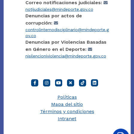
Correo notificaciones judiciales:
notijudiciales@mindeporte.gov.co
Denuncias por actos de
corrupción:
controlinternodisciplinario@mindeporte.g
ov.co
Denuncias por Violencias Basadas
en Género en el Deporte:
nisilencioniviolencia@mindeporte.gov.co
Políticas
Mapa del sitio
Términos y condiciones
Intranet