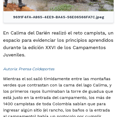
9691F4FA-A865-4EE9-BA45-56E06566FA7C.jpeg
En Calima del Darién realizó el reto campista, un
espacio para evidenciar los principios aprendidos
durante la edición XXVI de los Campamentos
Juveniles.
Autoría: Prensa Coldeportes
Mientras el sol salió tímidamente entre las montañas
verdes que contrastan con la cama del lago Calima, y
los primeros rayos iluminaban la torre de guadua que
está justo en la entrada del campamento, los más de
1400 campistas de toda Colombia sabían que para
ingresar algún sitio (el rancho, los baños o la entrada
al campamento) había un protocolo por cumplir.