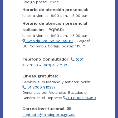
Código postal: 111221
Horario de atención presencial:
lunes a viernes: 8:00 a.m. - 5:00 p.m.
Horario de atención presencial
radicación - PQRSD:
lunes a viernes: 8:00 a.m. - 5:00 p.m.
Avenida Cra. 68 No. 55-65
, Bogotá
DC, Colombia Código postal: 111071
Teléfono Conmutador:
(601)
4377030 - (601) 4377100
Líneas gratuitas:
Servicio al ciudadano y anticorrupción:
01 8000 910237
Denuncias por Violencias Basadas en
Género en el Deporte:
01 8000 114060
Correo institucional:
contacto@mindeporte.gov.co