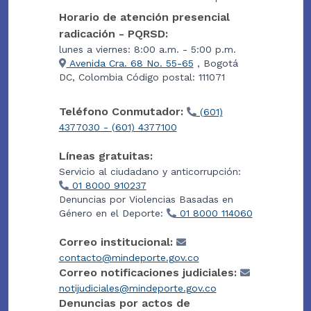
Horario de atención presencial
radicación - PQRSD:
lunes a viernes: 8:00 a.m. - 5:00 p.m.
Avenida Cra. 68 No. 55-65
, Bogotá
DC, Colombia Código postal: 111071
Teléfono Conmutador:
(601)
4377030 - (601) 4377100
Líneas gratuitas:
Servicio al ciudadano y anticorrupción:
01 8000 910237
Denuncias por Violencias Basadas en
Género en el Deporte:
01 8000 114060
Correo institucional:
contacto@mindeporte.gov.co
Correo notificaciones judiciales:
notijudiciales@mindeporte.gov.co
Denuncias por actos de