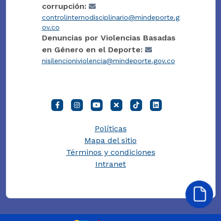
corrupción:
controlinternodisciplinario@mindeporte.g
ov.co
Denuncias por Violencias Basadas
en Género en el Deporte:
nisilencioniviolencia@mindeporte.gov.co
Políticas
Mapa del sitio
Términos y condiciones
Intranet