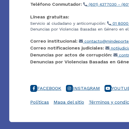
Teléfono Conmutador:
(601) 4377030 - (60
Líneas gratuitas:
Servicio al ciudadano y anticorrupción:
01 8000
Denuncias por Violencias Basadas en Género en e
Correo institucional:
contacto@mindeporte.
Correo notificaciones judiciales:
notijudic
Denuncias por actos de corrupción:
contr
Denuncias por Violencias Basadas en Géne
FACEBOOK
INSTAGRAM
YOUTU
Políticas
Mapa del sitio
Términos y condic