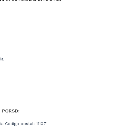
ia
- PQRSD:
a Código postal: 111071