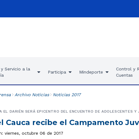
y Servicio a la
Control y 
Participa
Mindeporte
ía
Cuentas
rensa
Archivo Noticias
Noticias 2017
MA EL DARIÉN SERÁ EPICENTRO DEL ENCUENTRO DE ADOLESCENTES Y
del Cauca recibe el Campamento Juv
n: viernes, octubre 06 de 2017