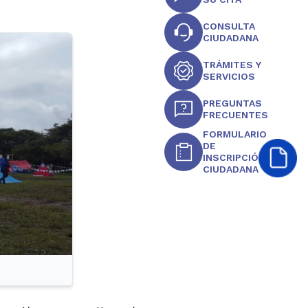
CONSULTA
CIUDADANA
TRÁMITES Y
SERVICIOS
PREGUNTAS
FRECUENTES
FORMULARIO
DE
INSCRIPCIÓN
CIUDADANA