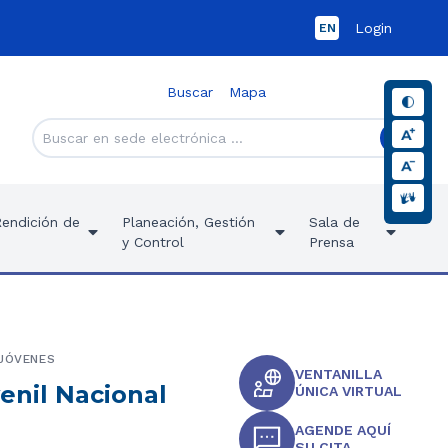
Login
EN
Buscar
Mapa
Rendición de
Planeación, Gestión
Sala de
y Control
Prensa
 JÓVENES
VENTANILLA
enil Nacional
ÚNICA VIRTUAL
AGENDE AQUÍ
SU CITA