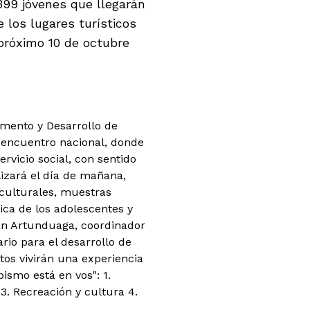
399 jóvenes que llegarán
 los lugares turísticos
 próximo 10 de octubre
mento y Desarrollo de
 encuentro nacional, donde
rvicio social, con sentido
lizará el día de mañana,
culturales, muestras
ica de los adolescentes y
ián Artunduaga, coordinador
io para el desarrollo de
tos vivirán una experiencia
ismo está en vos": 1.
3. Recreación y cultura 4.