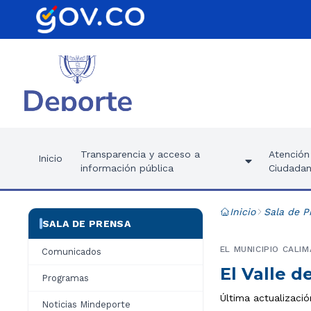
Transparencia y acceso a
Atención 
Inicio
información pública
Ciudadan
Inicio
Sala de P
SALA DE PRENSA
EL MUNICIPIO CALI
Comunicados
El Valle 
Programas
Última actualizació
Noticias Mindeporte