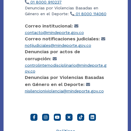
01 8000 910237
Denuncias por Violencias Basadas en
Género en el Deporte:
01 8000 114060
Correo institucional:
contacto@mindeporte.gov.co
Correo notificaciones judiciales:
notijudiciales@mindeporte.gov.co
Denuncias por actos de
corrupción:
controlinternodisciplinario@mindeporte.g
ov.co
Denuncias por Violencias Basadas
en Género en el Deporte:
nisilencioniviolencia@mindeporte.gov.co