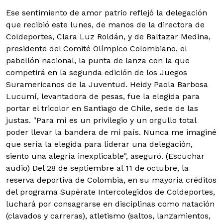
Ese sentimiento de amor patrio reflejó la delegación
que recibió este lunes, de manos de la directora de
Coldeportes, Clara Luz Roldán, y de Baltazar Medina,
presidente del Comité Olímpico Colombiano, el
pabellón nacional, la punta de lanza con la que
competirá en la segunda edición de los Juegos
Suramericanos de la Juventud.
Heidy Paola Barbosa
Lucumí, levantadora de pesas, fue la elegida para
portar el tricolor en Santiago de Chile, sede de las
justas. "Para mí es un privilegio y un orgullo total
poder llevar la bandera de mi país. Nunca me imaginé
que sería la elegida para liderar una delegación,
siento una alegría inexplicable", aseguró. (Escuchar
audio) Del 28 de septiembre al 11 de octubre, la
reserva deportiva de Colombia, en su mayoría créditos
del programa Supérate Intercolegidos de Coldeportes,
luchará por consagrarse en disciplinas como natación
(clavados y carreras), atletismo (saltos, lanzamientos,