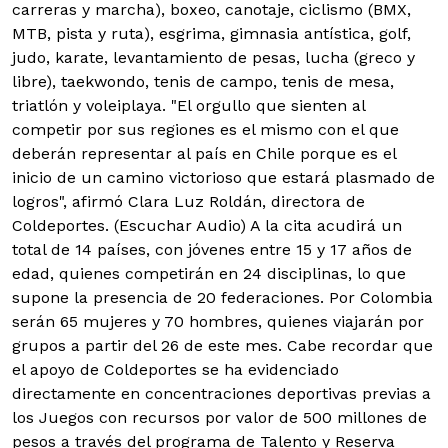
carreras y marcha), boxeo, canotaje, ciclismo (BMX,
MTB, pista y ruta), esgrima, gimnasia antística, golf,
judo, karate, levantamiento de pesas, lucha (greco y
libre), taekwondo, tenis de campo, tenis de mesa,
triatlón y voleiplaya. "El orgullo que sienten al
competir por sus regiones es el mismo con el que
deberán representar al país en Chile porque es el
inicio de un camino victorioso que estará plasmado de
logros", afirmó Clara Luz Roldán, directora de
Coldeportes. (Escuchar Audio) A la cita acudirá un
total de 14 países, con jóvenes entre 15 y 17 años de
edad, quienes competirán en 24 disciplinas, lo que
supone la presencia de 20 federaciones. Por Colombia
serán 65 mujeres y 70 hombres, quienes viajarán por
grupos a partir del 26 de este mes. Cabe recordar que
el apoyo de Coldeportes se ha evidenciado
directamente en concentraciones deportivas previas a
los Juegos con recursos por valor de 500 millones de
pesos a través del programa de Talento y Reserva