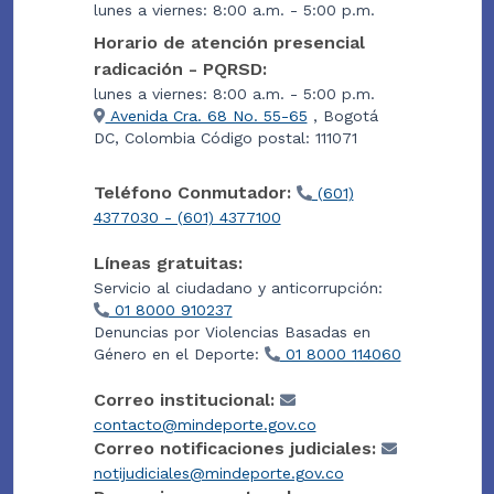
lunes a viernes: 8:00 a.m. - 5:00 p.m.
Horario de atención presencial
radicación - PQRSD:
lunes a viernes: 8:00 a.m. - 5:00 p.m.
Avenida Cra. 68 No. 55-65
, Bogotá
DC, Colombia Código postal: 111071
Teléfono Conmutador:
(601)
4377030 - (601) 4377100
Líneas gratuitas:
Servicio al ciudadano y anticorrupción:
01 8000 910237
Denuncias por Violencias Basadas en
Género en el Deporte:
01 8000 114060
Correo institucional:
contacto@mindeporte.gov.co
Correo notificaciones judiciales:
notijudiciales@mindeporte.gov.co