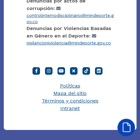
Denuncias por actos de
corrupción:
controlinternodisciplinario@mindeporte.g
ov.co
Denuncias por Violencias Basadas
en Género en el Deporte:
nisilencioniviolencia@mindeporte.gov.co
Políticas
Mapa del sitio
Términos y condiciones
Intranet