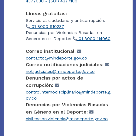
4377030 - (601) 4377100
Líneas gratuitas:
Servicio al ciudadano y anticorrupción:
01 8000 910237
Denuncias por Violencias Basadas en
Género en el Deporte:
01 8000 114060
Correo institucional:
contacto@mindeporte.gov.co
Correo notificaciones judiciales:
notijudiciales@mindeporte.gov.co
Denuncias por actos de
corrupción:
controlinternodisciplinario@mindeporte.g
ov.co
Denuncias por Violencias Basadas
en Género en el Deporte:
nisilencioniviolencia@mindeporte.gov.co