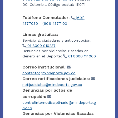
DC, Colombia Código postal: 111071
Teléfono Conmutador:
(601)
4377030 - (601) 4377100
Líneas gratuitas:
Servicio al ciudadano y anticorrupción:
01 8000 910237
Denuncias por Violencias Basadas en
Género en el Deporte:
01 8000 114060
Correo institucional:
contacto@mindeporte.gov.co
Correo notificaciones judiciales:
notijudiciales@mindeporte.gov.co
Denuncias por actos de
corrupción:
controlinternodisciplinario@mindeporte.g
ov.co
Denuncias por Violencias Basadas