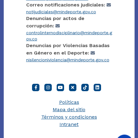
Correo notificaciones judiciales:
notijudiciales@mindeporte.gov.co
Denuncias por actos de
corrupción:
controlinternodisciplinario@mindeporte.g
ov.co
Denuncias por Violencias Basadas
en Género en el Deporte:
nisilencioniviolencia@mindeporte.gov.co
Políticas
Mapa del sitio
Términos y condiciones
Intranet