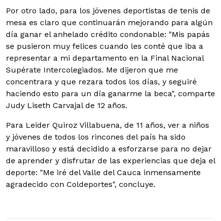
Por otro lado, para los jóvenes deportistas de tenis de
mesa es claro que continuarán mejorando para algún
día ganar el anhelado crédito condonable: "Mis papás
se pusieron muy felices cuando les conté que iba a
representar a mi departamento en la Final Nacional
Supérate Intercolegiados. Me dijeron que me
concentrara y que rezara todos los días, y seguiré
haciendo esto para un día ganarme la beca", comparte
Judy Liseth Carvajal de 12 años.
Para Leider Quiroz Villabuena, de 11 años, ver a niños
y jóvenes de todos los rincones del país ha sido
maravilloso y está decidido a esforzarse para no dejar
de aprender y disfrutar de las experiencias que deja el
deporte: "Me iré del Valle del Cauca inmensamente
agradecido con Coldeportes", concluye.