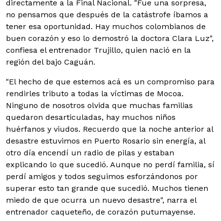
directamente a la Final Nacional. "Fue una sorpresa,
no pensamos que después de la catástrofe íbamos a
tener esa oportunidad. Hay muchos colombianos de
buen corazón y eso lo demostró la doctora Clara Luz",
confiesa el entrenador Trujillo, quien nació en la
región del bajo Caguán.
"El hecho de que estemos acá es un compromiso para
rendirles tributo a todas la víctimas de Mocoa.
Ninguno de nosotros olvida que muchas familias
quedaron desarticuladas, hay muchos niños
huérfanos y viudos. Recuerdo que la noche anterior al
desastre estuvimos en Puerto Rosario sin energía, al
otro día encendí un radio de pilas y estaban
explicando lo que sucedió. Aunque no perdí familia, sí
perdí amigos y todos seguimos esforzándonos por
superar esto tan grande que sucedió. Muchos tienen
miedo de que ocurra un nuevo desastre", narra el
entrenador caqueteño, de corazón putumayense.