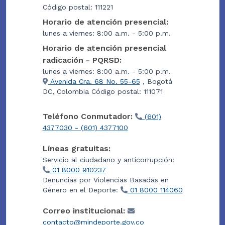
Código postal: 111221
Horario de atención presencial:
lunes a viernes: 8:00 a.m. - 5:00 p.m.
Horario de atención presencial
radicación - PQRSD:
lunes a viernes: 8:00 a.m. - 5:00 p.m.
Avenida Cra. 68 No. 55-65
, Bogotá
DC, Colombia Código postal: 111071
Teléfono Conmutador:
(601)
4377030 - (601) 4377100
Líneas gratuitas:
Servicio al ciudadano y anticorrupción:
01 8000 910237
Denuncias por Violencias Basadas en
Género en el Deporte:
01 8000 114060
Correo institucional:
contacto@mindeporte.gov.co